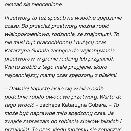
okazać się nieocenione.
Przetwory to też sposób na wspólne spędzanie
czasu. Bo przecież przetwory można robić
wielopokoleniowo, rodzinnie, ze znajomymi. To
nie musi być pracochłonny i nużący czas.
Katarzyna Gubała zachęca do wykonywania
przetworów w gronie rodziny lub przyjaciół.
Warto zrobić z tego małe przyjęcie, skoro
najcenniejszy mamy czas spędzony z bliskimi.
– Dawniej kapustę kisiło się w kilka osób,
podobnie robiło owocowe przetwory. Warto do
tego wrócić
– zachęca Katarzyna Gubała.
– To
może być naprawdę miło spędzony czas. Ja
zwykle zapraszam do robienia słoików bliskich i
przyjaciół. To czas, kiedy możemy się zobaczyć,