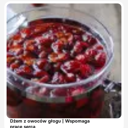
Dżem z owoców głogu | Wspomaga
pracę serca