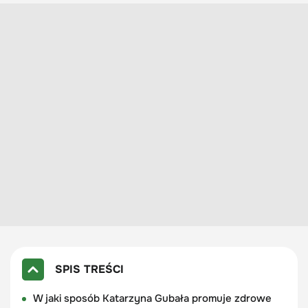
SPIS TREŚCI
W jaki sposób Katarzyna Gubała promuje zdrowe