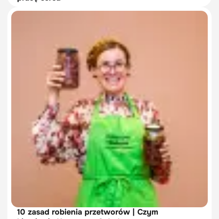
10 zasad robienia przetworów | Czym