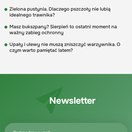
Zielona pustynia. Dlaczego pszczoły nie lubią
idealnego trawnika?
Masz bukszpany? Sierpień to ostatni moment na
ważny zabieg ochronny
Upały i ulewy nie muszą zniszczyć warzywnika. O
czym warto pamiętać latem?
Newsletter