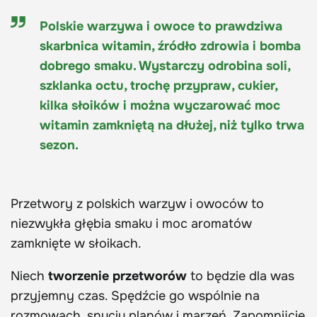
Polskie warzywa i owoce to prawdziwa
skarbnica witamin, źródło zdrowia i bomba
dobrego smaku. Wystarczy odrobina soli,
szklanka octu, trochę przypraw, cukier,
kilka słoików i można wyczarować moc
witamin zamkniętą na dłużej, niż tylko trwa
sezon.
Przetwory z polskich warzyw i owoców to
niezwykła głębia smaku i moc aromatów
zamknięte w słoikach.
Niech
tworzenie przetworów
to będzie dla was
przyjemny czas. Spędźcie go wspólnie na
rozmowach, snuciu planów i marzeń. Zapomnijcie