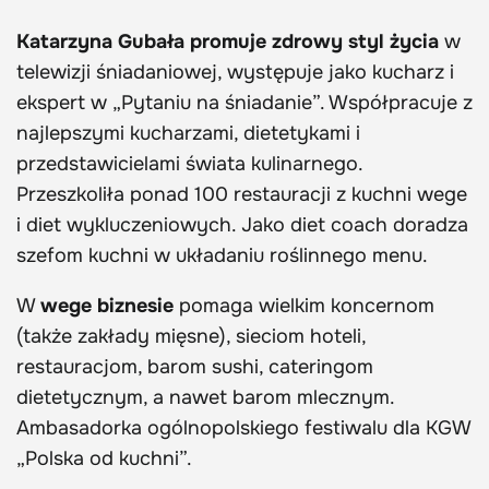
Katarzyna Gubała promuje zdrowy styl życia
w
telewizji śniadaniowej, występuje jako kucharz i
ekspert w „Pytaniu na śniadanie”. Współpracuje z
najlepszymi kucharzami, dietetykami i
przedstawicielami świata kulinarnego.
Przeszkoliła ponad 100 restauracji z kuchni wege
i diet wykluczeniowych. Jako diet coach doradza
szefom kuchni w układaniu roślinnego menu.
W
wege biznesie
pomaga wielkim koncernom
(także zakłady mięsne), sieciom hoteli,
restauracjom, barom sushi, cateringom
dietetycznym, a nawet barom mlecznym.
Ambasadorka ogólnopolskiego festiwalu dla KGW
„Polska od kuchni”.