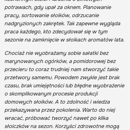
potrawach, gdy upał za oknem. Planowanie
pracy, sortowanie słoików, odrzucanie
nadgryzionych zakrętek. Tak zapewne wygląda
praca każdego, kto zdecydował się w tym
sezonie na zamknięcie w słoikach aromatów lata.
Chociaż nie wyobrażamy sobie sałatki bez
marynowanych ogórków, a pomidorowej bez
przecieru to coraz trudniej nam stworzyć takie
przetwory samemu. Powodem zwykle jest brak
czasu, brak umiejętności lub błędne wyobrażenie
o skomplikowanym procesie produkcji
domowych słoików. A to zdolność i wiedza
przekazywana przez pokolenia. Warto do niej
wracać, próbować tworzyć nawet po kilka
słoiczków na sezon. Korzyści zdrowotne mogą