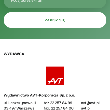
WYDAWCA
Wydawnictwo AVT-Korporacja Sp. z o.o.
ul. Leszczynowa 11
tel: 22 257 84 99
avt@avt.pl
03-197 Warszawa
fax: 22 257 84 00
avt.pl