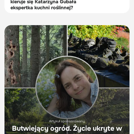
kieruje się Katarzyna Gubała
ekspertka kuchni roślinnej?
Artykuł sponsorowany
Butwiejący ogród. Życie ukryte w