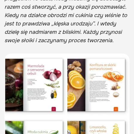
razem coś stworzyć, a przy okazji porozmawiać.
Kiedy na działce obrodzi mi cukinia czy wiśnie to
jest to prawdziwa „klęska urodzaju”. I wtedy
dzielę się nadmiarem z bliskimi. Każdy przynosi
swoje słoiki i zaczynamy proces tworzenia.