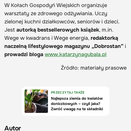
W Kołach Gospodyń Wiejskich organizuje
warsztaty ze zdrowego odżywiania. Uczy
zielonej kuchni działkowców, seniorów i dzieci.
Jest
autorką bestsellerowych książek
, m.in.
Wege w kwadrans i Wege energia,
redaktorką
naczelną lifestylowego magazynu „Dobrostan”
i
prowadzi bloga
www.katarzynagubala.pl
Źródło: materiały prasowe
Autor