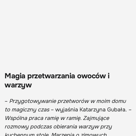
Magia przetwarzania owoców i
warzyw
–
Przygotowywanie przetworów w moim domu
to magiczny czas
– wyjaśnia Katarzyna Gubała.
–
Wspólna praca ramię w ramię. Zajmujące
rozmowy podczas obierania warzyw przy
kuchennym stole. Marzenia o zimowych