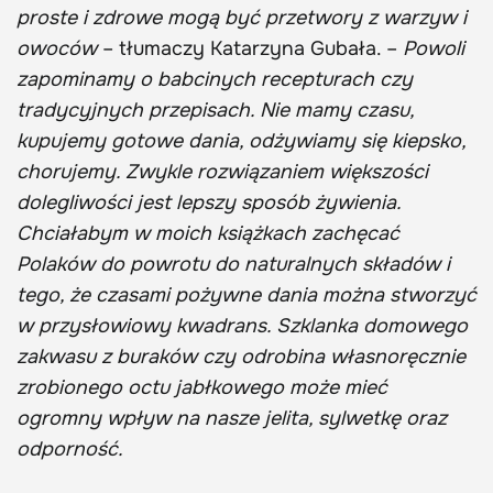
proste i zdrowe mogą być przetwory z warzyw i
owoców
– tłumaczy Katarzyna Gubała.
–
Powoli
zapominamy o babcinych recepturach czy
tradycyjnych przepisach. Nie mamy czasu,
kupujemy gotowe dania, odżywiamy się kiepsko,
chorujemy. Zwykle rozwiązaniem większości
dolegliwości jest lepszy sposób żywienia.
Chciałabym w moich książkach zachęcać
Polaków do powrotu do naturalnych składów i
tego, że czasami pożywne dania można stworzyć
w przysłowiowy kwadrans. Szklanka domowego
zakwasu z buraków czy odrobina własnoręcznie
zrobionego octu jabłkowego może mieć
ogromny wpływ na nasze jelita, sylwetkę oraz
odporność.