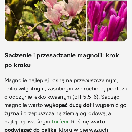
Sadzenie i przesadzanie magnolii: krok
po kroku
Magnolie najlepiej rosną na przepuszczalnym,
lekko wilgotnym, zasobnym w próchnicę podłożu
o odczynie lekko kwaśnym (pH 5,5-6). Sadząc
magnolie warto
wykopać duży dół
i wypełnić go
żyzna i przepuszczalną ziemią ogrodową, a
najlepiej kwaśnym
torfem
. Roślinę warto
podwiązać do palika
, który w pierwszych