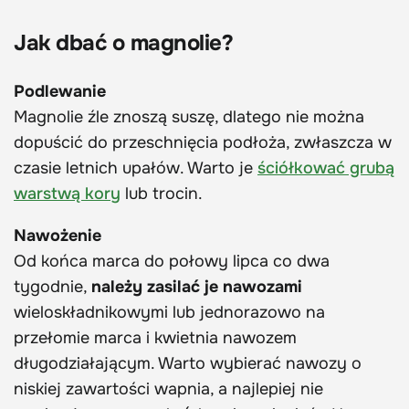
Jak dbać o magnolie?
Podlewanie
Magnolie źle znoszą suszę, dlatego nie można
dopuścić do przeschnięcia podłoża, zwłaszcza w
czasie letnich upałów. Warto je
ściółkować grubą
warstwą kory
lub trocin.
Nawożenie
Od końca marca do połowy lipca co dwa
tygodnie,
należy zasilać je nawozami
wieloskładnikowymi lub jednorazowo na
przełomie marca i kwietnia nawozem
długodziałającym. Warto wybierać nawozy o
niskiej zawartości wapnia, a najlepiej nie