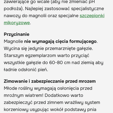
zawierające go wcale (aby nie zmieniać pH
podłoża). Najlepiej zastosować specjalistyczne
nawozy do magnolii oraz specjalne
szczepionki
mikoryzowe
.
Przycinanie
Magnolie
nie wymagają cięcia formującego
.
Wycina się jedynie przemarznięte gałęzie.
Starszym egzemplarzom warto przyciąć
wszystkie gałęzie do 60-80 cm nad ziemią aby
ładnie odsłonić pień.
Zimowanie i zabezpieczanie przed mrozem
Młode rośliny wymagają osłonięcia przed
mroźnym wiatrem! Dodatkowo warto
zabezpieczyć przed zimnem wrażliwy system
korzeniowy usypując wokół podstawy pnia