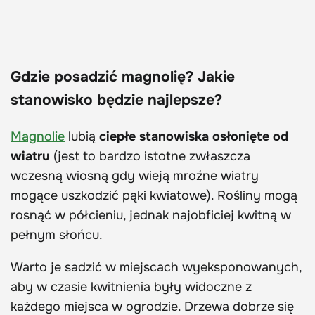
Gdzie posadzić magnolię? Jakie
stanowisko będzie najlepsze?
Magnolie
lubią
ciepłe stanowiska osłonięte od
wiatru
(jest to bardzo istotne zwłaszcza
wczesną wiosną gdy wieją mroźne wiatry
mogące uszkodzić pąki kwiatowe). Rośliny mogą
rosnąć w półcieniu, jednak najobficiej kwitną w
pełnym słońcu.
Warto je sadzić w miejscach wyeksponowanych,
aby w czasie kwitnienia były widoczne z
każdego miejsca w ogrodzie. Drzewa dobrze się