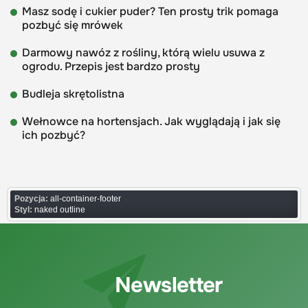
Masz sodę i cukier puder? Ten prosty trik pomaga
pozbyć się mrówek
Darmowy nawóz z rośliny, którą wielu usuwa z
ogrodu. Przepis jest bardzo prosty
Budleja skrętolistna
Wełnowce na hortensjach. Jak wyglądają i jak się
ich pozbyć?
Pozycja:
all-container-footer
Styl:
naked outline
Newsletter