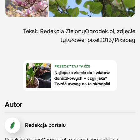
Tekst: Redakcja ZielonyOgrodek.pl, zdjęcie
tytułowe: pixel2013/Pixabay
Autor
Redakcja portalu
Redakcja ZielonyOgrodek.pl to zespół ogrodników i