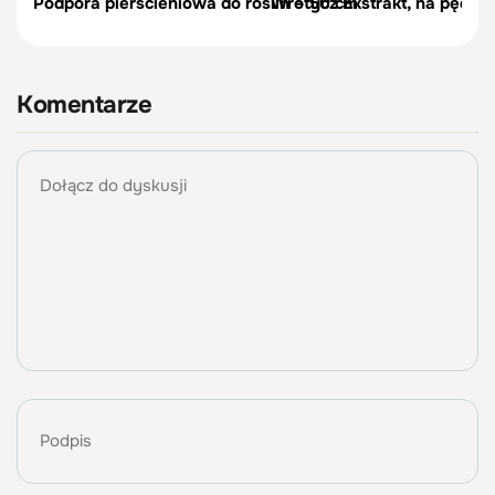
Podpora pierścieniowa do roślin – 50 cm
Wrotycz Ekstrakt, na pędraki
Komentarze