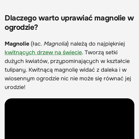
Dlaczego warto uprawiać magnolie w
ogrodzie?
Magnolie
(łac.
Magnolia
) należą do najpiękniej
kwitnących drzew na świecie
. Tworzą setki
dużych kwiatów, przypominających w kształcie
tulipany. Kwitnącą magnolię widać z daleka i w
wiosennym ogrodzie nic nie może się równać jej
urodzie!