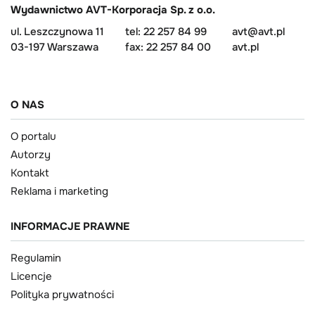
Wydawnictwo AVT-Korporacja Sp. z o.o.
ul. Leszczynowa 11
tel: 22 257 84 99
avt@avt.pl
03-197 Warszawa
fax: 22 257 84 00
avt.pl
O NAS
O portalu
Autorzy
Kontakt
Reklama i marketing
INFORMACJE PRAWNE
Regulamin
Licencje
Polityka prywatności