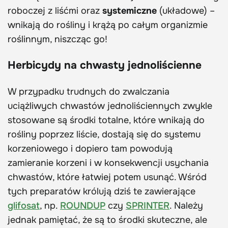
roboczej z liśćmi oraz
systemiczne
(układowe)
–
wnikają do rośliny i krążą po całym organizmie
roślinnym, niszcząc go!
Herbicydy na chwasty jednoliścienne
W przypadku trudnych do zwalczania
uciążliwych chwastów jednoliściennych zwykle
stosowane są środki totalne, które wnikają do
rośliny poprzez liście, dostają się do systemu
korzeniowego i dopiero tam powodują
zamieranie korzeni i w konsekwencji usychania
chwastów, które łatwiej potem usunąć. Wśród
tych preparatów królują dziś te zawierające
glifosat
, np.
ROUNDUP
czy
SPRINTER
. Należy
jednak pamiętać, że są to środki skuteczne, ale