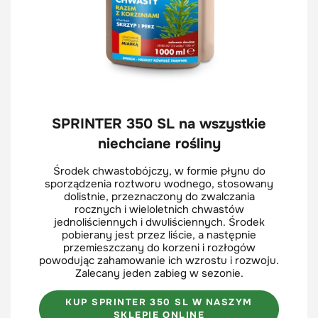
SPRINTER 350 SL na wszystkie
niechciane rośliny
Środek chwastobójczy, w formie płynu do
sporządzenia roztworu wodnego, stosowany
dolistnie, przeznaczony do zwalczania
rocznych i wieloletnich chwastów
jednoliściennych i dwuliściennych. Środek
pobierany jest przez liście, a następnie
przemieszczany do korzeni i rozłogów
powodując zahamowanie ich wzrostu i rozwoju.
Zalecany jeden zabieg w sezonie.
KUP SPRINTER 350 SL W NASZYM
SKLEPIE ONLINE