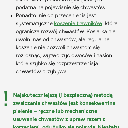
podatna na pojawianie się chwastów.
Ponadto, nie do przecenienia jest
systematyczne
koszenie trawników
, które
ogranicza rozwój chwastów. Kosiarka nie
uwolni nas od chwastów, ale regularne
koszenie nie pozwoli chwastom się
rozrosnąć, wytworzyć owoców i nasion,
które szybko się rozprzestrzeniają i
chwastów przybywa.
Najskuteczniejszą (i bezpieczną) metodą
zwalczania chwastów jest konsekwentne
pielenie – ręczne lub mechaniczne
usuwanie chwastów z upraw razem z
korzeniami, gdy tylko się pojawią. Niestety