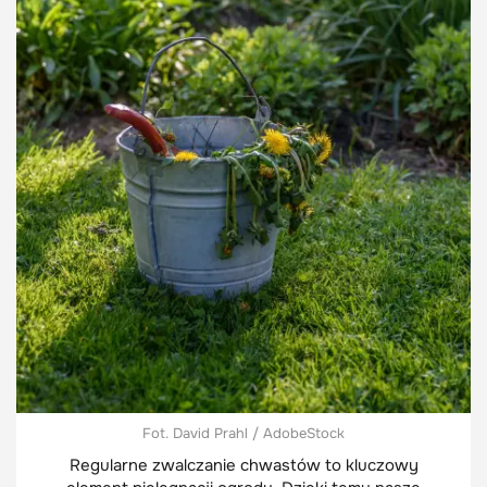
Fot. David Prahl / AdobeStock
Regularne zwalczanie chwastów to kluczowy