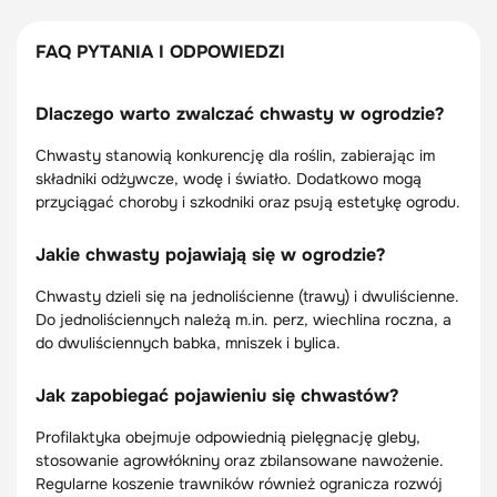
FAQ PYTANIA I ODPOWIEDZI
Dlaczego warto zwalczać chwasty w ogrodzie?
Chwasty stanowią konkurencję dla roślin, zabierając im
składniki odżywcze, wodę i światło. Dodatkowo mogą
przyciągać choroby i szkodniki oraz psują estetykę ogrodu.
Jakie chwasty pojawiają się w ogrodzie?
Chwasty dzieli się na jednoliścienne (trawy) i dwuliścienne.
Do jednoliściennych należą m.in. perz, wiechlina roczna, a
do dwuliściennych babka, mniszek i bylica.
Jak zapobiegać pojawieniu się chwastów?
Profilaktyka obejmuje odpowiednią pielęgnację gleby,
stosowanie agrowłókniny oraz zbilansowane nawożenie.
Regularne koszenie trawników również ogranicza rozwój