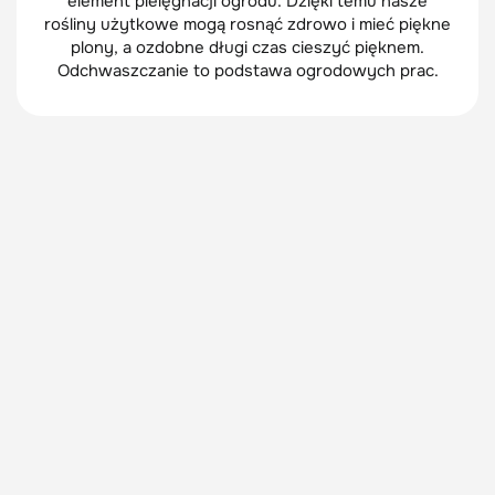
element pielęgnacji ogrodu. Dzięki temu nasze
rośliny użytkowe mogą rosnąć zdrowo i mieć piękne
plony, a ozdobne długi czas cieszyć pięknem.
Odchwaszczanie to podstawa ogrodowych prac.