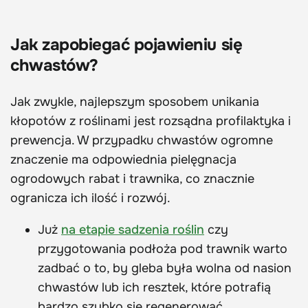
Jak zapobiegać pojawieniu się
chwastów?
Jak zwykle, najlepszym sposobem unikania
kłopotów z roślinami jest rozsądna profilaktyka i
prewencja. W przypadku chwastów ogromne
znaczenie ma odpowiednia pielęgnacja
ogrodowych rabat i trawnika, co znacznie
ogranicza ich ilość i rozwój.
Już
na etapie sadzenia roślin
czy
przygotowania podłoża pod trawnik warto
zadbać o to, by gleba była wolna od nasion
chwastów lub ich resztek, które potrafią
bardzo szybko się regenerować.