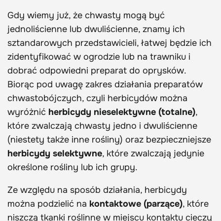
Gdy wiemy już, że chwasty mogą być
jednoliścienne lub dwuliścienne, znamy ich
sztandarowych przedstawicieli, łatwej będzie ich
zidentyfikować w ogrodzie lub na trawniku i
dobrać odpowiedni preparat do oprysków.
Biorąc pod uwagę zakres działania preparatów
chwastobójczych, czyli herbicydów można
wyróżnić
herbicydy nieselektywne (totalne)
,
które zwalczają chwasty jedno i dwuliścienne
(niestety także inne rośliny) oraz bezpieczniejsze
herbicydy selektywne
, które zwalczają jedynie
określone rośliny lub ich grupy.
Ze względu na sposób działania, herbicydy
można podzielić na
kontaktowe (parzące)
, które
niszczą tkanki roślinne w miejscu kontaktu cieczy