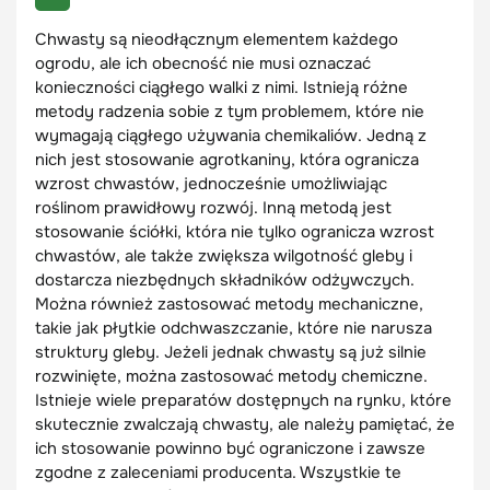
Chwasty są nieodłącznym elementem każdego
ogrodu, ale ich obecność nie musi oznaczać
konieczności ciągłego walki z nimi. Istnieją różne
metody radzenia sobie z tym problemem, które nie
wymagają ciągłego używania chemikaliów. Jedną z
nich jest stosowanie agrotkaniny, która ogranicza
wzrost chwastów, jednocześnie umożliwiając
roślinom prawidłowy rozwój. Inną metodą jest
stosowanie ściółki, która nie tylko ogranicza wzrost
chwastów, ale także zwiększa wilgotność gleby i
dostarcza niezbędnych składników odżywczych.
Można również zastosować metody mechaniczne,
takie jak płytkie odchwaszczanie, które nie narusza
struktury gleby. Jeżeli jednak chwasty są już silnie
rozwinięte, można zastosować metody chemiczne.
Istnieje wiele preparatów dostępnych na rynku, które
skutecznie zwalczają chwasty, ale należy pamiętać, że
ich stosowanie powinno być ograniczone i zawsze
zgodne z zaleceniami producenta. Wszystkie te