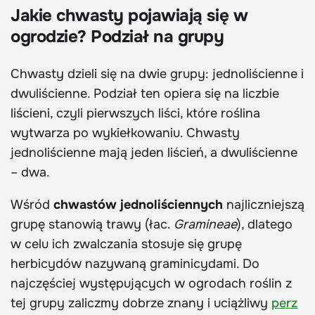
Jakie chwasty pojawiają się w
ogrodzie? Podział na grupy
Chwasty dzieli się na dwie grupy: jednoliścienne i
dwuliścienne. Podział ten opiera się na liczbie
liścieni, czyli pierwszych liści, które roślina
wytwarza po wykiełkowaniu. Chwasty
jednoliścienne mają jeden liścień, a dwuliścienne
– dwa.
Wśród
chwastów jednoliściennych
najliczniejszą
grupę stanowią trawy (łac.
Gramineae
), dlatego
w celu ich zwalczania stosuje się grupę
herbicydów nazywaną graminicydami. Do
najczęściej występujących w ogrodach roślin z
tej grupy zaliczmy dobrze znany i uciążliwy
perz