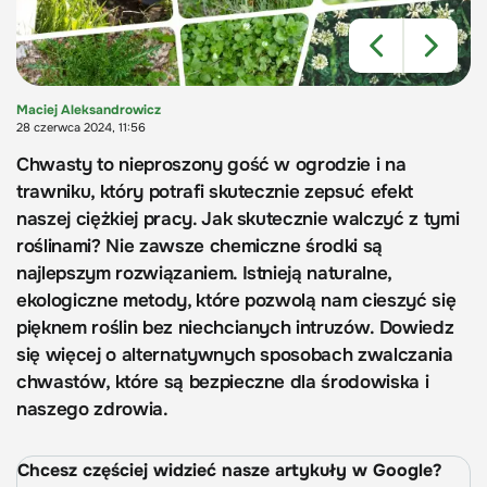
Maciej Aleksandrowicz
28 czerwca 2024, 11:56
Chwasty to nieproszony gość w ogrodzie i na
trawniku, który potrafi skutecznie zepsuć efekt
naszej ciężkiej pracy. Jak skutecznie walczyć z tymi
roślinami? Nie zawsze chemiczne środki są
najlepszym rozwiązaniem. Istnieją naturalne,
ekologiczne metody, które pozwolą nam cieszyć się
pięknem roślin bez niechcianych intruzów. Dowiedz
się więcej o alternatywnych sposobach zwalczania
chwastów, które są bezpieczne dla środowiska i
naszego zdrowia.
Chcesz częściej widzieć nasze artykuły w Google?