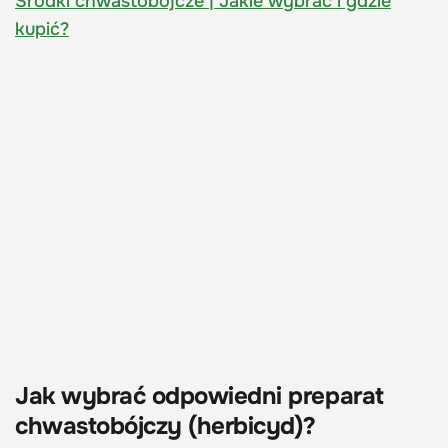
Środki chwastobójcze | Jakie wybrać i gdzie
kupić?
Jak wybrać odpowiedni preparat
chwastobójczy (herbicyd)?