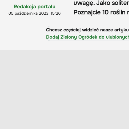
uwagę. Jako solite
Redakcja portalu
Poznajcie 10 roślin
05 października 2023, 15:26
Chcesz częściej widzieć nasze artyk
Dodaj Zielony Ogródek do ulubionyc