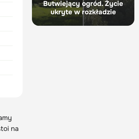
Butwiejący ogród. Życie
ukryte w rozkładzie
iamy
toi na