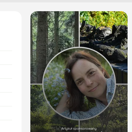
Artykuł sponsorowany