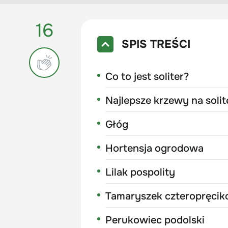
16
SPIS TREŚCI
Co to jest soliter?
Najlepsze krzewy na solit
Głóg
Hortensja ogrodowa
Lilak pospolity
Tamaryszek czteropręci
Perukowiec podolski