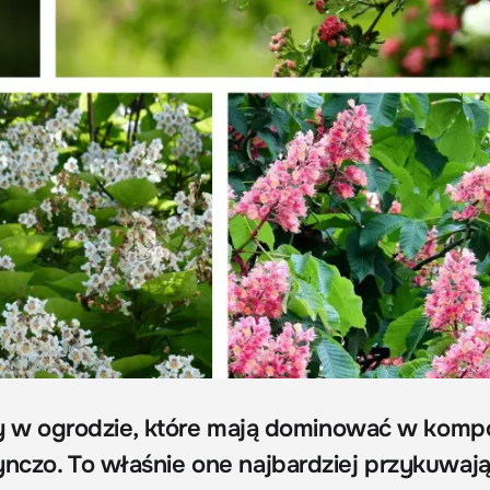
liny w ogrodzie, które mają dominować w komp
ynczo. To właśnie one najbardziej przykuwaj