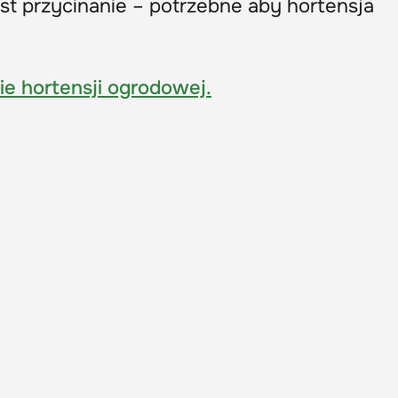
st przycinanie – potrzebne aby hortensja
ie hortensji ogrodowej.