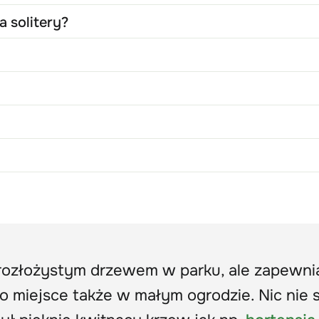
a solitery?
 z rozłożystym drzewem w parku, ale zapewn
go miejsce także w małym ogrodzie. Nic nie s