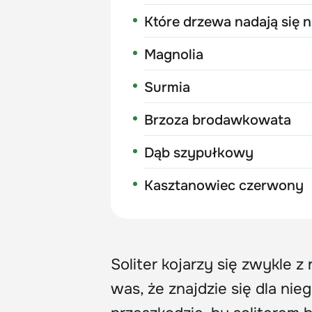
Które drzewa nadają się n
Magnolia
Surmia
Brzoza brodawkowata
Dąb szypułkowy
Kasztanowiec czerwony
Soliter kojarzy się zwykle
was, że znajdzie się dla nie