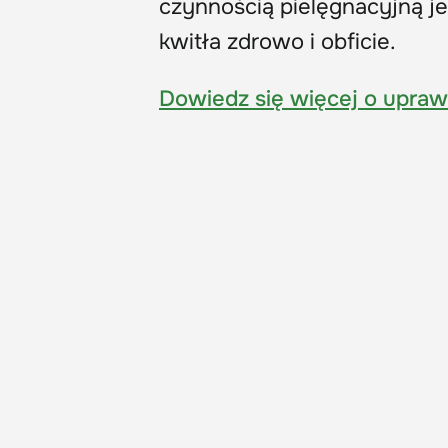
czynnością pielęgnacyjną je
kwitła zdrowo i obficie.
Dowiedz się więcej o upraw