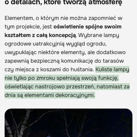
o detalach, które tworzą atmosferę
Elementem, o którym nie można zapomnieć w
tym projekcie, jest
oświetlenie spójne swoim
kształtem z całą koncepcją
. Wybrane lampy
ogrodowe uatrakcyjnią wygląd ogrodu,
uwypuklając niektóre elementy, ale dodatkowo
zapewnią bezpieczną komunikację do tarasów
czy miejsca z koszami do huśtania.
Kuliste lampy
nie tylko po zmroku spełniają swoją funkcję,
oświetlając nastrojowo przestrzeń, natomiast za
dnia są elementami dekoracyjnymi.