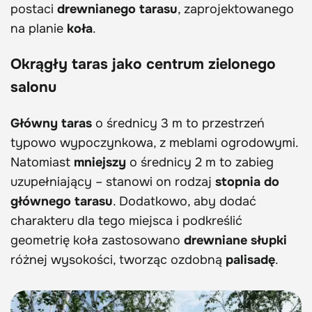
postaci
drewnianego tarasu
, zaprojektowanego
na planie
koła
.
Okrągły taras jako centrum zielonego
salonu
Główny taras
o średnicy 3 m to przestrzeń
typowo wypoczynkowa, z meblami ogrodowymi.
Natomiast
mniejszy
o średnicy 2 m to zabieg
uzupełniający – stanowi on rodzaj
stopnia do
głównego tarasu
. Dodatkowo, aby dodać
charakteru dla tego miejsca i podkreślić
geometrię koła zastosowano
drewniane słupki
różnej wysokości, tworząc ozdobną
palisadę
.