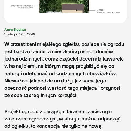
Anna Kuchta
11 lutego 2025, 12:49
W przestrzeni miejskiego zgiełku, posiadanie ogrodu
jest bardzo cenne, a mieszkańcy osiedli domów
jednorodzinnych, coraz częściej doceniają kawałek
własnej ziemi, na którym mogą przybliżyć się do
natury i odetchnąć od codziennych obowiązków.
Nieważne, jak będzie on duży, już sama jego
obecność podnosi wartość tego miejsca i przynosi
ze sobą szereg innych korzyści.
Projekt ogrodu z okrągłym tarasem, zacisznym
wnętrzem ogrodowym, w którym można odpocząć
od zgiełku, to koncepcja nie tylko na nową