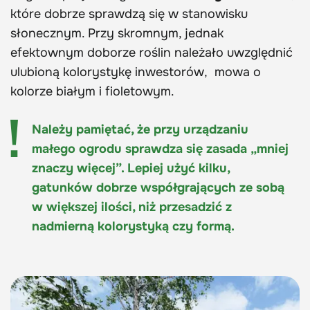
które dobrze sprawdzą się w stanowisku
słonecznym. Przy skromnym, jednak
efektownym doborze roślin należało uwzględnić
ulubioną kolorystykę inwestorów, mowa o
kolorze białym i fioletowym.
Należy pamiętać, że przy urządzaniu
małego ogrodu sprawdza się zasada „mniej
znaczy więcej”. Lepiej użyć kilku,
gatunków dobrze współgrających ze sobą
w większej ilości, niż przesadzić z
nadmierną kolorystyką czy formą.