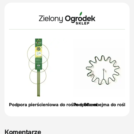
Podpora pierścieniowa do roślin – 50 cm
Podpora-obejma do roślin, c
Komentarze