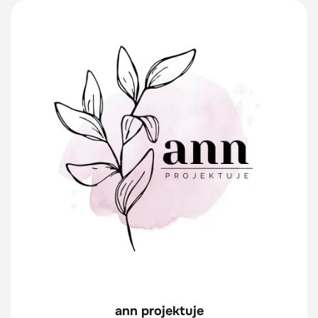
ann projektuje