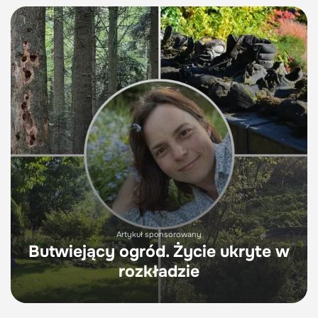
Artykuł sponsorowany
Butwiejący ogród. Życie ukryte w
rozkładzie