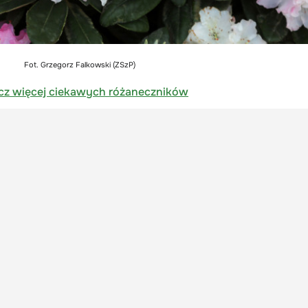
Fot. Grzegorz Falkowski (ZSzP)
cz więcej ciekawych różaneczników