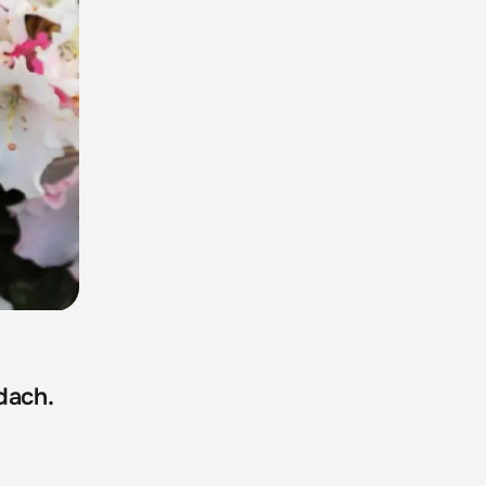
dach.