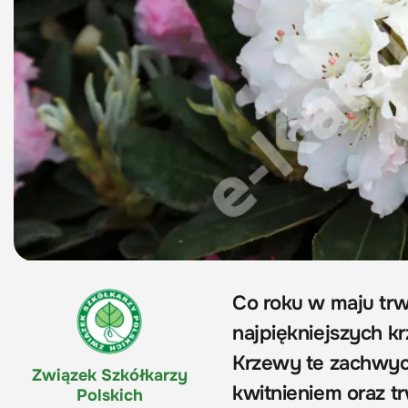
Co roku w maju trw
najpiękniejszych 
Krzewy te zachwyc
Związek Szkółkarzy
kwitnieniem oraz t
Polskich