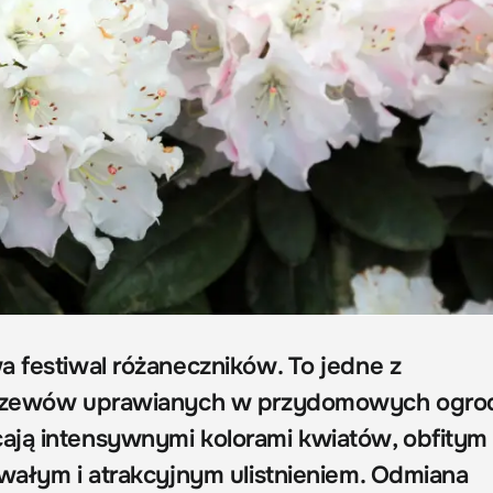
a festiwal różaneczników. To jedne z
krzewów uprawianych w przydomowych ogro
ają intensywnymi kolorami kwiatów, obfitym
rwałym i atrakcyjnym ulistnieniem. Odmiana