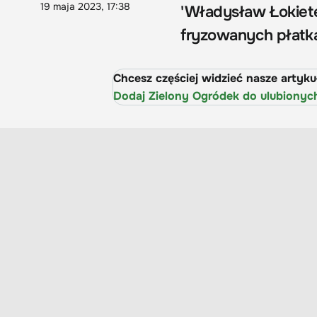
19 maja 2023, 17:38
'Władysław Łokiete
fryzowanych płatk
Chcesz częściej widzieć nasze artyk
Dodaj Zielony Ogródek do ulubionyc