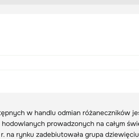
ępnych w handlu odmian różaneczników je
 hodowlanych prowadzonych na całym świe
r. na rynku zadebiutowała grupa dziewięciu