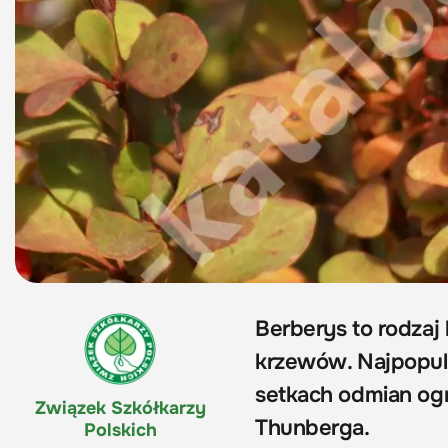
Berberys to rodza
krzewów. Najpopul
setkach odmian og
Związek Szkółkarzy
Thunberga.
Polskich