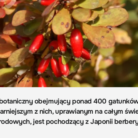
j botaniczny obejmujący ponad 400 gatunkó
arniejszym z nich, uprawianym na całym świ
rodowych, jest pochodzący z Japonii berber