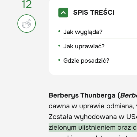
12
SPIS TREŚCI
Jak wygląda?
Jak uprawiać?
Gdzie posadzić?
Berberys Thunberga (
Berbe
dawna w uprawie odmiana,
Została wyhodowana w USA
zielonym ulistnieniem oraz