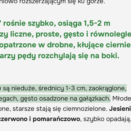
niowo rozszerzającym się ku górze.
 rośnie szybko, osiąga 1,5-2 m
y liczne, proste, gęsto i równolegl
patrzone w drobne, kłujące ciernie
rzy pędy rozchylają się na boki.
 są nieduże, średnicy 1-3 cm, zaokrąglone,
zegach, gęsto osadzone na gałązkach.
Młode 
lone, starsze stają się ciemnozielone.
Jesieni
, czerwono i pomarańczowo
, szybko opadają