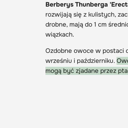
Berberys Thunberga 'Erecta
rozwijają się z kulistych, z
drobne, mają do 1 cm średni
wiązkach.
Ozdobne owoce w postaci c
wrześniu i październiku.
Owo
mogą być zjadane przez ptak