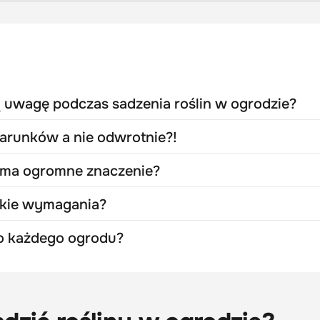
 uwagę podczas sadzenia roślin w ogrodzie?
warunków a nie odwrotnie?!
 ma ogromne znaczenie?
elkie wymagania?
 do każdego ogrodu?