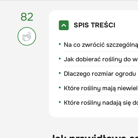
82
SPIS TREŚCI
Na co zwrócić szczególną
Jak dobierać rośliny do 
Dlaczego rozmiar ogrodu
Które rośliny mają niewi
Które rośliny nadają się