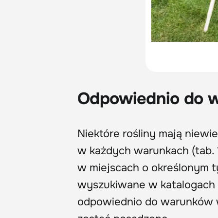
Odpowiednio do w
Niektóre rośliny mają niewi
w każdych warunkach (tab. 1
w miejscach o określonym ty
wyszukiwane w katalogach l
odpowiednio do warunków wy