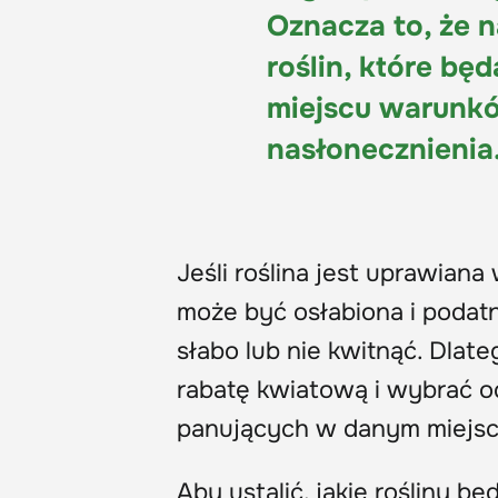
Oznacza to, że 
roślin, które b
miejscu warunkó
nasłonecznienia
Jeśli roślina jest uprawiana
może być osłabiona i podatn
słabo lub nie kwitnąć. Dlat
rabatę kwiatową i wybrać o
panujących w danym miejs
Aby ustalić, jakie rośliny b