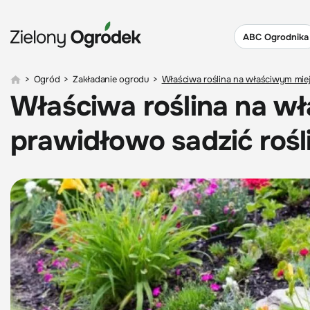
ABC Ogrodnika
>
Ogród
>
Zakładanie ogrodu
>
Właściwa roślina na właściwym miej
Właściwa roślina na wł
prawidłowo sadzić rośl