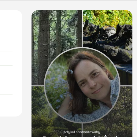
Artykuł sponsorowany