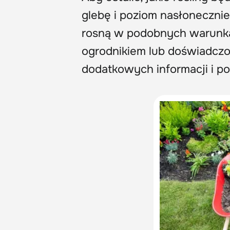
glebę i poziom nasłonecznien
rosną w podobnych warunka
ogrodnikiem lub doświadczo
dodatkowych informacji i po