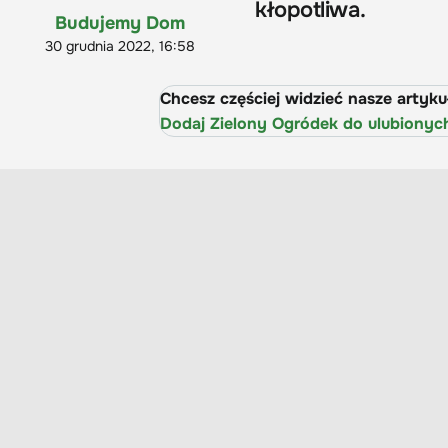
kłopotliwa.
Budujemy Dom
30 grudnia 2022, 16:58
Chcesz częściej widzieć nasze artyk
Dodaj Zielony Ogródek do ulubionyc