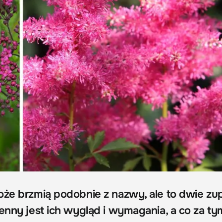
oże brzmią podobnie z nazwy, ale to dwie zu
enny jest ich wygląd i wymagania, a co za ty