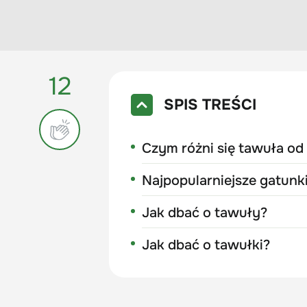
12
SPIS TREŚCI
Czym różni się tawuła od
Najpopularniejsze gatunk
Jak dbać o tawuły?
Jak dbać o tawułki?