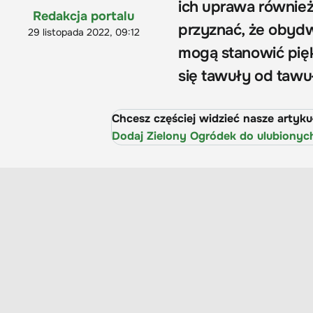
ich uprawa również 
Redakcja portalu
przyznać, że obydw
29 listopada 2022, 09:12
mogą stanowić pię
się tawuły od tawu
Chcesz częściej widzieć nasze artyk
Dodaj Zielony Ogródek do ulubionyc