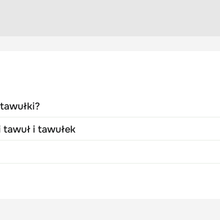
 tawułki?
i tawuł i tawułek