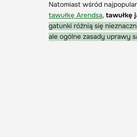
Natomiast wśród najpopular
tawułkę Arendsa
,
tawułkę 
gatunki różnią się nieznacz
ale ogólne zasady uprawy s