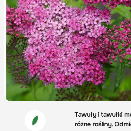
Tawuły i tawułki m
różne rośliny. Odmi