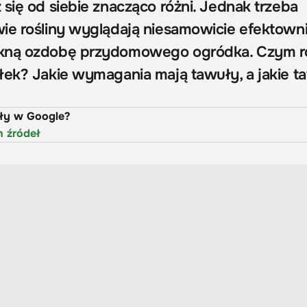
się od siebie znacząco różni. Jednak trzeba
ie rośliny wyglądają niesamowicie efektowni
kną ozdobę przydomowego ogródka. Czym r
łek? Jakie wymagania mają tawuły, a jakie t
uły w Google?
h źródeł