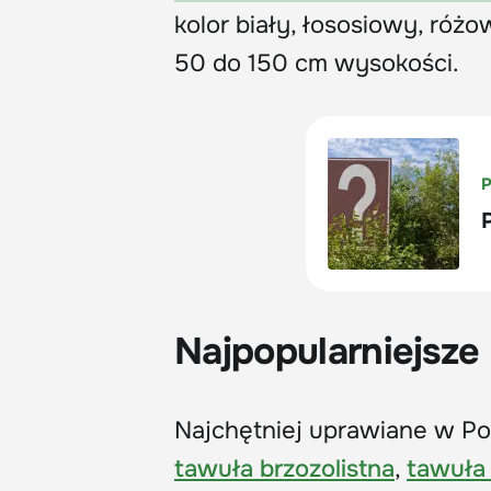
kolor biały, łososiowy, róż
50 do 150 cm wysokości.
Najpopularniejsze 
Najchętniej uprawiane w Po
tawuła brzozolistna
,
tawuła 