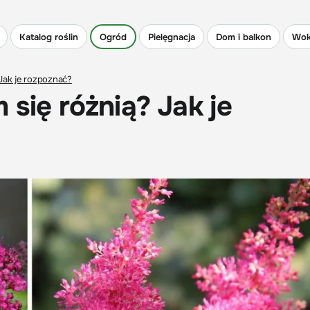
Katalog roślin
Ogród
Pielęgnacja
Dom i balkon
Wok
 Jak je rozpoznać?
 się różnią? Jak je