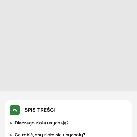
SPIS TREŚCI
Dlaczego zioła usychają?
Co robić, aby zioła nie usychały?