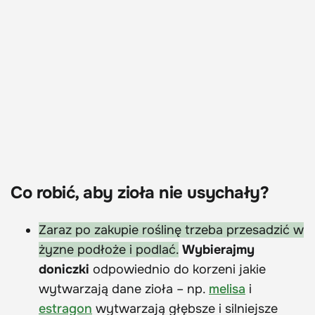
Co robić, aby zioła nie usychały?
Zaraz po zakupie roślinę trzeba przesadzić w
żyzne podłoże i podlać.
Wybierajmy
doniczki
odpowiednio do korzeni jakie
wytwarzają dane zioła – np.
melisa
i
estragon
wytwarzają głębsze i silniejsze