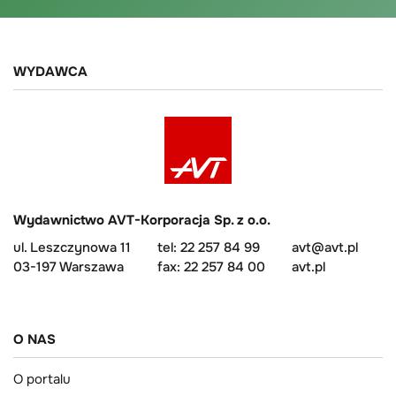
WYDAWCA
Wydawnictwo AVT-Korporacja Sp. z o.o.
ul. Leszczynowa 11
tel: 22 257 84 99
avt@avt.pl
03-197 Warszawa
fax: 22 257 84 00
avt.pl
O NAS
O portalu