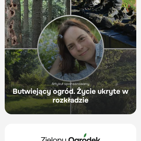
Artykuł sponsorowany
Butwiejący ogród. Życie ukryte w
rozkładzie