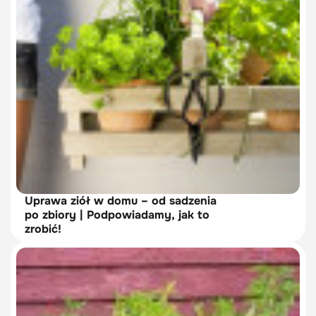
Uprawa ziół w domu – od sadzenia
po zbiory | Podpowiadamy, jak to
zrobić!