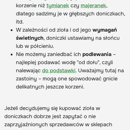
korzenie niż
tymianek
czy
majeranek
,
dlatego sadzimy je w głębszych doniczkach,
itd.
W zależności od zioła i od jego
wymagań
świetlnych
, doniczki ustawiamy na słońcu
lub w półcieniu.
Nie możemy zaniedbać ich
podlewania
–
najlepiej podawać wodę "od dołu", czyli
nalewając
do podstawki
. Uważajmy tutaj na
zastoiny – mogą one spowodować gnicie
delikatnych jeszcze korzeni.
Jeżeli decydujemy się kupować zioła w
doniczkach dobrze jest zapytać o nie
zaprzyjaźnionych sprzedawców w sklepach