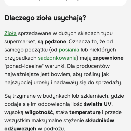
Dlaczego zioła usychają?
Zioła
sprzedawane w dużych sklepach typu
supermarket,
są pędzone
. Oznacza to, że od
samego początku (od
posiania
lub niektórych
przypadkach
sadzonkowania
) mają
zapewnione
"ponad-idealne" warunki. Dla producentów
najważniejsze jest bowiem, aby rośliny jak
najszybciej urosły i nadawały się do sprzedaży.
Są trzymane w budynkach lub szklarniach, gdzie
podaje się im odpowiednią ilość
światła UV
,
wysoką
wilgotność
, stałą
temperaturę
i przede
wszystkim maksymalne stężenie
składników
odżywczych
w podłożu.