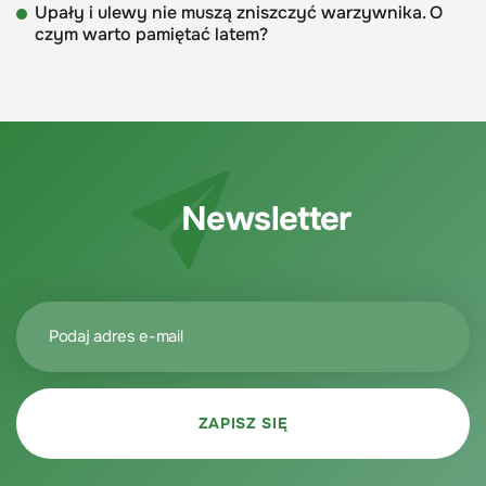
Upały i ulewy nie muszą zniszczyć warzywnika. O
czym warto pamiętać latem?
Newsletter