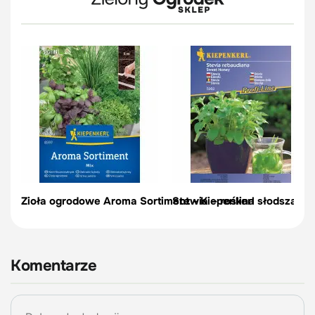
Zioła ogrodowe Aroma Sortiment - Kiepenkerl
Stewia – roślina słodsza niż
Komentarze