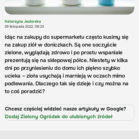
Katarzyna Jeziorska
29 listopada 2022, 09:23
Idąc na zakupy do supermarketu często kusimy się
na zakup ziół w doniczkach. Są one soczyście
zielone, wyglądają zdrowo i po prostu wspaniale
prezentują się na sklepowej półce. Niestety w kilka
dni po przyniesieniu do domu ich piękno szybko
ucieka – zioła usychają i marnieją w oczach mimo
podlewania. Dlaczego tak się dzieje i czy można na
to coś poradzić?
Chcesz częściej widzieć nasze artykuły w Google?
Dodaj Zielony Ogródek do ulubionych źródeł