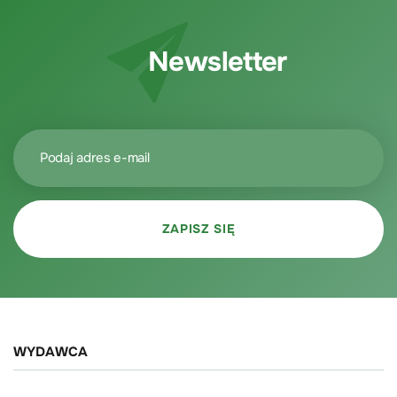
Newsletter
WYDAWCA