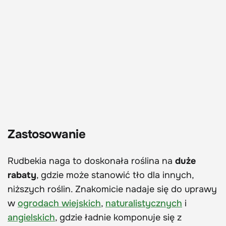
Zastosowanie
Rudbekia naga to doskonała roślina na
duże
rabaty
, gdzie może stanowić tło dla innych,
niższych roślin. Znakomicie nadaje się do uprawy
w
ogrodach wiejskich
,
naturalistycznych
i
angielskich
, gdzie ładnie komponuje się z