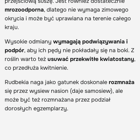
przejściową suszę. Jest również dostatecznie
mrozoodporna
, dlatego nie wymaga zimowego
okrycia i może być uprawiana na terenie całego
kraju.
Wysokie odmiany
wymagają podwiązywania i
podpór
, aby ich pędy nie pokładały się na boki. Z
roślin warto też
usuwać przekwitłe kwiatostany
,
co przedłuża kwitnienie.
Rudbekia naga jako gatunek doskonale
rozmnaża
się przez wysiew nasion (daje samosiew), ale
może być też rozmnażana przez podział
dorosłych egzemplarzy.