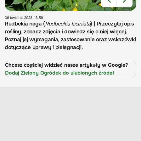
06 kwietnia 2023, 13:59
Rudbekia naga (
Rudbeckia laciniata
) | Przeczytaj opis
rośliny, zobacz zdjęcia i dowiedz się o niej więcej.
Poznaj jej wymagania, zastosowanie oraz wskazówki
dotyczące uprawy i pielęgnacji.
Chcesz częściej widzieć nasze artykuły w Google?
Dodaj Zielony Ogródek do ulubionych źródeł