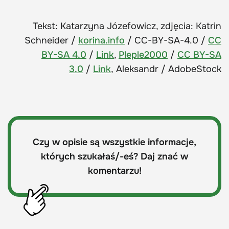
Tekst: Katarzyna Józefowicz, zdjęcia: Katrin
Schneider /
korina.info
/ CC-BY-SA-4.0 /
CC
BY-SA 4.0
/
Link
,
Pleple2000
/
CC BY-SA
3.0
/
Link
, Aleksandr / AdobeStock
Czy w opisie są wszystkie informacje,
których szukałaś/-eś? Daj znać w
komentarzu!