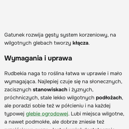
Gatunek rozwija gęsty system korzeniowy, na
wilgotnych glebach tworzy
kłącza
.
Wymagania i uprawa
Rudbekia naga to roślina łatwa w uprawie i mało
wymagająca. Najlepiej czuje się na słonecznych,
zacisznych
stanowiskach
i żyznych,
próchniczych, stale lekko wilgotnych
podłożach
,
ale poradzi sobie też w półcieniu i na każdej
typowej
glebie ogrodowej
. Lubi miejsca wilgotne,
a nawet podmokłe, ale dobrze zniesie też