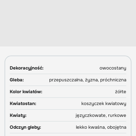
Dekoracyjność:
owocostany
Gleba:
przepuszczalna, żyzna, próchniczna
Kolor kwiatów:
żółte
Kwiatostan:
koszyczek kwiatowy
Kwiaty:
języczkowate, rurkowe
Odczyn gleby:
lekko kwaśna, obojętna