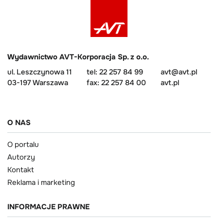
Wydawnictwo AVT-Korporacja Sp. z o.o.
ul. Leszczynowa 11
tel: 22 257 84 99
avt@avt.pl
03-197 Warszawa
fax: 22 257 84 00
avt.pl
O NAS
O portalu
Autorzy
Kontakt
Reklama i marketing
INFORMACJE PRAWNE