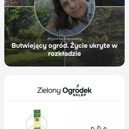
Artykuł sponsorowany
Butwiejący ogród. Życie ukryte w
rozkładzie