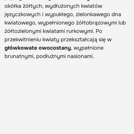
okółka żółtych, wydłużonych kwiatów
języczkowych i wypukłego, zielonkawego dna
kwiatowego, wypełnionego żółtobrązowymi lub
żółtozielonymi kwiatami rurkowymi. Po
przekwitnieniu kwiaty przekształcają się w
główkowate owocostany
, wypełnione
brunatnymi, podłużnymi nasionami.