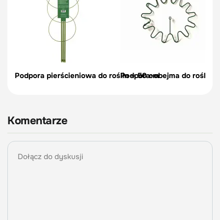
Podpora pierścieniowa do roślin – 50 cm
Podpora-obejma do roślin, c
Komentarze