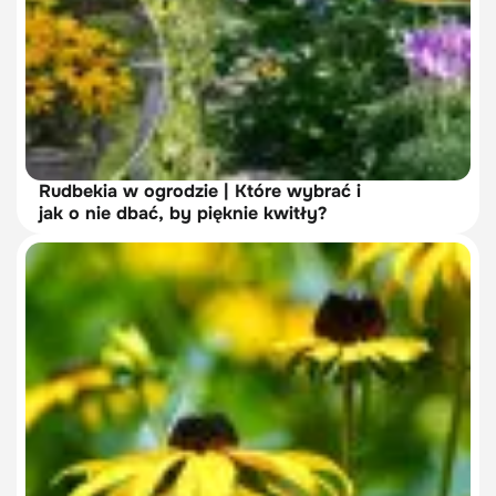
Rudbekia w ogrodzie | Które wybrać i
jak o nie dbać, by pięknie kwitły?