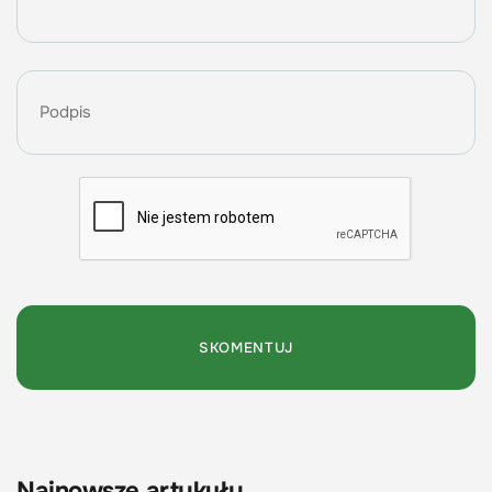
Najnowsze artykuły