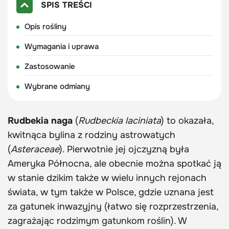
SPIS TREŚCI
Opis rośliny
Wymagania i uprawa
Zastosowanie
Wybrane odmiany
Rudbekia naga
(
Rudbeckia laciniata
) to okazała,
kwitnąca bylina z rodziny astrowatych
(
Asteraceae
). Pierwotnie jej ojczyzną była
Ameryka Północna, ale obecnie można spotkać ją
w stanie dzikim także w wielu innych rejonach
świata, w tym także w Polsce, gdzie uznana jest
za gatunek inwazyjny (łatwo się rozprzestrzenia,
zagrażając rodzimym gatunkom roślin). W