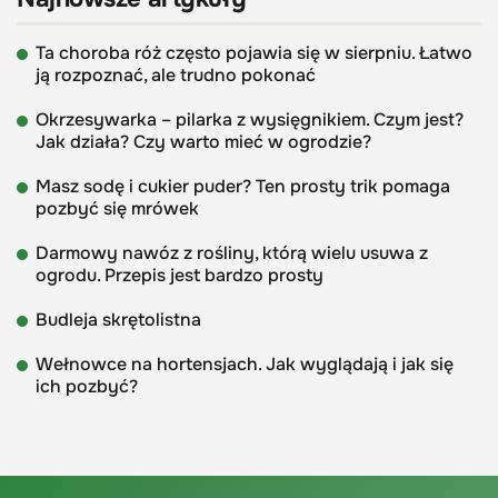
Ta choroba róż często pojawia się w sierpniu. Łatwo
ją rozpoznać, ale trudno pokonać
Okrzesywarka – pilarka z wysięgnikiem. Czym jest?
Jak działa? Czy warto mieć w ogrodzie?
Masz sodę i cukier puder? Ten prosty trik pomaga
pozbyć się mrówek
Darmowy nawóz z rośliny, którą wielu usuwa z
ogrodu. Przepis jest bardzo prosty
Budleja skrętolistna
Wełnowce na hortensjach. Jak wyglądają i jak się
ich pozbyć?