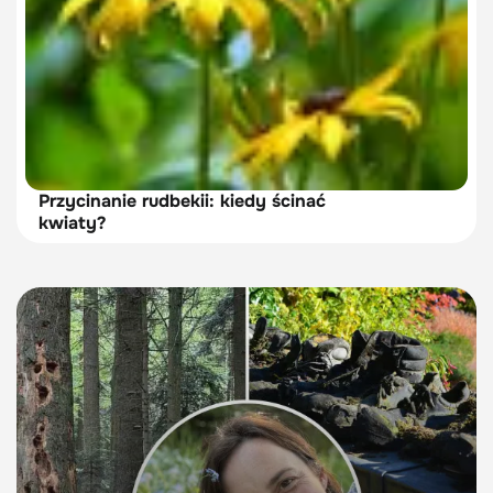
Przycinanie rudbekii: kiedy ścinać
kwiaty?