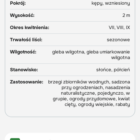
Pokrój:
kępy, wzniesiony
Wysokość:
2 m
Okres kwitnienia:
VII, VIII, IX
Trwałość liści:
sezonowe
Wilgotność:
gleba wilgotna, gleba umiarkowanie
wilgotna
Stanowisko:
słońce, półcień
Zastosowanie:
brzegi zbiorników wodnych, sadzona
przy ogrodzeniach, nasadzenia
naturalistyczne, pojedynczo, w
grupie, ogrody przydomowe, kwiat
cięty, ogrody wiejskie, rabaty