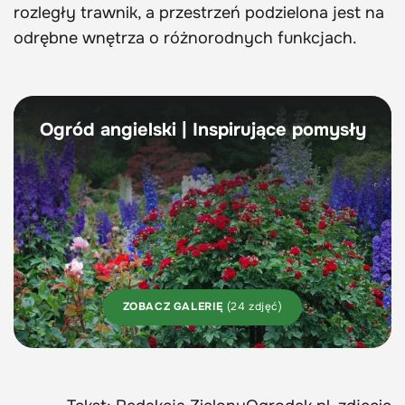
rozległy trawnik, a przestrzeń podzielona jest na
odrębne wnętrza o różnorodnych funkcjach.
Ogród angielski | Inspirujące pomysły
ZOBACZ GALERIĘ
(24 zdjęć)