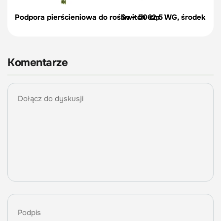
Podpora pierścieniowa do roślin – 50 cm
Switch 62,5 WG, środek na c
Komentarze