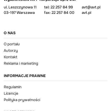
ul. Leszczynowa 11
tel: 22 257 84 99
avt@avt.pl
03-197 Warszawa
fax: 22 257 84 00
avt.pl
O NAS
O portalu
Autorzy
Kontakt
Reklama i marketing
INFORMACJE PRAWNE
Regulamin
Licencje
Polityka prywatności