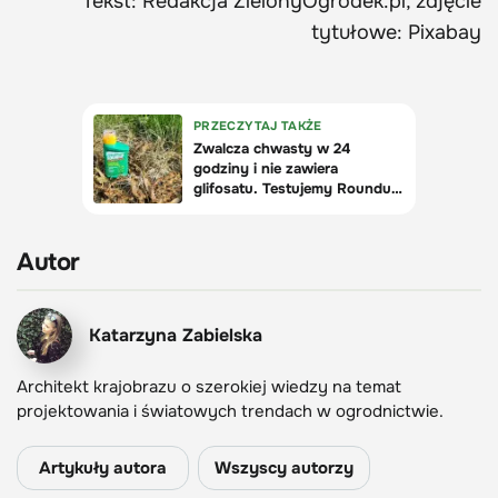
Tekst: Redakcja ZielonyOgrodek.pl, zdjęcie
tytułowe: Pixabay
Autor
Katarzyna Zabielska
Architekt krajobrazu o szerokiej wiedzy na temat
projektowania i światowych trendach w ogrodnictwie.
Artykuły autora
Wszyscy autorzy