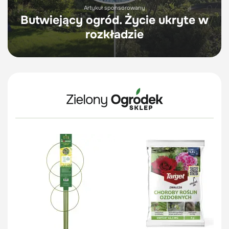
Artykuł sponsorowany
Butwiejący ogród. Życie ukryte w
rozkładzie