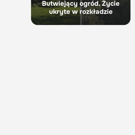
Butwiejący ogród. Życie
ukryte w rozkładzie