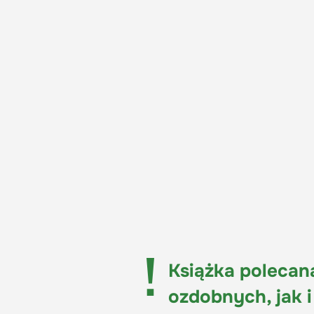
Książka polecan
ozdobnych, jak i