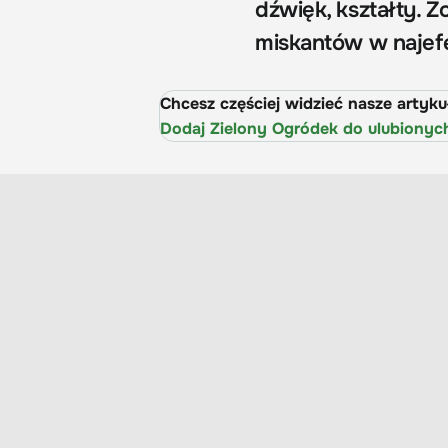
dźwięk, kształty. 
miskantów w najef
Chcesz częściej widzieć nasze artyk
Dodaj Zielony Ogródek do ulubionyc