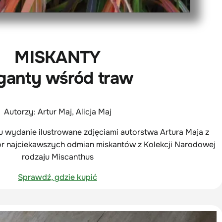
MISKANTY
ganty wśród traw
Autorzy: Artur Maj, Alicja Maj
u wydanie ilustrowane zdjęciami autorstwa Artura Maja z
iór najciekawszych odmian miskantów z Kolekcji Narodowej
rodzaju Miscanthus
Sprawdź, gdzie kupić