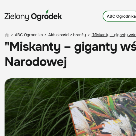
ABC Ogrodnika
>
ABC Ogrodnika
>
Aktualności z branży
>
"Miskanty – giganty wśr
"Miskanty – giganty wś
Narodowej