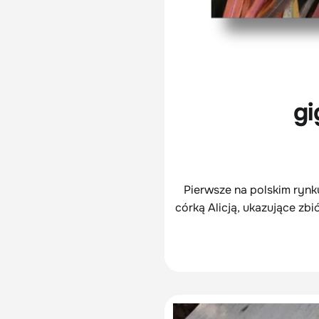
gi
Pierwsze na polskim rynk
córką Alicją, ukazujące zb