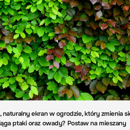
, naturalny ekran w ogrodzie, który zmienia si
ciąga ptaki oraz owady? Postaw na mieszany