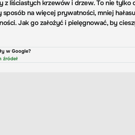
z liściastych krzewów i drzew. To nie tylko 
y sposób na więcej prywatności, mniej hałasu
ości. Jak go założyć i pielęgnować, by ciesz
uły w Google?
h źródeł