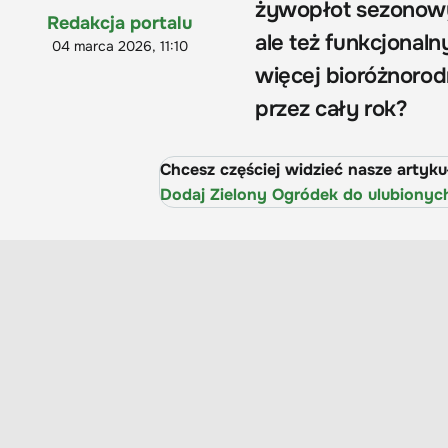
żywopłot sezonowy 
Redakcja portalu
ale też funkcjonaln
04 marca 2026, 11:10
więcej bioróżnorodn
przez cały rok?
Chcesz częściej widzieć nasze artyk
Dodaj Zielony Ogródek do ulubionyc