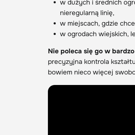
w dużych i średnich ogr
nieregularną linię,
w miejscach, gdzie chce
w ogrodach wiejskich, l
Nie poleca się go w bardz
precyzyjna kontrola kształ
bowiem nieco więcej swobod