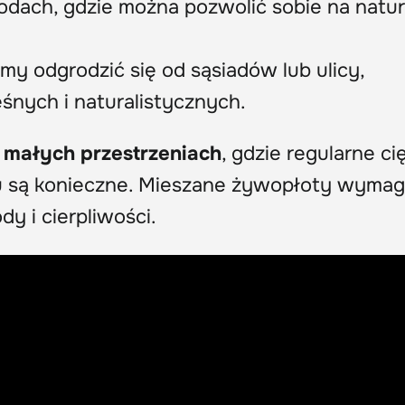
odach, gdzie można pozwolić sobie na natur
my odgrodzić się od sąsiadów lub ulicy,
eśnych i naturalistycznych.
o małych przestrzeniach
, gdzie regularne cię
tu są konieczne. Mieszane żywopłoty wymag
y i cierpliwości.