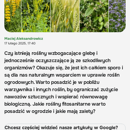
Maciej Aleksandrowicz
17 lutego 2025, 17:40
Czy istnieją rośliny wzbogacające glebę i
jednocześnie oczyszczające ją ze szkodliwych
organizmów? Okazuje się, że jest ich całkiem sporo i
są dla nas naturalnym wsparciem w uprawie roślin
ogrodowych. Warto posadzić je w pobliżu
warzywnika i innych roślin, by ograniczać zużycie
nawozów sztucznych i wspierać równowagę
biologiczną. Jakie rośliny fitosanitarne warto
posadzić w ogrodzie i jakie mają zalety?
Chcesz częściej widzieć nasze artykuły w Google?