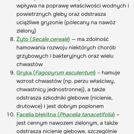
wpływa na poprawę właściwości wodnych i
powietrznych gleby oraz odstrasza
uciążliwe gryzonie (polecany na nawóz
zielony)
Żyto (
Secale cereale
)
— ma zdolność
hamowania rozwoju niektórych chorób
grzybowych i bakteryjnych oraz wielu
chwastów
Gryka (
Fagopyrum esculentum
)
– hamuje
wzrost chwastów (np. perzu właściwy,
chwastnicy jednostronnej), a także
odstrasza szkodniki glebowe (nicienie,
drutowce) i jest dobrym poplonem
Facelia błękitna (
Phacelia tanacetifolia
)
–
jest cennym nawozem zielonym, a także
odstrasza nicienie glebowe, szczególnie