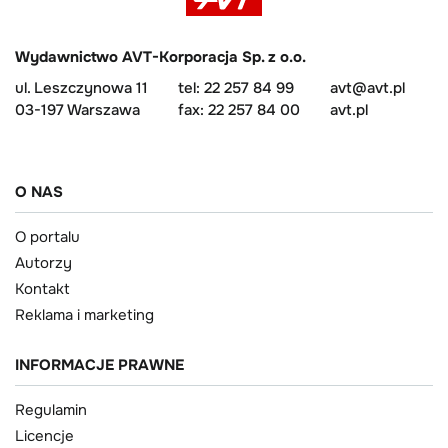
Wydawnictwo AVT-Korporacja Sp. z o.o.
ul. Leszczynowa 11
tel: 22 257 84 99
avt@avt.pl
03-197 Warszawa
fax: 22 257 84 00
avt.pl
O NAS
O portalu
Autorzy
Kontakt
Reklama i marketing
INFORMACJE PRAWNE
Regulamin
Licencje