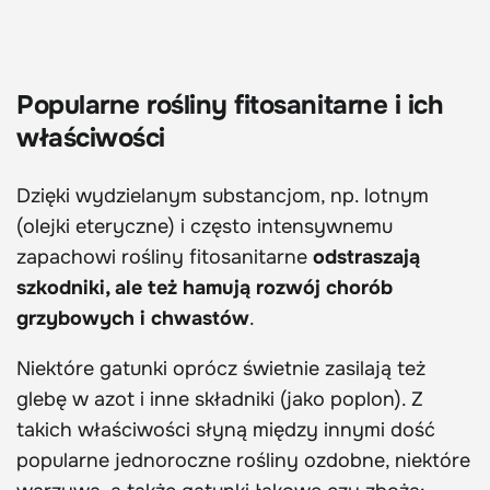
Popularne rośliny fitosanitarne i ich
właściwości
Dzięki wydzielanym substancjom, np. lotnym
(olejki eteryczne) i często intensywnemu
zapachowi rośliny fitosanitarne
odstraszają
szkodniki, ale też hamują rozwój chorób
grzybowych i chwastów
.
Niektóre gatunki oprócz świetnie zasilają też
glebę w azot i inne składniki (jako poplon). Z
takich właściwości słyną między innymi dość
popularne jednoroczne rośliny ozdobne, niektóre