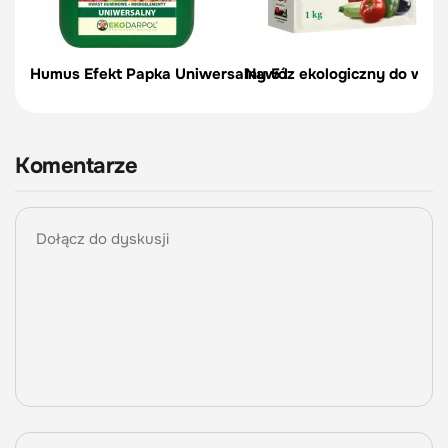
Humus Efekt Papka Uniwersalny 5 l
Nawóz ekologiczny do warzy
Komentarze