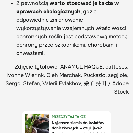
Z pewnością
warto stosować je także w
uprawach ekologicznych
, gdzie
odpowiednie zmianowanie i
wykorzystywanie wzajemnych właściwości
ochronnych roślin jest podstawową metodą
ochrony przed szkodnikami, chorobami i
chwastami.
Zdjęcie tytułowe: ANAMUL HAQUE, cattosus,
Ivonne Wierink, Oleh Marchak, Ruckszio, segjiole,
Sergo, Stefan, Valerii Evlakhov, 栄子 持田 / Adobe
Stock