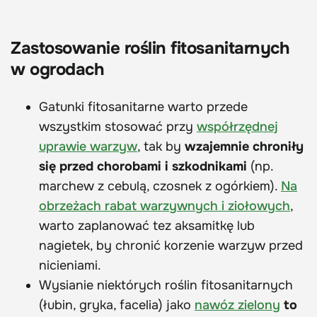
Zastosowanie roślin fitosanitarnych
w ogrodach
Gatunki fitosanitarne warto przede
wszystkim stosować przy
współrzędnej
uprawie warzyw
, tak by
wzajemnie chroniły
się przed chorobami i szkodnikami
(np.
marchew z cebulą, czosnek z ogórkiem).
Na
obrzeżach rabat warzywnych i ziołowych
,
warto zaplanować tez aksamitkę lub
nagietek, by chronić korzenie warzyw przed
nicieniami.
Wysianie niektórych roślin fitosanitarnych
(łubin, gryka, facelia) jako
nawóz zielony
to