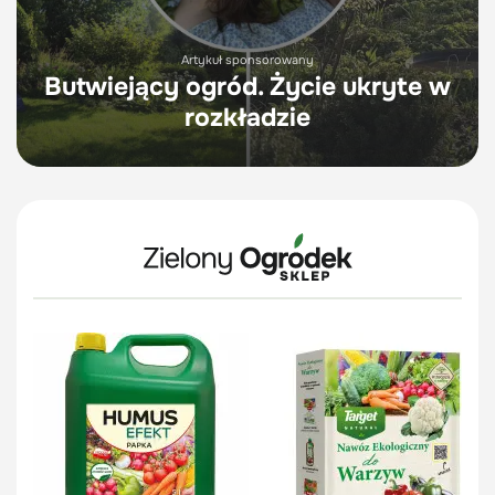
Artykuł sponsorowany
Butwiejący ogród. Życie ukryte w
rozkładzie