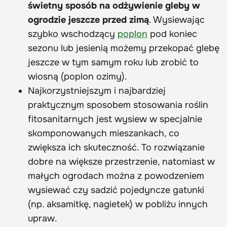
świetny sposób na odżywienie gleby w
ogrodzie jeszcze przed zimą
. Wysiewając
szybko wschodzący
poplon
pod koniec
sezonu lub jesienią możemy przekopać glebę
jeszcze w tym samym roku lub zrobić to
wiosną (poplon ozimy).
Najkorzystniejszym i najbardziej
praktycznym sposobem stosowania roślin
fitosanitarnych jest wysiew w specjalnie
skomponowanych mieszankach, co
zwiększa ich skuteczność. To rozwiązanie
dobre na większe przestrzenie, natomiast w
małych ogrodach można z powodzeniem
wysiewać czy sadzić pojedyncze gatunki
(np. aksamitkę, nagietek) w pobliżu innych
upraw.