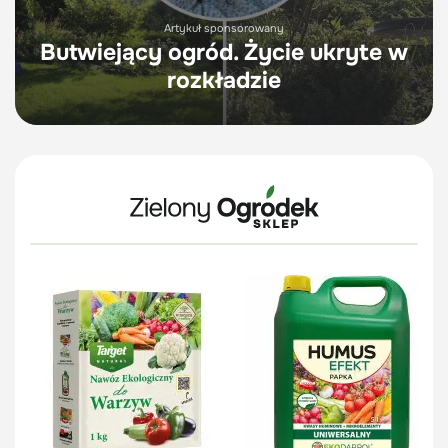
Artykuł sponsorowany
Butwiejący ogród. Życie ukryte w
rozkładzie