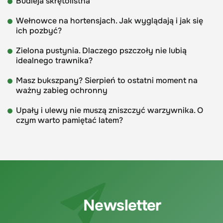
Budleja skrętolistna
Wełnowce na hortensjach. Jak wyglądają i jak się
ich pozbyć?
Zielona pustynia. Dlaczego pszczoły nie lubią
idealnego trawnika?
Masz bukszpany? Sierpień to ostatni moment na
ważny zabieg ochronny
Upały i ulewy nie muszą zniszczyć warzywnika. O
czym warto pamiętać latem?
Newsletter