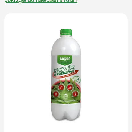
pokrzyw do nawożenia roślin