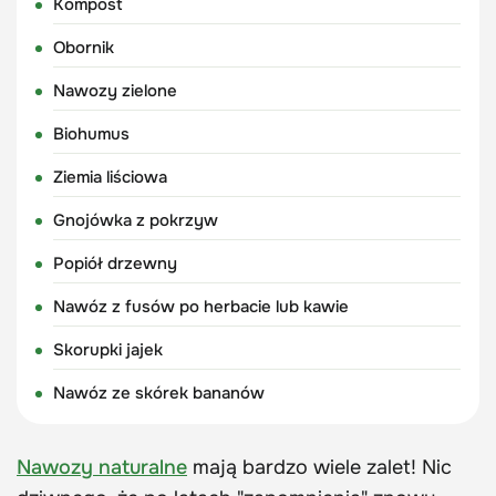
Kompost
Obornik
Nawozy zielone
Biohumus
Ziemia liściowa
Gnojówka z pokrzyw
Popiół drzewny
Nawóz z fusów po herbacie lub kawie
Skorupki jajek
Nawóz ze skórek bananów
Nawozy naturalne
mają bardzo wiele zalet! Nic