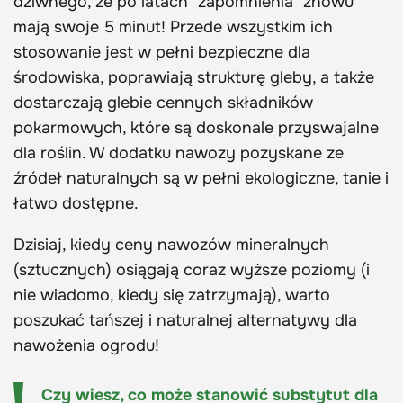
dziwnego, że po latach "zapomnienia" znowu
mają swoje 5 minut! Przede wszystkim ich
stosowanie jest w pełni bezpieczne dla
środowiska, poprawiają strukturę gleby, a także
dostarczają glebie cennych składników
pokarmowych, które są doskonale przyswajalne
dla roślin. W dodatku nawozy pozyskane ze
źródeł naturalnych są w pełni ekologiczne, tanie i
łatwo dostępne.
Dzisiaj, kiedy ceny nawozów mineralnych
(sztucznych) osiągają coraz wyższe poziomy (i
nie wiadomo, kiedy się zatrzymają), warto
poszukać tańszej i naturalnej alternatywy dla
nawożenia ogrodu!
Czy wiesz, co może stanowić substytut dla