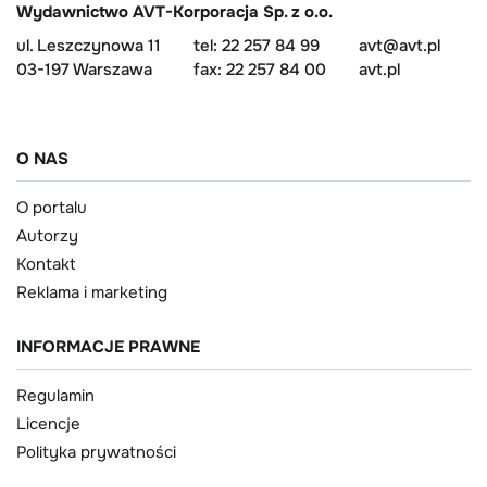
Wydawnictwo AVT-Korporacja Sp. z o.o.
ul. Leszczynowa 11
tel: 22 257 84 99
avt@avt.pl
03-197 Warszawa
fax: 22 257 84 00
avt.pl
O NAS
O portalu
Autorzy
Kontakt
Reklama i marketing
INFORMACJE PRAWNE
Regulamin
Licencje
Polityka prywatności