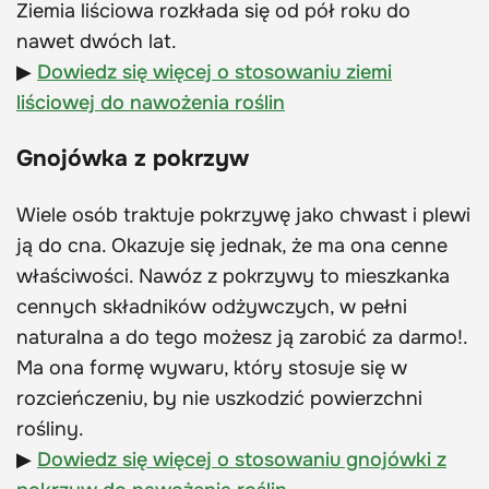
Ziemia liściowa rozkłada się od pół roku do
nawet dwóch lat.
▶
Dowiedz się więcej o stosowaniu ziemi
liściowej do nawożenia roślin
Gnojówka z pokrzyw
Wiele osób traktuje pokrzywę jako chwast i plewi
ją do cna. Okazuje się jednak, że ma ona cenne
właściwości. Nawóz z pokrzywy to mieszkanka
cennych składników odżywczych, w pełni
naturalna a do tego możesz ją zarobić za darmo!.
Ma ona formę wywaru, który stosuje się w
rozcieńczeniu, by nie uszkodzić powierzchni
rośliny.
▶
Dowiedz się więcej o stosowaniu gnojówki z