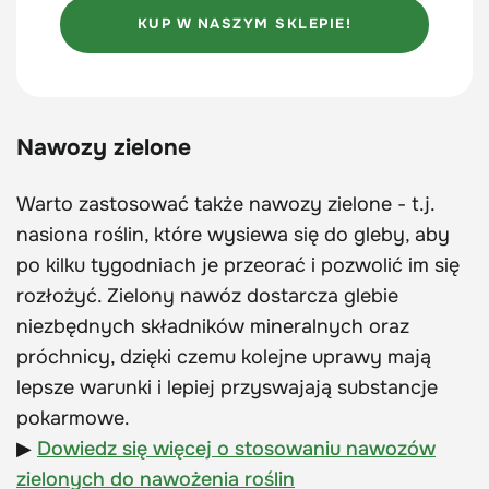
KUP W NASZYM SKLEPIE!
Nawozy zielone
Warto zastosować także nawozy zielone - t.j.
nasiona roślin, które wysiewa się do gleby, aby
po kilku tygodniach je przeorać i pozwolić im się
rozłożyć. Zielony nawóz dostarcza glebie
niezbędnych składników mineralnych oraz
próchnicy, dzięki czemu kolejne uprawy mają
lepsze warunki i lepiej przyswajają substancje
pokarmowe.
▶
Dowiedz się więcej o stosowaniu nawozów
zielonych do nawożenia roślin