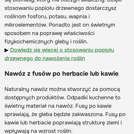
stosowaniu popiołu drzewnego dostarczysz
roślinom fosforu, potasu, wapnia i
mikroelementów. Ponadto jest on świetnym
sposobem na poprawę właściwości
fizykochemicznych gleby i roślin.
▶
Dowiedz się więcej o stosowaniu popiołu
drzewnego do nawożenia roślin
Nawóz z fusów po herbacie lub kawie
Naturalny nawóz można stworzyć za pomocą
dostępnych produktów. Odpadki kuchenne to
świetny materiał na nawóz. Fusy po kawie
sprawiają, że gleba będzie zakwaszona. Fusy po
kawie lub herbacie poprawiają strukturę ziemi i
wpływają na wzrost roślin.