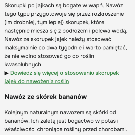
Skorupki po jajkach są bogate w wapń. Nawóz
tego typu przygotowuje się przez rozkruszenie
(im drobniej, tym lepiej) skorupek, które
następnie miesza się z podłożem i polewa wodą.
Nawóz ze skorupek jajek należy stosować
maksymalnie co dwa tygodnie i warto pamiętać,
że nie wolno stosować go do roślin
kwasolubnych.
▶
Dowiedz się więcej o stosowaniu skorupek
jajek do nawożenia roślin
Nawóz ze skórek bananów
Kolejnym naturalnym nawozem są skórki od
bananów. Ich zaletą jest bogactwo w potas i
właściwości chroniące rośliny przed chorobami.