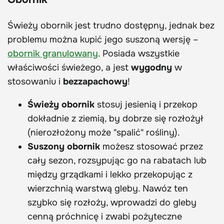
Świeży obornik jest trudno dostępny, jednak bez
problemu można kupić jego suszoną wersję –
obornik granulowany
. Posiada wszystkie
właściwości świeżego, a jest
wygodny
w
stosowaniu i
bezzapachowy
!
Świeży obornik
stosuj jesienią i przekop
dokładnie z ziemią, by dobrze się rozłożył
(nierozłożony może "spalić" rośliny).
Suszony obornik
możesz stosować przez
cały sezon, rozsypując go na rabatach lub
między grządkami i lekko przekopując z
wierzchnią warstwą gleby. Nawóz ten
szybko się rozłoży, wprowadzi do gleby
cenną próchnicę i zwabi pożyteczne