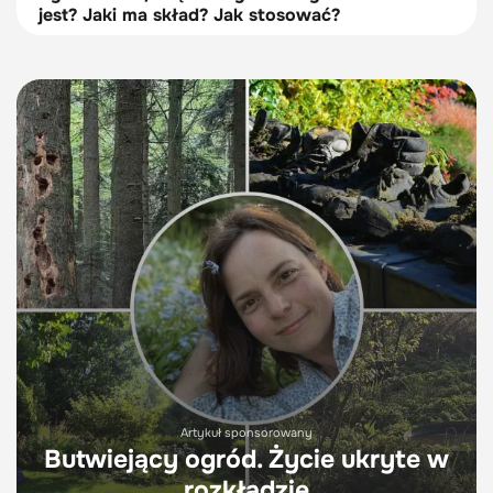
jest? Jaki ma skład? Jak stosować?
Artykuł sponsorowany
Butwiejący ogród. Życie ukryte w
rozkładzie