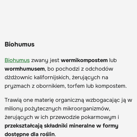
Biohumus
Biohumus
zwany jest
wermikompostem
lub
wormhumusem
, bo pochodzi z odchodów
dżdżownic kalifornijskich, żerujących na
pryzmach z obornikiem, torfem lub kompostem.
Trawią one materię organiczną wzbogacając ją w
miliony pożytecznych mikroorganizmów,
żerujących w ich przewodzie pokarmowym i
przekształcają składniki mineralne w formy
dostępne dla roślin
.