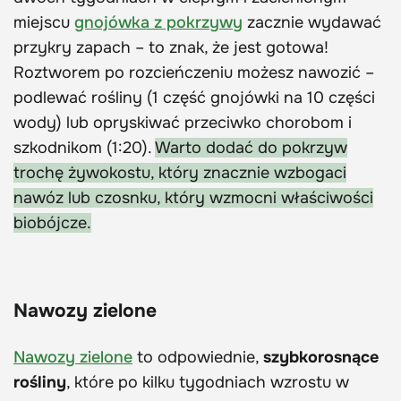
miejscu
gnojówka z pokrzywy
zacznie wydawać
przykry zapach – to znak, że jest gotowa!
Roztworem po rozcieńczeniu możesz nawozić –
podlewać rośliny (1 część gnojówki na 10 części
wody) lub opryskiwać przeciwko chorobom i
szkodnikom (1:20).
Warto dodać do pokrzyw
trochę żywokostu, który znacznie wzbogaci
nawóz lub czosnku, który wzmocni właściwości
biobójcze.
Nawozy zielone
Nawozy zielone
to odpowiednie,
szybkorosnące
rośliny
, które po kilku tygodniach wzrostu w