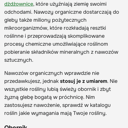
dżdżownice
, które użyźniają ziemię swoimi
odchodami. Nawozy organiczne dostarczają do
gleby także miliony pożytecznych
mikroorganizmów, które rozkładają resztki
roślinne i przeprowadzają skomplikowane
procesy chemiczne umożliwiające roślinom
pobieranie składników mineralnych z nawozów
sztucznych.
Nawozów organicznych wprawdzie nie
przedawkujesz, jednak
stosuj je z umiarem
. Nie
wszystkie rośliny lubią świeży obornik i zbyt
żyzną glebę bogatą w próchnicę. Nim
zastosujesz nawożenie, sprawdź w katalogu
roślin jakie wymagania mają Twoje rośliny.
Obornik