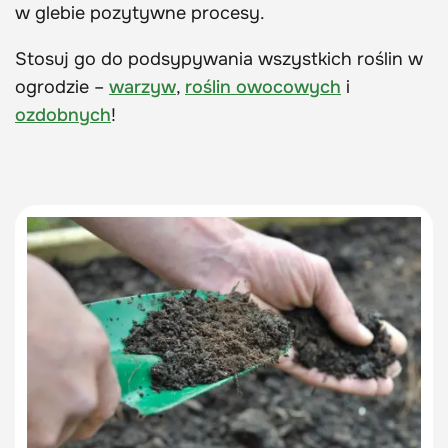
w glebie pozytywne procesy.
Stosuj go do podsypywania wszystkich roślin w
ogrodzie –
warzyw
,
roślin owocowych
i
ozdobnych
!