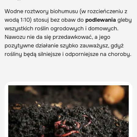
Wodne roztwory biohumusu (w rozcieńczeniu z
wodą 1:10) stosuj bez obaw do
podlewania
gleby
wszystkich roślin ogrodowych i domowych.
Nawozu nie da się przedawkować, a jego
pozytywne działanie szybko zauważysz, gdyż
rośliny będą silniejsze i odporniejsze na choroby.