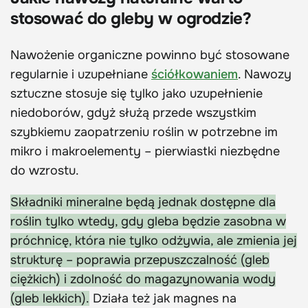
stosować do gleby w ogrodzie?
Nawożenie organiczne powinno być stosowane
regularnie i uzupełniane
ściółkowaniem
. Nawozy
sztuczne stosuje się tylko jako uzupełnienie
niedoborów, gdyż służą przede wszystkim
szybkiemu zaopatrzeniu roślin w potrzebne im
mikro i makroelementy – pierwiastki niezbędne
do wzrostu.
Składniki mineralne będą jednak dostępne dla
roślin tylko wtedy, gdy gleba będzie zasobna w
próchnicę, która nie tylko odżywia, ale zmienia jej
strukturę – poprawia przepuszczalność (gleb
ciężkich) i zdolność do magazynowania wody
(gleb lekkich).
Działa też jak magnes na