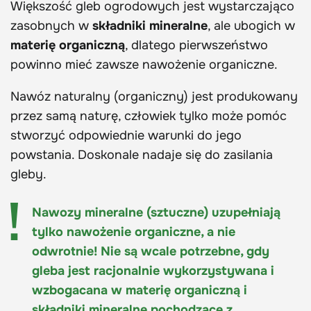
Większość gleb ogrodowych jest wystarczająco
zasobnych w
składniki mineralne
, ale ubogich w
materię organiczną
, dlatego pierwszeństwo
powinno mieć zawsze nawożenie organiczne.
Nawóz naturalny (organiczny) jest produkowany
przez samą naturę, człowiek tylko może pomóc
stworzyć odpowiednie warunki do jego
powstania. Doskonale nadaje się do zasilania
gleby.
Nawozy mineralne (sztuczne) uzupełniają
tylko nawożenie organiczne, a nie
odwrotnie! Nie są wcale potrzebne, gdy
gleba jest racjonalnie wykorzystywana i
wzbogacana w materię organiczną i
składniki mineralne pochodzące z