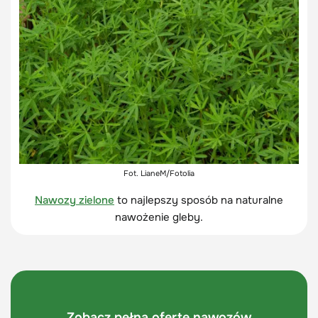
Fot. LianeM/Fotolia
Nawozy zielone
to najlepszy sposób na naturalne
nawożenie gleby.
Zobacz pełną ofertę nawozów