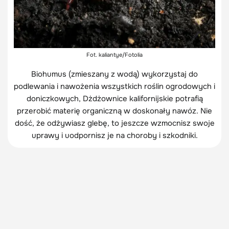
Fot. kaliantye/Fotolia
Biohumus (zmieszany z wodą) wykorzystaj do
podlewania i nawożenia wszystkich roślin ogrodowych i
doniczkowych, Dżdżownice kalifornijskie potrafią
przerobić materię organiczną w doskonały nawóz. Nie
dość, że odżywiasz glebę, to jeszcze wzmocnisz swoje
uprawy i uodpornisz je na choroby i szkodniki.