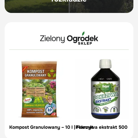
Kompost Granulowany – 10 l | Florovit
Pokrzywa ekstrakt 500 ml -