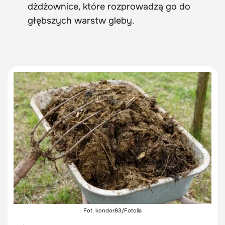
dżdżownice, które rozprowadzą go do
głębszych warstw gleby.
Fot. kondor83/Fotolia