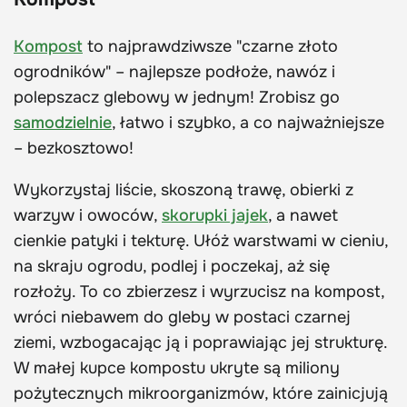
Kompost
to najprawdziwsze "czarne złoto
ogrodników" – najlepsze podłoże, nawóz i
polepszacz glebowy w jednym! Zrobisz go
samodzielnie
, łatwo i szybko, a co najważniejsze
– bezkosztowo!
Wykorzystaj liście, skoszoną trawę, obierki z
warzyw i owoców,
skorupki jajek
, a nawet
cienkie patyki i tekturę. Ułóż warstwami w cieniu,
na skraju ogrodu, podlej i poczekaj, aż się
rozłoży. To co zbierzesz i wyrzucisz na kompost,
wróci niebawem do gleby w postaci czarnej
ziemi, wzbogacając ją i poprawiając jej strukturę.
W małej kupce kompostu ukryte są miliony
pożytecznych mikroorganizmów, które zainicjują