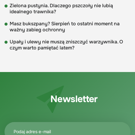
Zielona pustynia. Dlaczego pszczoły nie lubią
idealnego trawnika?
Masz bukszpany? Sierpień to ostatni moment na
ważny zabieg ochronny
Upały i ulewy nie muszą zniszczyć warzywnika. O
czym warto pamiętać latem?
Newsletter