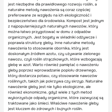
jest niezbędne dla prawidłowego rozwoju roślin, a
naturalne metody nawożenia są coraz częściej
preferowane ze względu na ich ekologiczność i
bezpieczeństwo dla środowiska. Kompost jest jednym
z najpopularniejszych naturalnych nawozów, który
można łatwo przygotować w domu z odpadów
organicznych. Jest bogaty w składniki odżywcze i
poprawia strukturę gleby. Inne naturalne metody
nawożenia to stosowanie obornika, który jest
doskonałym źródłem azotu, czy używanie zielonego
nawozu, czyli roślin strączkowych, które wzbogacają
glebę w azot. Warto również pamiętać o nawożeniu
gleby poprzez wprowadzanie popiołu drzewnego,
który dostarcza potasu, czy stosowanie nawozów
roślinnych, takich jak pokrzywa czy skrzyp. Naturalne
nawożenie gleby jest nie tylko ekologiczne, ale
również ekonomiczne, gdyż wiele z tych metod
wykorzystuje odpady organiczne, które zazwyczaj są
traktowane jako śmieci. Właściwe nawożenie gleby
jest kluczem do zdrowych i bujnych roślin.