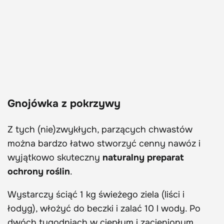
Gnojówka z pokrzywy
Z tych (nie)zwykłych, parzących chwastów
można bardzo łatwo stworzyć cenny nawóz i
wyjątkowo skuteczny
naturalny preparat
ochrony roślin
.
Wystarczy ściąć 1 kg świeżego ziela (liści i
łodyg), włożyć do beczki i zalać 10 l wody. Po
dwóch tygodniach w ciepłym i zacienionym