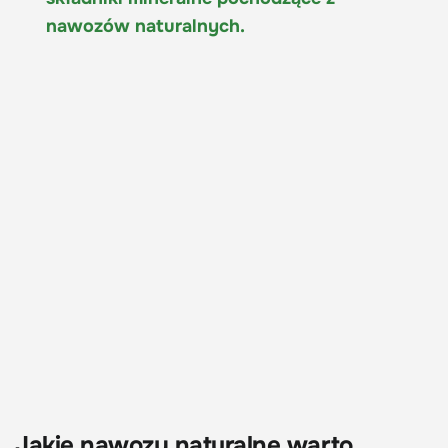
nawozów naturalnych.
Jakie nawozy naturalne warto