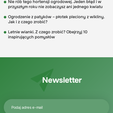
Nie rób tego hortensji ogrodowej. Jeden błąd i w
przyszłym roku nie zobaczysz ani jednego kwiatu
Ogrodzenie z patyków – płotek pleciony z wikliny.
Jak i z czego zrobić?
Letnie wianki. Z czego zrobić? Obejrzyj 10
inspirujących pomysłów
Newsletter