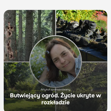
Artykuł sponsorowany
Butwiejący ogród. Życie ukryte w
rozkładzie