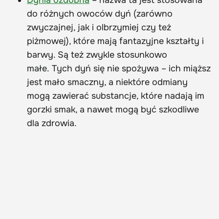
Dynia ozdobna
– nazwa ta jest stosowana
do różnych owoców dyń (zarówno
zwyczajnej, jak i olbrzymiej czy też
piżmowej), które mają fantazyjne kształty i
barwy. Są też zwykle stosunkowo
małe. Tych dyń się nie spożywa – ich miąższ
jest mało smaczny, a niektóre odmiany
mogą zawierać substancje, które nadają im
gorzki smak, a nawet mogą być szkodliwe
dla zdrowia.