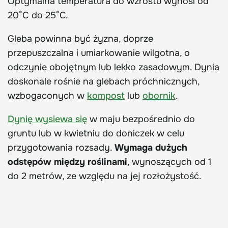
Optymalna temperatura do wzrostu wynosi od
20°C do 25°C.
Gleba powinna być żyzna, doprze
przepuszczalna i umiarkowanie wilgotna, o
odczynie obojętnym lub lekko zasadowym. Dynia
doskonale rośnie na glebach próchnicznych,
wzbogaconych w
kompost
lub
obornik
.
Dynię wysiewa się
w maju bezpośrednio do
gruntu lub w kwietniu do doniczek w celu
przygotowania rozsady.
Wymaga dużych
odstępów między roślinami
, wynoszących od 1
do 2 metrów, ze względu na jej rozłożystość.