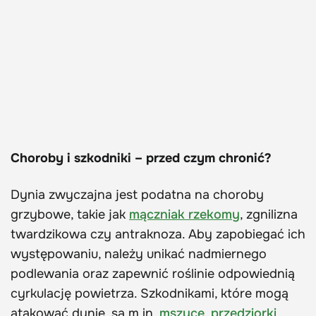
Choroby i szkodniki – przed czym chronić?
Dynia zwyczajna jest podatna na choroby
grzybowe, takie jak
mączniak rzekomy
, zgnilizna
twardzikowa czy antraknoza. Aby zapobiegać ich
występowaniu, należy unikać nadmiernego
podlewania oraz zapewnić roślinie odpowiednią
cyrkulację powietrza. Szkodnikami, które mogą
atakować dynię, są m.in.
mszyce
,
przędziorki