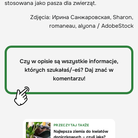
stosowana jako pasza dla zwierząt.
Zdjęcia: Ирина Санжаровская, Sharon,
romaneau, alyona / AdobeStock
Czy w opisie są wszystkie informacje,
których szukałaś/-eś? Daj znać w
komentarzu!