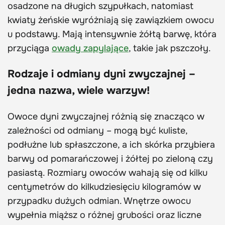
osadzone na długich szypułkach, natomiast
kwiaty żeńskie wyróżniają się zawiązkiem owocu
u podstawy. Mają intensywnie żółtą barwę, która
przyciąga
owady zapylające
, takie jak pszczoły.
Rodzaje i odmiany dyni zwyczajnej –
jedna nazwa, wiele warzyw!
Owoce dyni zwyczajnej różnią się znacząco w
zależności od odmiany – mogą być kuliste,
podłużne lub spłaszczone, a ich skórka przybiera
barwy od pomarańczowej i żółtej po zieloną czy
pasiastą. Rozmiary owoców wahają się od kilku
centymetrów do kilkudziesięciu kilogramów w
przypadku dużych odmian. Wnętrze owocu
wypełnia miąższ o różnej grubości oraz liczne