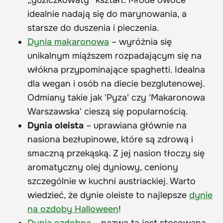
„guziczkowaty” kształt. Młode owoce
idealnie nadają się do marynowania, a
starsze do duszenia i pieczenia.
Dynia makaronowa
– wyróżnia się
unikalnym miąższem rozpadającym się na
włókna przypominające spaghetti. Idealna
dla wegan i osób na diecie bezglutenowej.
Odmiany takie jak 'Pyza' czy 'Makaronowa
Warszawska' cieszą się popularnością.
Dynia oleista
– uprawiana głównie na
nasiona bezłupinowe, które są zdrową i
smaczną przekąską. Z jej nasion tłoczy się
aromatyczny olej dyniowy, ceniony
szczególnie w kuchni austriackiej. Warto
wiedzieć, że dynie oleiste to najlepsze
dynie
na ozdoby Halloween
!