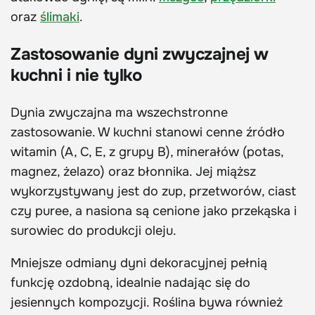
oraz
ślimaki
.
Zastosowanie dyni zwyczajnej w
kuchni i nie tylko
Dynia zwyczajna ma wszechstronne
zastosowanie. W kuchni stanowi cenne źródło
witamin (A, C, E, z grupy B), minerałów (potas,
magnez, żelazo) oraz błonnika. Jej miąższ
wykorzystywany jest do zup, przetworów, ciast
czy puree, a nasiona są cenione jako przekąska i
surowiec do produkcji oleju.
Mniejsze odmiany dyni dekoracyjnej pełnią
funkcję ozdobną, idealnie nadając się do
jesiennych kompozycji. Roślina bywa również