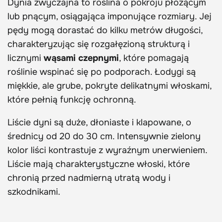
Dynia zwyczajna to roślina o pokroju płożącym
lub pnącym, osiągająca imponujące rozmiary. Jej
pędy mogą dorastać do kilku metrów długości,
charakteryzując się rozgałęzioną strukturą i
licznymi
wąsami czepnymi
, które pomagają
roślinie wspinać się po podporach. Łodygi są
miękkie, ale grube, pokryte delikatnymi włoskami,
które pełnią funkcję ochronną.
Liście dyni są duże, dłoniaste i klapowane, o
średnicy od 20 do 30 cm. Intensywnie zielony
kolor liści kontrastuje z wyraźnym unerwieniem.
Liście mają charakterystyczne włoski, które
chronią przed nadmierną utratą wody i
szkodnikami.