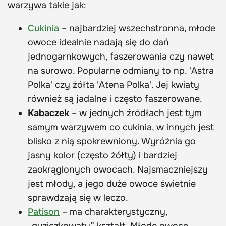
warzywa takie jak:
Cukinia
– najbardziej wszechstronna, młode
owoce idealnie nadają się do dań
jednogarnkowych, faszerowania czy nawet
na surowo. Popularne odmiany to np. 'Astra
Polka' czy żółta 'Atena Polka'. Jej kwiaty
również są jadalne i często faszerowane.
Kabaczek
– w jednych źródłach jest tym
samym warzywem co cukinia, w innych jest
blisko z nią spokrewniony. Wyróżnia go
jasny kolor (często żółty) i bardziej
zaokrąglonych owocach. Najsmaczniejszy
jest młody, a jego duże owoce świetnie
sprawdzają się w leczo.
Patison
– ma charakterystyczny,