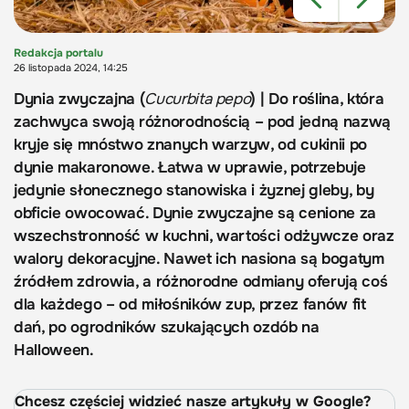
Redakcja portalu
26 listopada 2024, 14:25
Dynia zwyczajna (
Cucurbita pepo
) | Do roślina, która
zachwyca swoją różnorodnością – pod jedną nazwą
kryje się mnóstwo znanych warzyw, od cukinii po
dynie makaronowe. Łatwa w uprawie, potrzebuje
jedynie słonecznego stanowiska i żyznej gleby, by
obficie owocować. Dynie zwyczajne są cenione za
wszechstronność w kuchni, wartości odżywcze oraz
walory dekoracyjne. Nawet ich nasiona są bogatym
źródłem zdrowia, a różnorodne odmiany oferują coś
dla każdego – od miłośników zup, przez fanów fit
dań, po ogrodników szukających ozdób na
Halloween.
Chcesz częściej widzieć nasze artykuły w Google?