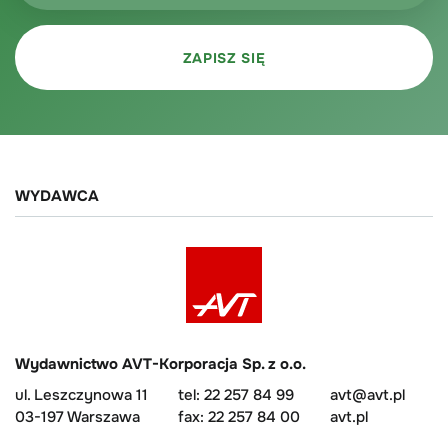
WYDAWCA
Wydawnictwo AVT-Korporacja Sp. z o.o.
ul. Leszczynowa 11
tel: 22 257 84 99
avt@avt.pl
03-197 Warszawa
fax: 22 257 84 00
avt.pl