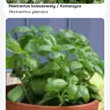
Plektrantus koleusowaty / Komarzyca
Plectranthus glabratus