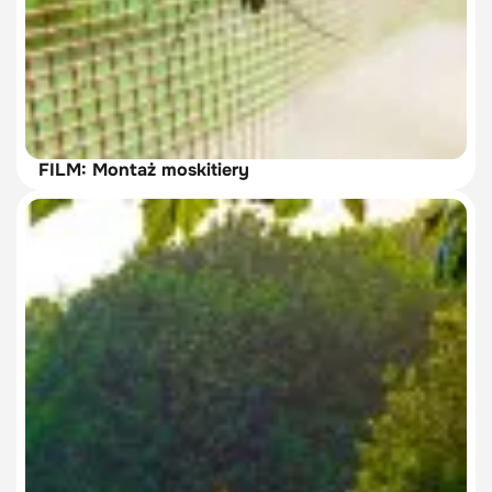
FILM: Montaż moskitiery