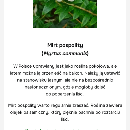
Mirt pospolity
(
Myrtus communis
)
W Polsce uprawiany jest jako roślina pokojowa, ale
latem można ją przenieść na balkon. Należy ją ustawić
na stanowisku jasnym, ale nie na bezpośrednio
nasłonecznionym, gdzie mogłoby dojść
do poparzenia liści.
Mirt pospolity warto regularnie zraszać. Roślina zawiera
olejek balsamiczny, który pięknie pachnie po roztarciu
liści.