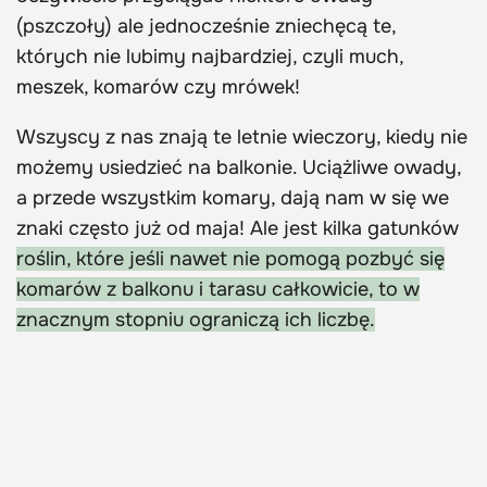
(pszczoły) ale jednocześnie zniechęcą te,
których nie lubimy najbardziej, czyli much,
meszek, komarów czy mrówek!
Wszyscy z nas znają te letnie wieczory, kiedy nie
możemy usiedzieć na balkonie. Uciążliwe owady,
a przede wszystkim komary, dają nam w się we
znaki często już od maja! Ale jest kilka gatunków
roślin, które jeśli nawet nie pomogą pozbyć się
komarów z balkonu i tarasu całkowicie, to w
znacznym stopniu ograniczą ich liczbę.