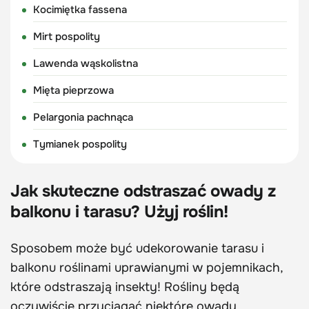
Kocimiętka fassena
Mirt pospolity
Lawenda wąskolistna
Mięta pieprzowa
Pelargonia pachnąca
Tymianek pospolity
Jak skuteczne odstraszać owady z
balkonu i tarasu? Użyj roślin!
Sposobem może być udekorowanie tarasu i
balkonu roślinami uprawianymi w pojemnikach,
które odstraszają insekty! Rośliny będą
oczywiście przyciągać niektóre owady