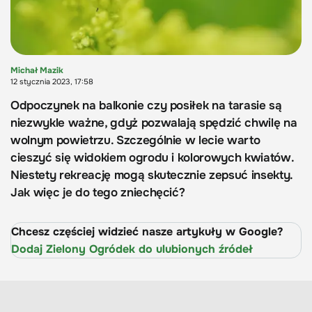
Michał Mazik
12 stycznia 2023, 17:58
Odpoczynek na balkonie czy posiłek na tarasie są
niezwykle ważne, gdyż pozwalają spędzić chwilę na
wolnym powietrzu. Szczególnie w lecie warto
cieszyć się widokiem ogrodu i kolorowych kwiatów.
Niestety rekreację mogą skutecznie zepsuć insekty.
Jak więc je do tego zniechęcić?
Chcesz częściej widzieć nasze artykuły w Google?
Dodaj Zielony Ogródek do ulubionych źródeł