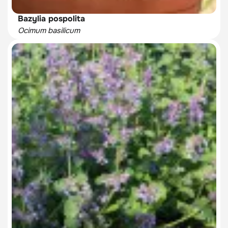
Bazylia pospolita
Ocimum basilicum