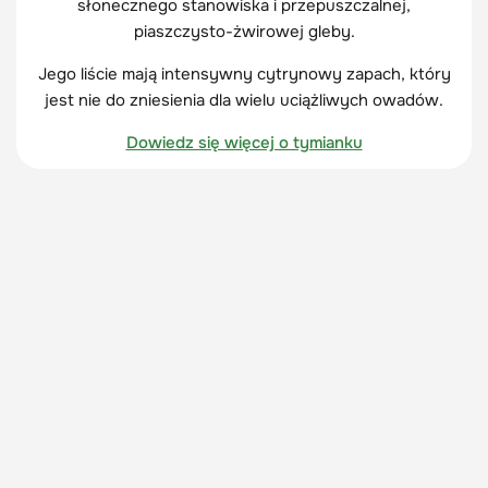
słonecznego stanowiska i przepuszczalnej,
piaszczysto-żwirowej gleby.
Jego liście mają intensywny cytrynowy zapach, który
jest nie do zniesienia dla wielu uciążliwych owadów.
Dowiedz się więcej o tymianku