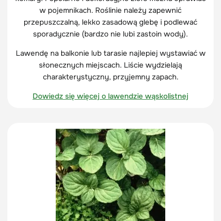
w pojemnikach. Roślinie należy zapewnić
przepuszczalną, lekko zasadową glebę i podlewać
sporadycznie (bardzo nie lubi zastoin wody).
Lawendę na balkonie lub tarasie najlepiej wystawiać w
słonecznych miejscach. Liście wydzielają
charakterystyczny, przyjemny zapach.
Dowiedz się więcej o lawendzie wąskolistnej