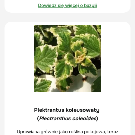
Dowiedz się więcej o bazylii
Plektrantus koleusowaty
(
Plectranthus coleoides
)
Uprawiana głównie jako roślina pokojowa, teraz