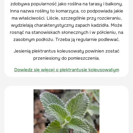
zdobywa popularność jako roślina na tarasy i balkony.
Inna nazwa rośliny to komarzyca, co podpowiada jakie
ma właściwości. Liście, szczególnie przy rozcieraniu,
wydzielają charakterystyczny zapach kadzidła. Może
rosnąć na stanowiskach słonecznych i w półcieniu, na
zasobnym podłożu. Trzeba ją regularnie podlewać.
Jesienią plektrantus koleusowaty
powinien zostać
przeniesiony do pomieszczenia.
Dowiedz się więcej o plektrantusie koleusowatym