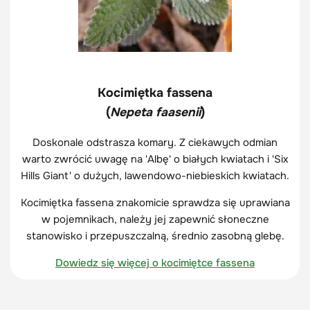
Kocimiętka fassena
(
Nepeta faasenii
)
Doskonale odstrasza komary. Z ciekawych odmian
warto zwrócić uwagę na 'Albę' o białych kwiatach i 'Six
Hills Giant' o dużych, lawendowo-niebieskich kwiatach.
Kocimiętka fassena znakomicie sprawdza się uprawiana
w pojemnikach, należy jej zapewnić słoneczne
stanowisko i przepuszczalną, średnio zasobną glebę.
Dowiedz się więcej o kocimiętce fassena