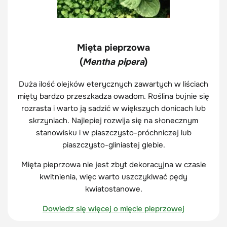
Mięta pieprzowa
(
Mentha pipera
)
Duża ilość olejków eterycznych zawartych w liściach
mięty bardzo przeszkadza owadom. Roślina bujnie się
rozrasta i warto ją sadzić w większych donicach lub
skrzyniach. Najlepiej rozwija się na słonecznym
stanowisku i w piaszczysto-próchniczej lub
piaszczysto-gliniastej glebie.
Mięta pieprzowa nie jest zbyt dekoracyjna w czasie
kwitnienia, więc warto uszczykiwać pędy
kwiatostanowe.
Dowiedz się więcej o mięcie pieprzowej