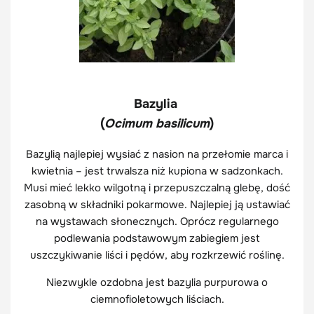
Bazylia
(
Ocimum basilicum
)
Bazylią najlepiej wysiać z nasion na przełomie marca i
kwietnia – jest trwalsza niż kupiona w sadzonkach.
Musi mieć lekko wilgotną i przepuszczalną glebę, dość
zasobną w składniki pokarmowe. Najlepiej ją ustawiać
na wystawach słonecznych. Oprócz regularnego
podlewania podstawowym zabiegiem jest
uszczykiwanie liści i pędów, aby rozkrzewić roślinę.
Niezwykle ozdobna jest bazylia purpurowa o
ciemnofioletowych liściach.