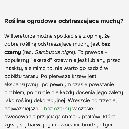
Roślina ogrodowa odstraszająca muchy?
W literaturze można spotkać się z opinią, że
dobrą rośliną odstraszającą muchy jest
bez
czarny
(łac.
Sambucus nigra
). To prawda –
popularny "lekarski" krzew nie jest lubiany przez
insekty, ale mimo to, nie warto go sadzić w
pobliżu tarasu. Po pierwsze krzew jest
ekspansywny i po pewnym czasie powstanie
problem, po drugie nie każdy docenia jego zalety
jako rośliny dekoracyjnej. Wreszcie po trzecie,
najważniejsze –
bez czarny
w czasie
owocowania przyciąga chmary ptaków, które
żywią się barwiącymi owocami, brudząc tym