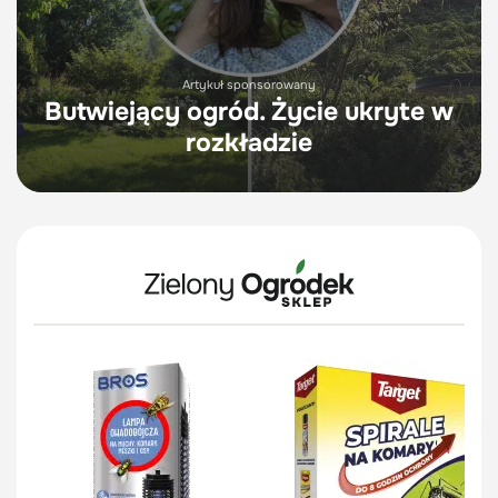
Artykuł sponsorowany
Butwiejący ogród. Życie ukryte w
rozkładzie