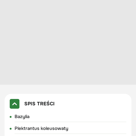
SPIS TREŚCI
Bazylia
Plektrantus koleusowaty