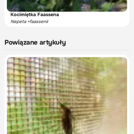
Kocimiętka Faassena
Nepeta ×faassenii
Powiązane artykuły