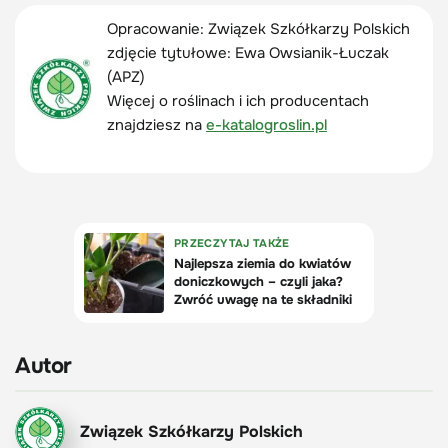
Opracowanie: Związek Szkółkarzy Polskich
zdjęcie tytułowe:
Ewa Owsianik-Łuczak
(APZ)
Więcej o roślinach i ich producentach
znajdziesz na
e-katalogroslin.pl
Autor
Związek Szkółkarzy Polskich