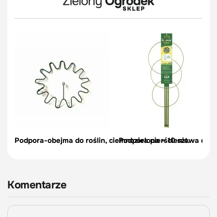
Podpora-obejma do roślin, ciemnozielona – 10 szt.
Podpora pierścieniowa do r
Komentarze