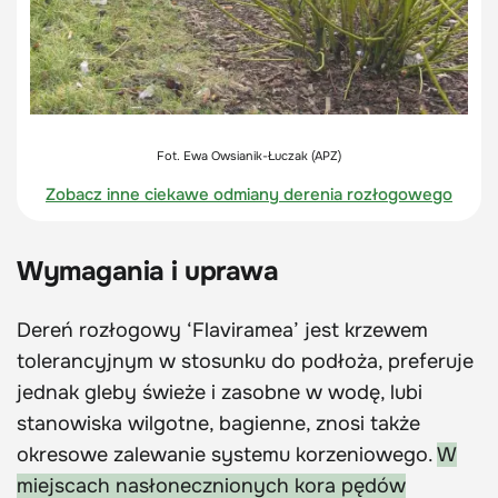
Fot. Ewa Owsianik-Łuczak (APZ)
Zobacz inne ciekawe odmiany derenia rozłogowego
Wymagania i uprawa
Dereń rozłogowy ‘Flaviramea’ jest krzewem
tolerancyjnym w stosunku do podłoża, preferuje
jednak gleby świeże i zasobne w wodę, lubi
stanowiska wilgotne, bagienne, znosi także
okresowe zalewanie systemu korzeniowego.
W
miejscach nasłonecznionych kora pędów