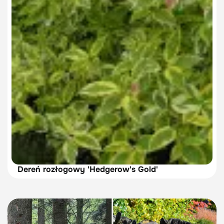
Dereń rozłogowy 'Hedgerow's Gold'