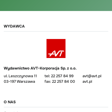
WYDAWCA
Wydawnictwo AVT-Korporacja Sp. z o.o.
ul. Leszczynowa 11
tel: 22 257 84 99
avt@avt.pl
03-197 Warszawa
fax: 22 257 84 00
avt.pl
O NAS