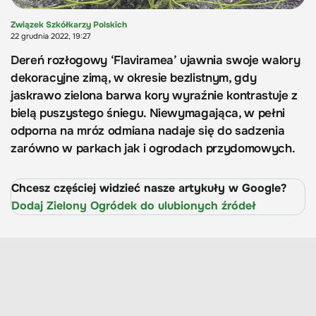
Związek Szkółkarzy Polskich
22 grudnia 2022, 19:27
Dereń rozłogowy ‘Flaviramea’ ujawnia swoje walory
dekoracyjne zimą, w okresie bezlistnym, gdy
jaskrawo zielona barwa kory wyraźnie kontrastuje z
bielą puszystego śniegu. Niewymagająca, w pełni
odporna na mróz odmiana nadaje się do sadzenia
zarówno w parkach jak i ogrodach przydomowych.
Chcesz częściej widzieć nasze artykuły w Google?
Dodaj Zielony Ogródek do ulubionych źródeł