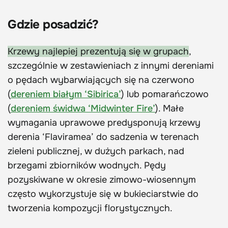
Gdzie posadzić?
Krzewy najlepiej prezentują się w grupach
,
szczególnie w zestawieniach z innymi dereniami
o pędach wybarwiających się na czerwono
(
dereniem białym ‘Sibirica’
) lub pomarańczowo
(
dereniem świdwa ‘Midwinter Fire’
). Małe
wymagania uprawowe predysponują krzewy
derenia ‘Flaviramea’ do sadzenia w terenach
zieleni publicznej, w dużych parkach, nad
brzegami zbiorników wodnych. Pędy
pozyskiwane w okresie zimowo-wiosennym
często wykorzystuje się w bukieciarstwie do
tworzenia kompozycji florystycznych.