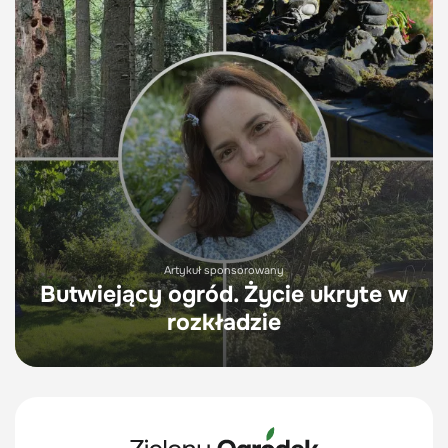
Artykuł sponsorowany
Butwiejący ogród. Życie ukryte w
rozkładzie