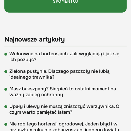
Najnowsze artykuły
Wełnowce na hortensjach. Jak wyglądają i jak się
ich pozbyć?
Zielona pustynia. Dlaczego pszczoły nie lubią
idealnego trawnika?
Masz bukszpany? Sierpień to ostatni moment na
ważny zabieg ochronny
Upały i ulewy nie muszą zniszczyć warzywnika. O
czym warto pamiętać latem?
Nie rób tego hortensji ogrodowej. Jeden błąd i w
przyszłym roku nie zobaczysz ani jednego kwiatu