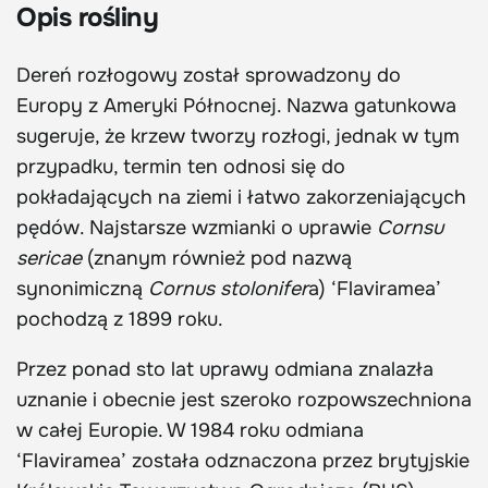
Opis rośliny
Dereń rozłogowy został sprowadzony do
Europy z Ameryki Północnej. Nazwa gatunkowa
sugeruje, że krzew tworzy rozłogi, jednak w tym
przypadku, termin ten odnosi się do
pokładających na ziemi i łatwo zakorzeniających
pędów. Najstarsze wzmianki o uprawie
Cornsu
sericae
(znanym również pod nazwą
synonimiczną
Cornus stolonifer
a) ‘Flaviramea’
pochodzą z 1899 roku.
Przez ponad sto lat uprawy odmiana znalazła
uznanie i obecnie jest szeroko rozpowszechniona
w całej Europie. W 1984 roku odmiana
‘Flaviramea’ została odznaczona przez brytyjskie