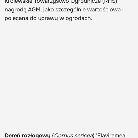
Królewskie Towarzystwo Ogrodnicze (RHS)
nagrodą AGM, jako szczególnie wartościowa i
polecana do uprawy w ogrodach.
Dereń rozłogowy
(
Cornus sericea
) 'Flaviramea'