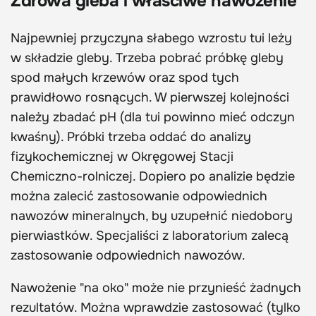
Zdrowa gleba i właściwe nawożenie
Najpewniej przyczyna słabego wzrostu tui leży
w składzie gleby. Trzeba pobrać próbkę gleby
spod małych krzewów oraz spod tych
prawidłowo rosnących. W pierwszej kolejności
należy zbadać pH (dla tui powinno mieć odczyn
kwaśny). Próbki trzeba oddać do analizy
fizykochemicznej w Okręgowej Stacji
Chemiczno-rolniczej. Dopiero po analizie będzie
można zalecić zastosowanie odpowiednich
nawozów mineralnych, by uzupełnić niedobory
pierwiastków. Specjaliści z laboratorium zalecą
zastosowanie odpowiednich nawozów.
Nawożenie "na oko" może nie przynieść żadnych
rezultatów. Można wprawdzie zastosować (tylko