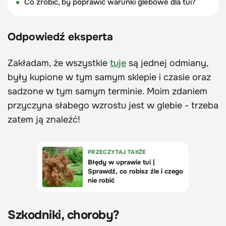
Co zrobić, by poprawić warunki glebowe dla tui?
Odpowiedź eksperta
Zakładam, że wszystkie
tuje
są jednej odmiany,
były kupione w tym samym sklepie i czasie oraz
sadzone w tym samym terminie. Moim zdaniem
przyczyna słabego wzrostu jest w glebie - trzeba
zatem ją znaleźć!
Szkodniki, choroby?