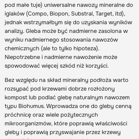
pod małe tuje) uniwersalne nawozy mineralne do
iglaków (Compo, Biopon, Substral, Target, itd),
jednak wstrzymałbym się do uzyskania wyników
analizy. Gleba może być nadmierne zasolona w
wyniku nadmiernego stosowania nawozów
chemicznych (ale to tylko hipoteza).
Niepotrzebne i nadmierne nawożenie może
spowodować więcej szkód niż korzyści.
Bez względu na skład mineralny podłoża warto
rozsypać pod krzewami dobrze rozłożony
kompost lub podlać glebę naturalnym nawozem
typu Biohumus. Wprowadza one do gleby cenną
próchnicę oraz wiele pożytecznych
mikroorganizmów, które poprawią właściwości
gleby i poprawią przyswajanie przez krzewy