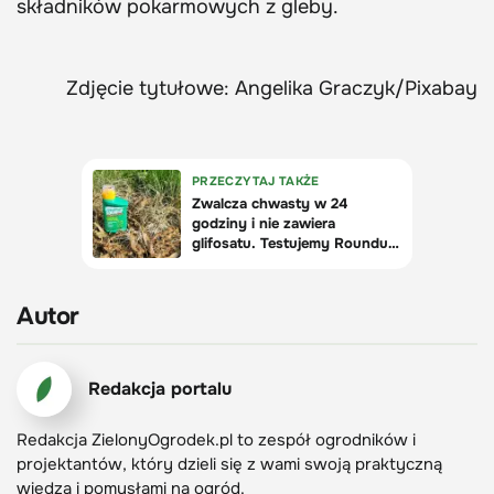
składników pokarmowych z gleby.
Zdjęcie tytułowe: Angelika Graczyk/Pixabay
Autor
Redakcja portalu
Redakcja ZielonyOgrodek.pl to zespół ogrodników i
projektantów, który dzieli się z wami swoją praktyczną
wiedzą i pomysłami na ogród.