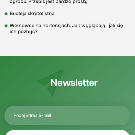
ogrodu. Przepis jest bardzo prosty
Budleja skrętolistna
Wełnowce na hortensjach. Jak wyglądają i jak się
ich pozbyć?
Newsletter