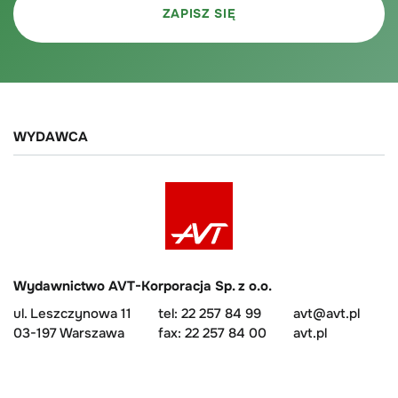
WYDAWCA
Wydawnictwo AVT-Korporacja Sp. z o.o.
ul. Leszczynowa 11
tel: 22 257 84 99
avt@avt.pl
03-197 Warszawa
fax: 22 257 84 00
avt.pl