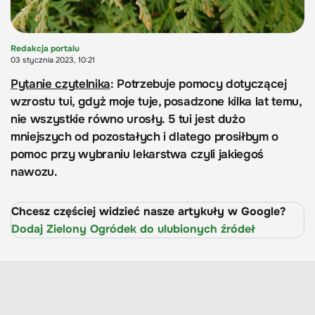
Redakcja portalu
03 stycznia 2023, 10:21
Pytanie czytelnika
: Potrzebuje pomocy dotyczącej
wzrostu tui, gdyż moje tuje, posadzone kilka lat temu,
nie wszystkie równo urosły. 5 tui jest dużo
mniejszych od pozostałych i dlatego prosiłbym o
pomoc przy wybraniu lekarstwa czyli jakiegoś
nawozu.
Chcesz częściej widzieć nasze artykuły w Google?
Dodaj Zielony Ogródek do ulubionych źródeł