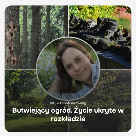
Artykuł sponsorowany
Butwiejący ogród. Życie ukryte w
rozkładzie