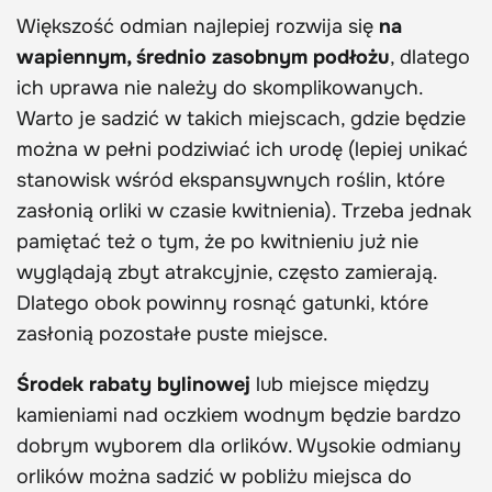
Większość odmian najlepiej rozwija się
na
wapiennym, średnio zasobnym podłożu
, dlatego
ich uprawa nie należy do skomplikowanych.
Warto je sadzić w takich miejscach, gdzie będzie
można w pełni podziwiać ich urodę (lepiej unikać
stanowisk wśród ekspansywnych roślin, które
zasłonią orliki w czasie kwitnienia). Trzeba jednak
pamiętać też o tym, że po kwitnieniu już nie
wyglądają zbyt atrakcyjnie, często zamierają.
Dlatego obok powinny rosnąć gatunki, które
zasłonią pozostałe puste miejsce.
Środek rabaty bylinowej
lub miejsce między
kamieniami nad oczkiem wodnym będzie bardzo
dobrym wyborem dla orlików. Wysokie odmiany
orlików można sadzić w pobliżu miejsca do