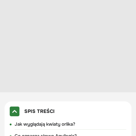
SPIS TREŚCI
Jak wyglądają kwiaty orlika?
Co oznacza słowo Aquilegia?