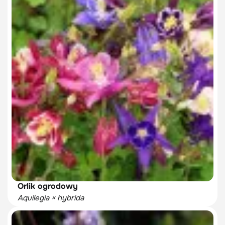
Orlik ogrodowy
Aquilegia × hybrida