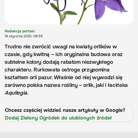
Redakcja portalu
18 stycznia 2025, 09:55
Trudno nie zwrócić uwagi na kwiaty orlików w
czasie, gdy kwitną – ich oryginalna budowa oraz
subtelne kolory dodają rabatom niezwykłego
charakteru. Rurkowata ostroga przypomina
kształtem orli pazur. Właśnie od niej wywodzi się
zarówno polska nazwa rośliny – orlik, jaki i łacińska
Aquilegia
.
Chcesz częściej widzieć nasze artykuły w Google?
Dodaj Zielony Ogródek do ulubionych źródeł