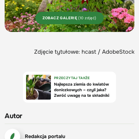
ZOBACZ GALERIĘ
(10 zdjęć)
Zdjęcie tytułowe: hcast / AdobeStock
Autor
Redakcja portalu