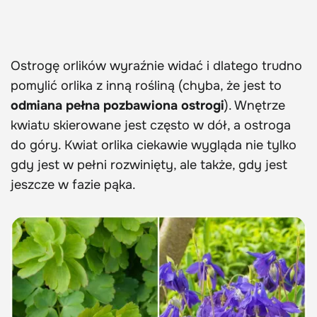
Ostrogę orlików wyraźnie widać i dlatego trudno
pomylić orlika z inną rośliną (chyba, że jest to
odmiana pełna pozbawiona ostrogi
). Wnętrze
kwiatu skierowane jest często w dół, a ostroga
do góry. Kwiat orlika ciekawie wygląda nie tylko
gdy jest w pełni rozwinięty, ale także, gdy jest
jeszcze w fazie pąka.