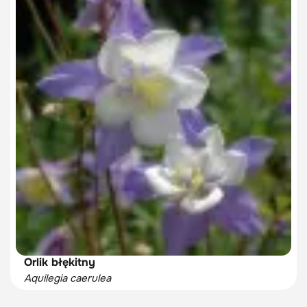
Orlik błękitny
Aquilegia caerulea