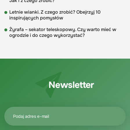
Jak i z czego zrobić?
Letnie wianki. Z czego zrobić? Obejrzyj 10
inspirujących pomysłów
Żyrafa – sekator teleskopowy. Czy warto mieć w
ogrodzie i do czego wykorzystać?
Newsletter