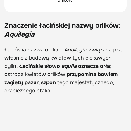
orlików.
Znaczenie łacińskiej nazwy orlików:
Aquilegia
Łacińska nazwa orlika –
Aquilegia
, związana jest
właśnie z budową kwiatów tych ciekawych
bylin.
Łacińskie słowo
aquila
oznacza orła
;
ostroga kwiatów orlików
przypomina bowiem
zagięty pazur, szpon
tego majestatycznego,
drapieżnego ptaka.