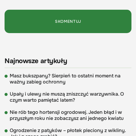
Najnowsze artykuły
Masz bukszpany? Sierpień to ostatni moment na
ważny zabieg ochronny
Upały i ulewy nie muszą zniszczyć warzywnika. O
czym warto pamiętać latem?
Nie rób tego hortensji ogrodowej. Jeden błąd i w
przyszłym roku nie zobaczysz ani jednego kwiatu
Ogrodzenie z patyków – płotek pleciony z wikliny.