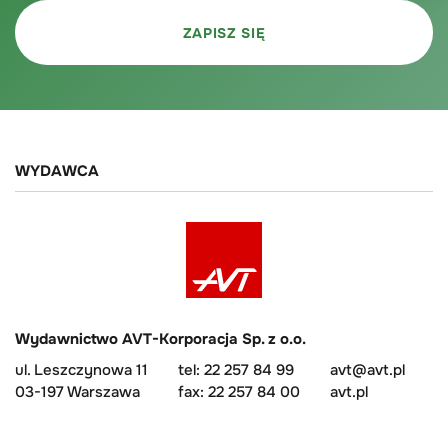
WYDAWCA
Wydawnictwo AVT-Korporacja Sp. z o.o.
ul. Leszczynowa 11
tel: 22 257 84 99
avt@avt.pl
03-197 Warszawa
fax: 22 257 84 00
avt.pl