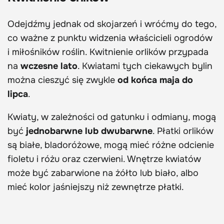
Odejdźmy jednak od skojarzeń i wróćmy do tego,
co ważne z punktu widzenia właścicieli ogrodów
i miłośników roślin. Kwitnienie orlików przypada
na
wczesne lato
. Kwiatami tych ciekawych bylin
można cieszyć się zwykle
od końca maja do
lipca
.
Kwiaty, w zależności od gatunku i odmiany, mogą
być
jednobarwne lub dwubarwne
. Płatki orlików
są białe, bladoróżowe, mogą mieć różne odcienie
fioletu i różu oraz czerwieni. Wnętrze kwiatów
może być zabarwione na żółto lub biało, albo
mieć kolor jaśniejszy niż zewnętrze płatki.