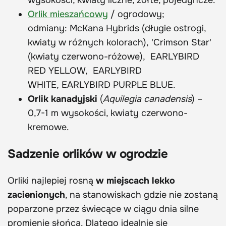
Orlik mieszańcowy
/ ogrodowy;
odmiany: McKana Hybrids (długie ostrogi,
kwiaty w różnych kolorach), 'Crimson Star'
(kwiaty czerwono-różowe),
EARLYBIRD
RED YELLOW,
EARLYBIRD
WHITE, EARLYBIRD PURPLE BLUE.
Orlik kanadyjski
(
Aquilegia canadensis
) –
0,7-1 m wysokości, kwiaty czerwono-
kremowe.
Sadzenie orlików w ogrodzie
Orliki najlepiej rosną
w miejscach lekko
zacienionych
, na stanowiskach gdzie nie zostaną
poparzone przez świecące w ciągu dnia silne
promienie słońca. Dlatego idealnie się