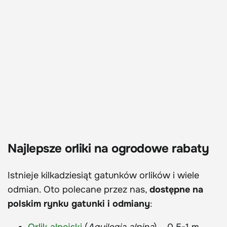
Najlepsze orliki na ogrodowe rabaty
Istnieje kilkadziesiąt gatunków orlików i wiele
odmian. Oto polecane przez nas,
dostępne na
polskim rynku gatunki i odmiany
:
Orlik alpejski
(
Aquilegia alpina
) – 0,5-1 m