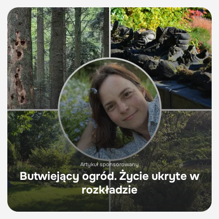
Artykuł sponsorowany
Butwiejący ogród. Życie ukryte w
rozkładzie