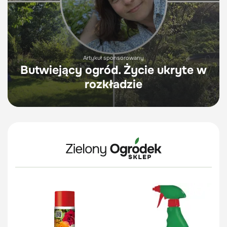
Artykuł sponsorowany
Butwiejący ogród. Życie ukryte w
rozkładzie