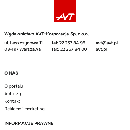
Wydawnictwo AVT-Korporacja Sp. z o.o.
ul. Leszczynowa 11
tel: 22 257 84 99
avt@avt.pl
03-197 Warszawa
fax: 22 257 84 00
avt.pl
O NAS
O portalu
Autorzy
Kontakt
Reklama i marketing
INFORMACJE PRAWNE