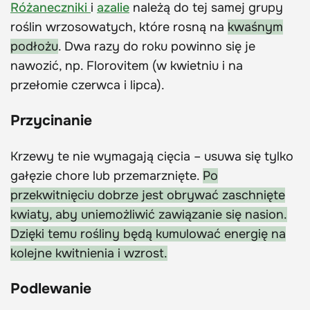
Różaneczniki
i
azalie
należą do tej samej grupy
roślin wrzosowatych, które rosną na
kwaśnym
podłożu
. Dwa razy do roku powinno się je
nawozić, np. Florovitem (w kwietniu i na
przełomie czerwca i lipca).
Przycinanie
Krzewy te nie wymagają cięcia – usuwa się tylko
gałęzie chore lub przemarznięte.
Po
przekwitnięciu dobrze jest obrywać zaschnięte
kwiaty, aby uniemożliwić zawiązanie się nasion.
Dzięki temu rośliny będą kumulować energię na
kolejne kwitnienia i wzrost.
Podlewanie