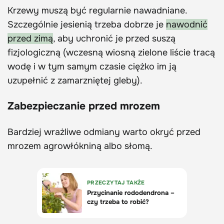
Krzewy muszą być regularnie nawadniane.
Szczególnie jesienią trzeba dobrze je
nawodnić
przed zimą
, aby uchronić je przed suszą
fizjologiczną (wczesną wiosną zielone liście tracą
wodę i w tym samym czasie ciężko im ją
uzupełnić z zamarzniętej gleby).
Zabezpieczanie przed mrozem
Bardziej wrażliwe odmiany warto okryć przed
mrozem agrowłókniną albo słomą.