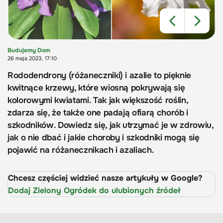
Budujemy Dom
26 maja 2023, 17:10
Rododendrony (różaneczniki) i azalie to pięknie
kwitnące krzewy, które wiosną pokrywają się
kolorowymi kwiatami. Tak jak większość roślin,
zdarza się, że także one padają ofiarą chorób i
szkodników. Dowiedz się, jak utrzymać je w zdrowiu,
jak o nie dbać i jakie choroby i szkodniki mogą się
pojawić na różanecznikach i azaliach.
Chcesz częściej widzieć nasze artykuły w Google?
Dodaj Zielony Ogródek do ulubionych źródeł