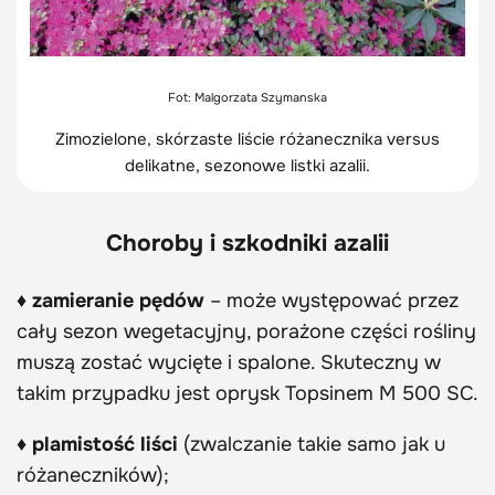
Fot: Malgorzata Szymanska
Zimozielone, skórzaste liście różanecznika versus
delikatne, sezonowe listki azalii.
Choroby i szkodniki azalii
♦ zamieranie pędów
– może występować przez
cały sezon wegetacyjny, porażone części rośliny
muszą zostać wycięte i spalone. Skuteczny w
takim przypadku jest oprysk Topsinem M 500 SC.
♦ plamistość liści
(zwalczanie takie samo jak u
różaneczników);