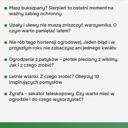
Masz bukszpany? Sierpień to ostatni moment na
ważny zabieg ochronny
Upały i ulewy nie muszą zniszczyć warzywnika. O
czym warto pamiętać latem?
Nie rób tego hortensji ogrodowej. Jeden błąd i w
przyszłym roku nie zobaczysz ani jednego kwiatu
Ogrodzenie z patyków – płotek pleciony z wikliny.
Jak i z czego zrobić?
Letnie wianki. Z czego zrobić? Obejrzyj 10
inspirujących pomysłów
Żyrafa – sekator teleskopowy. Czy warto mieć w
ogrodzie i do czego wykorzystać?