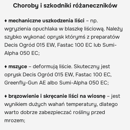
Choroby i szkodniki różaneczników
♦ mechaniczne uszkodzenia liści
– np.
wgryzienia opuchlaka w blaszkę liściową. Należy
szybko wykonać oprysk którymś z preparatów
Decis Ogród 015 EW, Fastac 100 EC lub Sumi-
Alpha 050 EC;
♦ mszyce
– deformują liście. Skuteczny jest
oprysk Decis Ogród 015 EW, Fastac 100 EC,
Greenfly-Gun AE albo Sumi-Alpha 050 EC;
♦ brązowienie i skręcanie liści na wiosnę
– jest
wynikiem dużych wahań temperatury, dlatego
warto dobrze zabezpieczać rośliny przed
mrozem;