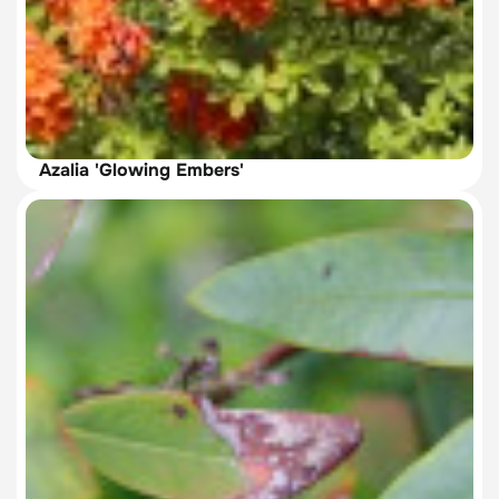
Azalia 'Glowing Embers'