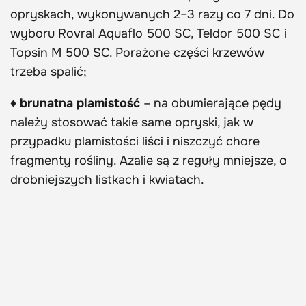
opryskach, wykonywanych 2–3 razy co 7 dni. Do
wyboru Rovral Aquaflo 500 SC, Teldor 500 SC i
Topsin M 500 SC. Porażone części krzewów
trzeba spalić;
♦ brunatna plamistość
– na obumierające pędy
należy stosować takie same opryski, jak w
przypadku plamistości liści i niszczyć chore
fragmenty rośliny. Azalie są z reguły mniejsze, o
drobniejszych listkach i kwiatach.