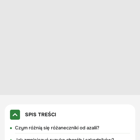
SPIS TREŚCI
Czym różnią się różaneczniki od azalii?
Jak zmniejszyć ryzyko chorób i szkodników?