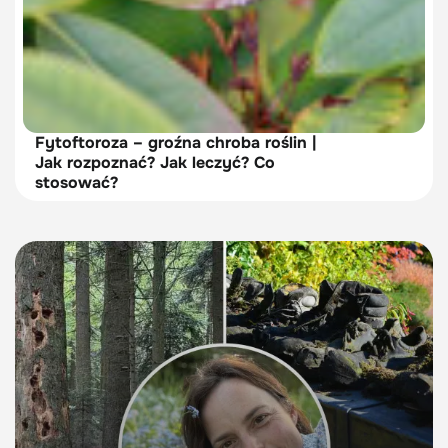
Fytoftoroza – groźna chroba roślin |
Jak rozpoznać? Jak leczyć? Co
stosować?