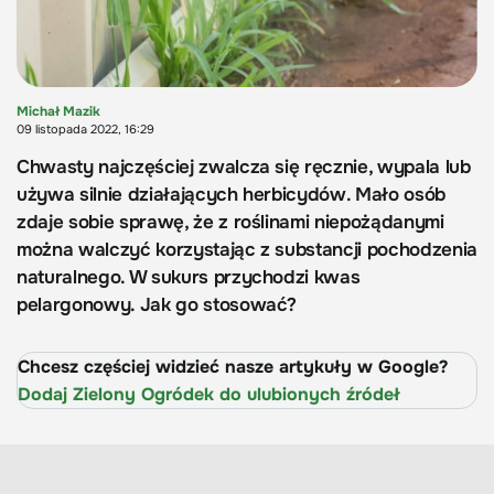
Michał Mazik
09 listopada 2022, 16:29
Chwasty najczęściej zwalcza się ręcznie, wypala lub
używa silnie działających herbicydów. Mało osób
zdaje sobie sprawę, że z roślinami niepożądanymi
można walczyć korzystając z substancji pochodzenia
naturalnego. W sukurs przychodzi kwas
pelargonowy. Jak go stosować?
Chcesz częściej widzieć nasze artykuły w Google?
Dodaj Zielony Ogródek do ulubionych źródeł