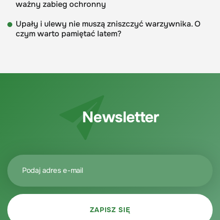
ważny zabieg ochronny
Upały i ulewy nie muszą zniszczyć warzywnika. O
czym warto pamiętać latem?
Newsletter