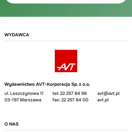
WYDAWCA
Wydawnictwo AVT-Korporacja Sp. z o.o.
ul. Leszczynowa 11
tel: 22 257 84 99
avt@avt.pl
03-197 Warszawa
fax: 22 257 84 00
avt.pl
O NAS