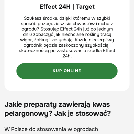
Effect 24H | Target
Szukasz środka, dzięki któremu w szybki
sposób pozbędziesz się chwastów i mchu z
ogrodu? Stosując Effect 24h już po jednym
dniu zobaczyć jak niechciane rośliny tracą
wigor, żółkną i zasychają. Każdy niecierpliwy
ogrodnik będzie zaskoczony szybkością i
skutecznością po zastosowaniu środka Effect
24h.
KUP ONLINE
Jakie preparaty zawierają kwas
pelargonowy? Jak je stosować?
W Polsce do stosowania w ogrodach