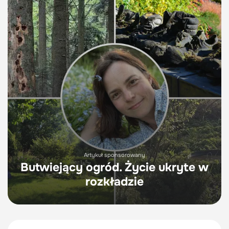
Artykuł sponsorowany
Butwiejący ogród. Życie ukryte w
rozkładzie