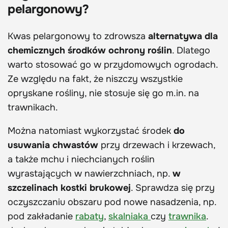
pelargonowy?
Kwas pelargonowy to zdrowsza
alternatywa dla
chemicznych środków ochrony roślin
. Dlatego
warto stosować go w przydomowych ogrodach.
Ze względu na fakt, że niszczy wszystkie
opryskane rośliny, nie stosuje się go m.in. na
trawnikach.
Można natomiast wykorzystać środek
do
usuwania chwastów
przy drzewach i krzewach,
a także mchu i niechcianych roślin
wyrastających w nawierzchniach, np.
w
szczelinach kostki brukowej
. Sprawdza się przy
oczyszczaniu obszaru pod nowe nasadzenia, np.
pod zakładanie
rabaty
,
skalniaka
czy
trawnika
.