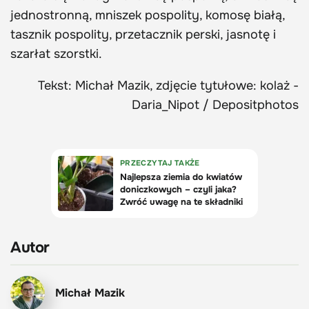
jednostronną, mniszek pospolity, komosę białą,
tasznik pospolity, przetacznik perski, jasnotę i
szarłat szorstki.
Tekst: Michał Mazik, zdjęcie tytułowe: kolaż -
Daria_Nipot / Depositphotos
Autor
Michał Mazik