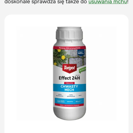
doskonale sprawdza się także do
usuwania mchu
!