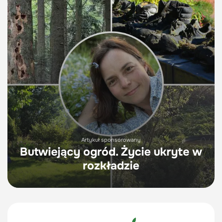
Artykuł sponsorowany
Butwiejący ogród. Życie ukryte w
rozkładzie