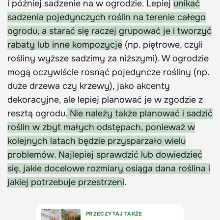
i później sadzenie na w ogrodzie. Lepiej
unikać
sadzenia pojedynczych roślin na terenie całego
ogrodu, a starać się raczej grupować je i tworzyć
rabaty lub inne kompozycje
(np. piętrowe, czyli
rośliny wyższe sadzimy za niższymi). W ogrodzie
mogą oczywiście rosnąć pojedyncze rośliny (np.
duże drzewa czy krzewy), jako akcenty
dekoracyjne, ale lepiej planować je w zgodzie z
resztą ogrodu.
Nie należy także planować i sadzić
roślin w zbyt małych odstępach, ponieważ w
kolejnych latach będzie przysparzało wielu
problemów. Najlepiej sprawdzić lub dowiedzieć
się, jakie docelowe rozmiary osiąga dana roślina i
jakiej potrzebuje przestrzeni
.