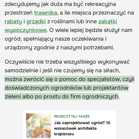
zdecydujemy jak duża ma być rekreacyjna
przestrzeń
trawnika
, a ile miejsca przeznaczyć na
rabaty
i
grządki
z roślinami lub inne
zakątki
wypoczynkowe
. O wiele lepiej będzie służył nam
ogród, spełniający nasze oczekiwania i
urządzony zgodnie z naszymi potrzebami.
Oczywiście nie trzeba wszystkiego wykonywać
samodzielnie i jeśli nie czujemy się na siłach,
można zwrócić się o pomoc do specjalistów, czyli
doświadczonych ogrodników lub projektantów
zieleni albo po prostu do firm ogrodniczych
.