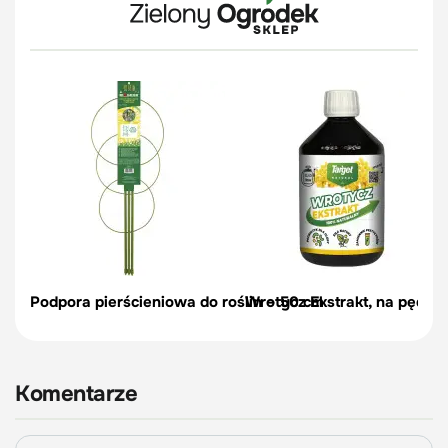
Podpora pierścieniowa do roślin – 50 cm
Wrotycz Ekstrakt, na pędraki
Komentarze