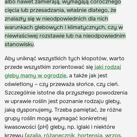
albo nawet zamierają, wymagają corocznego
cięcia lub przesadzania, właśnie dlatego, że
znalazły się w nieodpowiednich dla nich
warunkach glebowych i klimatycznych, czy w
niewłaściwej rozstawie lub na nieodpowiednim
stanowisku
.
Aby uniknąć wszystkich tych kłopotów, warto
przede wszystkim zorientować się
jaki rodzaj
gleby mamy w ogrodzie
, a także jak jest
oświetlony – czy przeważa słońce, czy cień.
Szczególnie istotne dla przyszłego powodzenia
w uprawie roślin jest poznanie rodzaju gleby,
jaką dysponujemy. Trzeba pamiętać, że różne
grupy roślin mogą wymagać konkretnej
kwasowości (pH) gleby, np. iglaki i niektóre
krzewy (
azalia
,
różanecznik
,
hortensja
,
wrzos
,