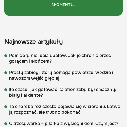
Najnowsze artykuły
Pomidory nie lubią upałów. Jak je chronić przed
gorącem i słońcem?
Prosty zabieg, który pomaga powietrzu, wodzie i
nawozom wejść głębiej
Ile czasu i jak gotować kalafior, żeby był smaczny:
biały i al dente?
Ta choroba róż często pojawia się w sierpniu. Łatwo
ją rozpoznać, ale trudno pokonać
Okrzesywarka – pilarka z wysięgnikiem. Czym jest?