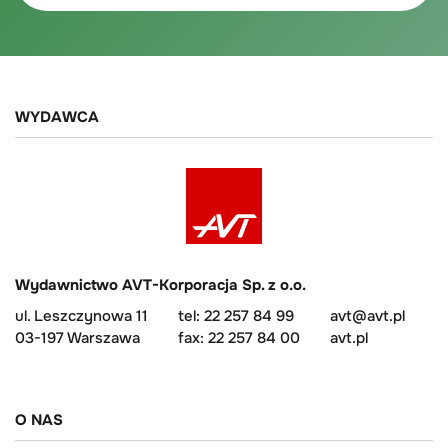
WYDAWCA
Wydawnictwo AVT-Korporacja Sp. z o.o.
ul. Leszczynowa 11
tel: 22 257 84 99
avt@avt.pl
03-197 Warszawa
fax: 22 257 84 00
avt.pl
O NAS