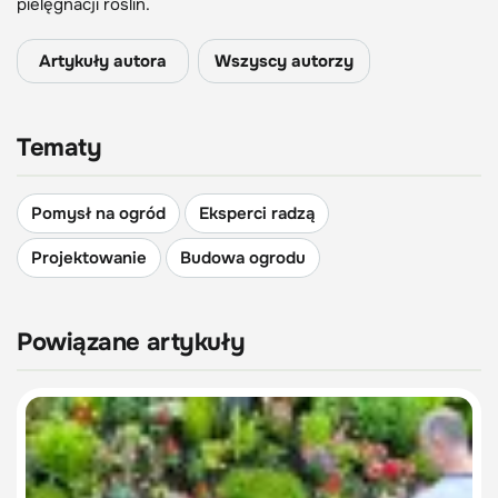
pielęgnacji roślin.
Artykuły autora
Wszyscy autorzy
Tematy
Pomysł na ogród
Eksperci radzą
Projektowanie
Budowa ogrodu
Powiązane artykuły