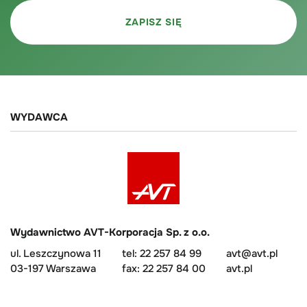
WYDAWCA
Wydawnictwo AVT-Korporacja Sp. z o.o.
ul. Leszczynowa 11
tel: 22 257 84 99
avt@avt.pl
03-197 Warszawa
fax: 22 257 84 00
avt.pl