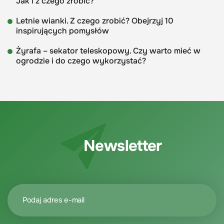
Jak i z czego zrobić?
Letnie wianki. Z czego zrobić? Obejrzyj 10
inspirujących pomysłów
Żyrafa – sekator teleskopowy. Czy warto mieć w
ogrodzie i do czego wykorzystać?
Newsletter