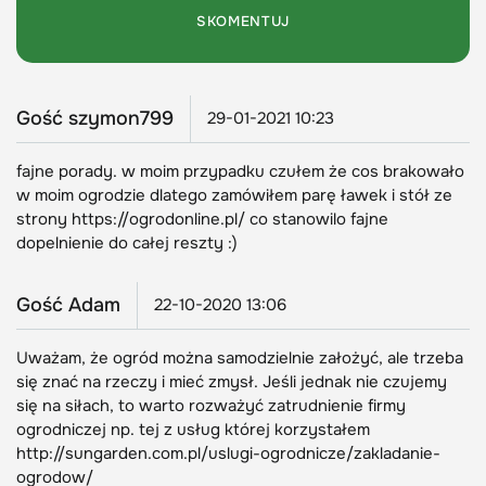
Gość szymon799
29-01-2021 10:23
fajne porady. w moim przypadku czułem że cos brakowało
w moim ogrodzie dlatego zamówiłem parę ławek i stół ze
strony https://ogrodonline.pl/ co stanowilo fajne
dopelnienie do całej reszty :)
Gość Adam
22-10-2020 13:06
Uważam, że ogród można samodzielnie założyć, ale trzeba
się znać na rzeczy i mieć zmysł. Jeśli jednak nie czujemy
się na siłach, to warto rozważyć zatrudnienie firmy
ogrodniczej np. tej z usług której korzystałem
http://sungarden.com.pl/uslugi-ogrodnicze/zakladanie-
ogrodow/