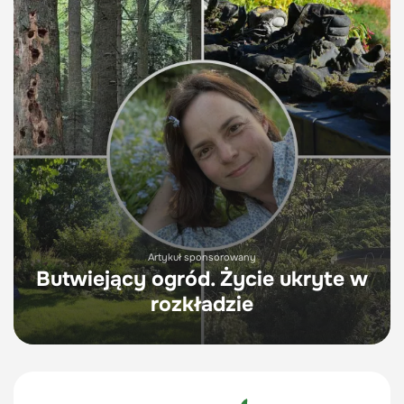
Artykuł sponsorowany
Butwiejący ogród. Życie ukryte w
rozkładzie