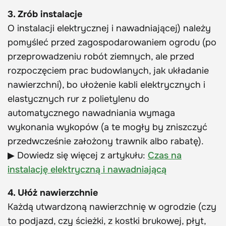
3. Zrób instalacje
O instalacji elektrycznej i nawadniającej) należy
pomyśleć przed zagospodarowaniem ogrodu (po
przeprowadzeniu robót ziemnych, ale przed
rozpoczęciem prac budowlanych, jak układanie
nawierzchni), bo ułożenie kabli elektrycznych i
elastycznych rur z polietylenu do
automatycznego nawadniania wymaga
wykonania wykopów (a te mogły by zniszczyć
przedwcześnie założony trawnik albo rabatę).
▶ Dowiedz się więcej z artykułu:
Czas na
instalację elektryczną i nawadniającą
4. Ułóż nawierzchnie
Każdą utwardzoną nawierzchnię w ogrodzie (czy
to podjazd, czy ścieżki, z kostki brukowej, płyt,