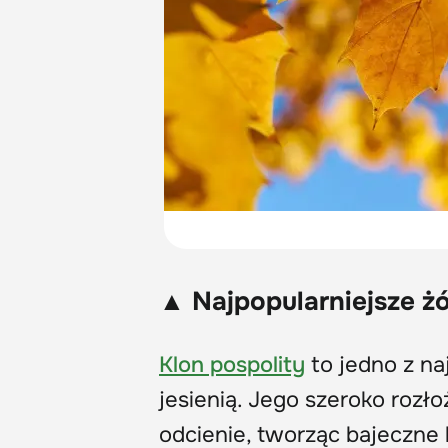
▲ Najpopularniejsze żó
Klon pospolity
to jedno z na
jesienią. Jego szeroko rozło
odcienie, tworząc bajeczne