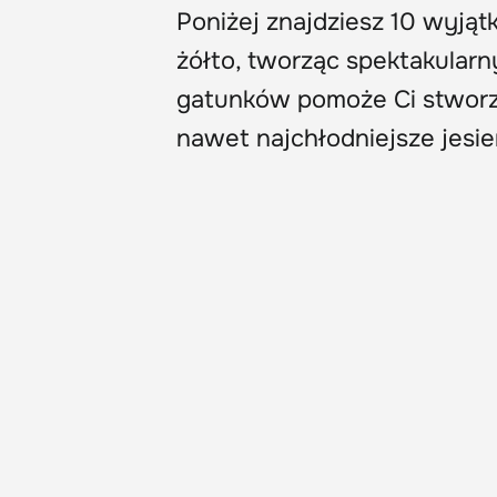
Poniżej znajdziesz 10 wyjątk
żółto, tworząc spektakularn
gatunków pomoże Ci stworzy
nawet najchłodniejsze jesie