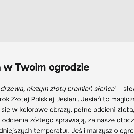
eń w Twoim ogrodzie
z drzewa, niczym złoty promień słońca
" - sł
ok Złotej Polskiej Jesieni. Jesień to magic
 się w kolorowe obrazy, pełne odcieni złota
e odcienie żółtego sprawiają, że nasze otoc
dniejszych temperatur. Jeśli marzysz o ogro