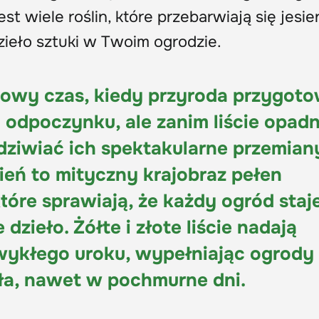
st wiele roślin, które przebarwiają się jesie
zieło sztuki w Twoim ogrodzie.
kowy czas, kiedy przyroda przygoto
 odpoczynku, ale zanim liście opadn
ziwiać ich spektakularne przemian
ień to mityczny krajobraz pełen
tóre sprawiają, że każdy ogród staje
dzieło. Żółte i złote liście nadają
zwykłego uroku, wypełniając ogrody
tła, nawet w pochmurne dni.