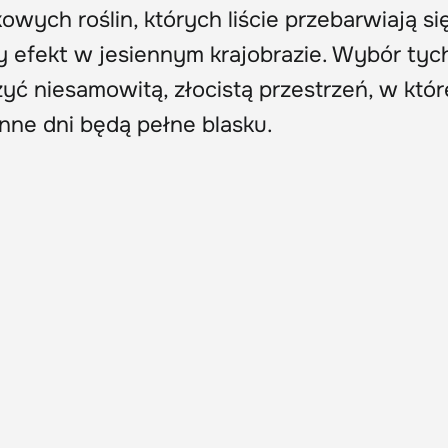
owych roślin, których liście przebarwiają si
y efekt w jesiennym krajobrazie. Wybór tyc
ć niesamowitą, złocistą przestrzeń, w któr
nne dni będą pełne blasku.