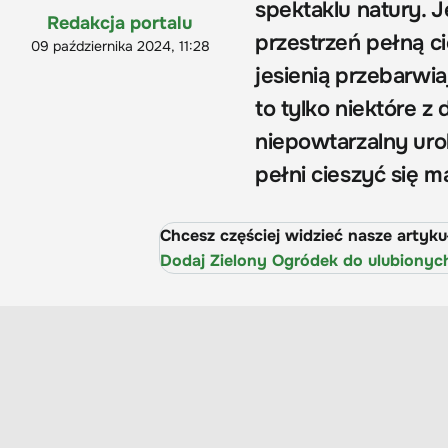
spektaklu natury. J
Redakcja portalu
przestrzeń pełną ci
09 października 2024, 11:28
jesienią przebarwia
to tylko niektóre 
niepowtarzalny urok
pełni cieszyć się ma
Chcesz częściej widzieć nasze artyk
Dodaj Zielony Ogródek do ulubionyc