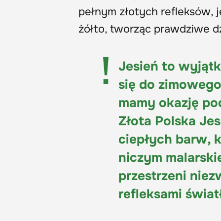
pełnym złotych refleksów, je
żółto, tworząc prawdziwe d
Jesień to wyjąt
się do zimowego
mamy okazję pod
Złota Polska Jes
ciepłych barw, k
niczym malarskie 
przestrzeni nie
refleksami świa