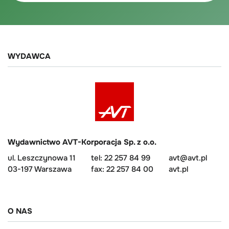
WYDAWCA
Wydawnictwo AVT-Korporacja Sp. z o.o.
ul. Leszczynowa 11
tel: 22 257 84 99
avt@avt.pl
03-197 Warszawa
fax: 22 257 84 00
avt.pl
O NAS