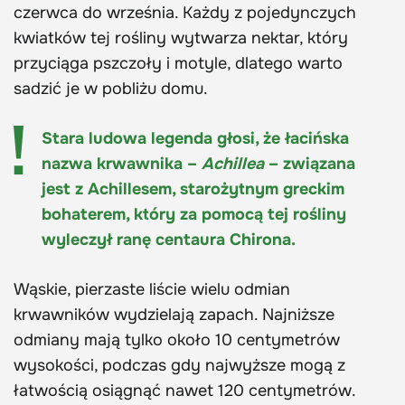
czerwca do września. Każdy z pojedynczych
kwiatków tej rośliny wytwarza nektar, który
przyciąga pszczoły i motyle, dlatego warto
sadzić je w pobliżu domu.
Stara ludowa legenda głosi, że łacińska
nazwa krwawnika –
Achillea
– związana
jest z Achillesem, starożytnym greckim
bohaterem, który za pomocą tej rośliny
wyleczył ranę centaura Chirona.
Wąskie, pierzaste liście wielu odmian
krwawników wydzielają zapach. Najniższe
odmiany mają tylko około 10 centymetrów
wysokości, podczas gdy najwyższe mogą z
łatwością osiągnąć nawet 120 centymetrów.