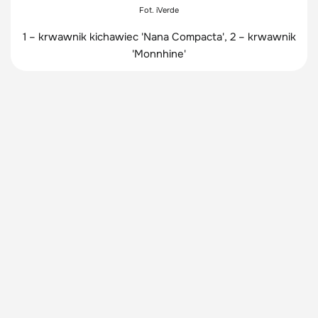
Fot. iVerde
1 – krwawnik kichawiec 'Nana Compacta', 2 – krwawnik
'Monnhine'