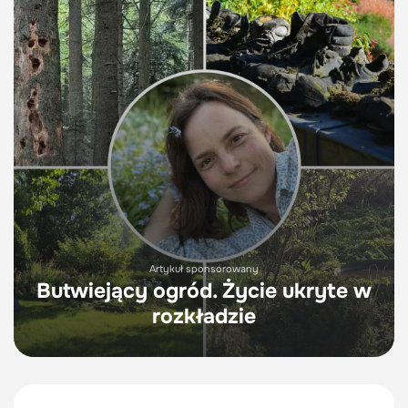
Artykuł sponsorowany
Butwiejący ogród. Życie ukryte w
rozkładzie