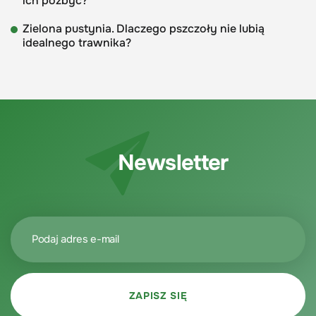
ich pozbyć?
Zielona pustynia. Dlaczego pszczoły nie lubią
idealnego trawnika?
Newsletter