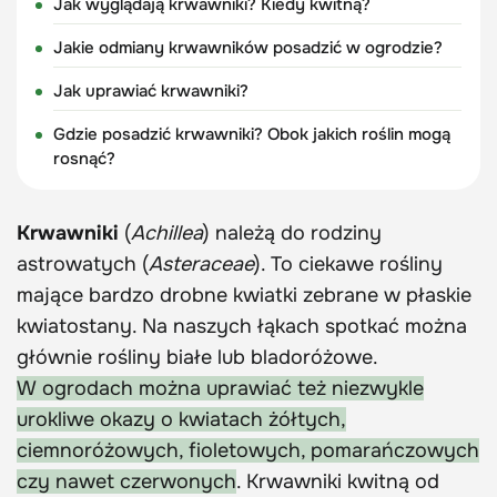
Jak wyglądają krwawniki? Kiedy kwitną?
Jakie odmiany krwawników posadzić w ogrodzie?
Jak uprawiać krwawniki?
Gdzie posadzić krwawniki? Obok jakich roślin mogą
rosnąć?
Krwawniki
(
Achillea
) należą do rodziny
astrowatych (
Asteraceae
). To ciekawe rośliny
mające bardzo drobne kwiatki zebrane w płaskie
kwiatostany. Na naszych łąkach spotkać można
głównie rośliny białe lub bladoróżowe.
W ogrodach można uprawiać też niezwykle
urokliwe okazy o kwiatach żółtych,
ciemnoróżowych, fioletowych, pomarańczowych
czy nawet czerwonych
. Krwawniki kwitną od