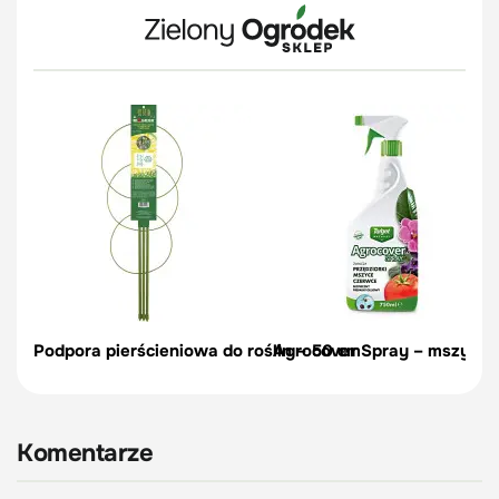
Podpora pierścieniowa do roślin – 50 cm
Agrocover Spray – mszyce, p
Komentarze