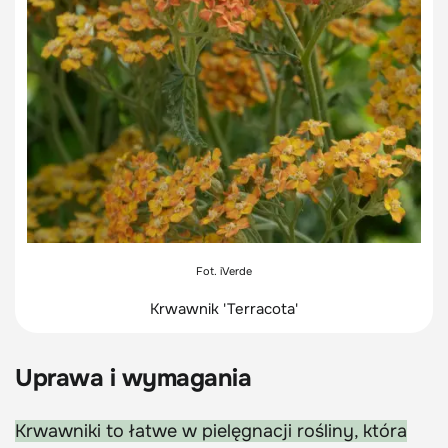
Fot. iVerde
Krwawnik 'Terracota'
Uprawa i wymagania
Krwawniki to łatwe w pielęgnacji rośliny, która