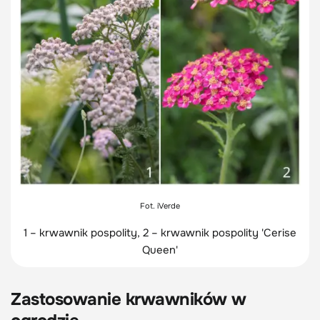
Fot. iVerde
1 – krwawnik pospolity, 2 – krwawnik pospolity 'Cerise
Queen'
Zastosowanie krwawników w