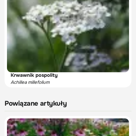
Krwawnik pospolity
Achillea millefolium
Powiązane artykuły