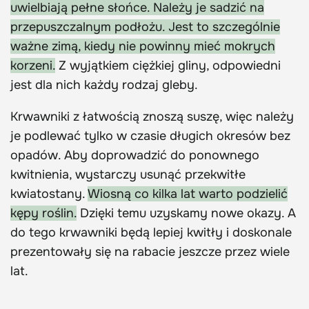
uwielbiają pełne słońce. Należy je sadzić na
przepuszczalnym podłożu. Jest to szczególnie
ważne zimą, kiedy nie powinny mieć mokrych
korzeni.
Z wyjątkiem ciężkiej gliny, odpowiedni
jest dla nich każdy rodzaj gleby.
Krwawniki z łatwością znoszą suszę, więc należy
je podlewać tylko w czasie długich okresów bez
opadów. Aby doprowadzić do ponownego
kwitnienia, wystarczy usunąć przekwitłe
kwiatostany.
Wiosną co kilka lat warto podzielić
kępy roślin.
Dzięki temu uzyskamy nowe okazy. A
do tego krwawniki będą lepiej kwitły i doskonale
prezentowały się na rabacie jeszcze przez wiele
lat.