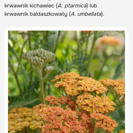
krwawnik kichawiec (
A. ptarmica
) lub
krwawnik baldaszkowaty (
A. umbellata
).