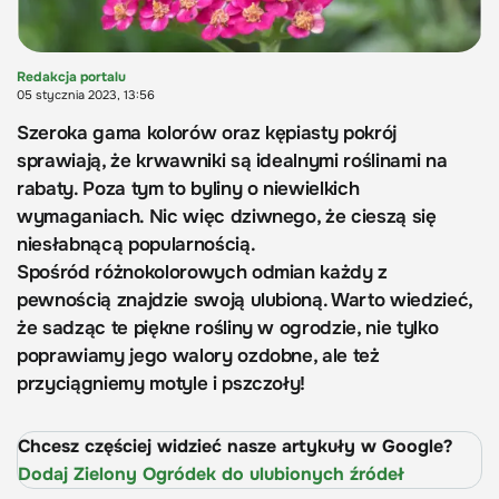
Redakcja portalu
05 stycznia 2023, 13:56
Szeroka gama kolorów oraz kępiasty pokrój
sprawiają, że krwawniki są idealnymi roślinami na
rabaty. Poza tym to byliny o niewielkich
wymaganiach. Nic więc dziwnego, że cieszą się
niesłabnącą popularnością.
Spośród różnokolorowych odmian każdy z
pewnością znajdzie swoją ulubioną. Warto wiedzieć,
że sadząc te piękne rośliny w ogrodzie, nie tylko
poprawiamy jego walory ozdobne, ale też
przyciągniemy motyle i pszczoły!
Chcesz częściej widzieć nasze artykuły w Google?
Dodaj Zielony Ogródek do ulubionych źródeł