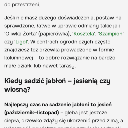
do przestrzeni.
Jeśli nie masz dużego doświadczenia, postaw na
sprawdzone, łatwe w uprawie odmiany takie jak
'Oliwka Żółta' (papierówka), '
Kosztela
', '
Szampion
'
czy '
Ligol
'. W centrach ogrodniczych często
znajdziesz też drzewka prowadzone w formie
kolumnowej – to dobre rozwiązanie na bardzo
małe działki lub nawet tarasy.
Kiedy sadzić jabłoń – jesienią czy
wiosną?
Najlepszy czas na sadzenie jabłoni to jesień
(październik–listopad)
– gleba jest jeszcze
ciepła, drzewko zdąży się ukorzenić przed zimą, a