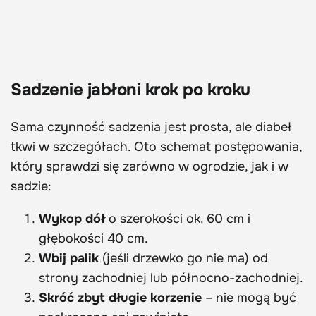
Sadzenie jabłoni krok po kroku
Sama czynność sadzenia jest prosta, ale diabeł
tkwi w szczegółach. Oto schemat postępowania,
który sprawdzi się zarówno w ogrodzie, jak i w
sadzie:
Wykop dół
o szerokości ok. 60 cm i
głębokości 40 cm.
Wbij palik
(jeśli drzewko go nie ma) od
strony zachodniej lub północno-zachodniej.
Skróć zbyt długie korzenie
– nie mogą być