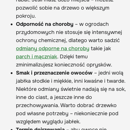
pozwolić sobie na drzewo o większym
pokroju.
Odporność na choroby
– w ogrodach
przydomowych nie stosuje się intensywnej
ochrony chemicznej, dlatego warto sadzić
odmiany odporne na choroby
takie jak
parch i mączniak
. Dzięki temu
zminimalizujesz konieczność oprysków.
Smak i przeznaczenie owoców
– jedni wolą
jabłka słodkie i miękkie, inni kwaśne i twarde.
Niektóre odmiany świetnie nadają się na sok,
inne do ciast, a jeszcze inne do
przechowywania. Warto dobrać drzewko
pod własne potrzeby – niekoniecznie pod
względem wyglądu jabłek.
Termin dojrzewania
– aby owoce nie