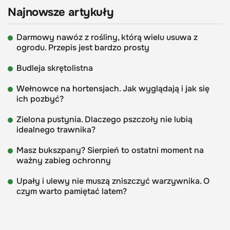
Najnowsze artykuły
Darmowy nawóz z rośliny, którą wielu usuwa z
ogrodu. Przepis jest bardzo prosty
Budleja skrętolistna
Wełnowce na hortensjach. Jak wyglądają i jak się
ich pozbyć?
Zielona pustynia. Dlaczego pszczoły nie lubią
idealnego trawnika?
Masz bukszpany? Sierpień to ostatni moment na
ważny zabieg ochronny
Upały i ulewy nie muszą zniszczyć warzywnika. O
czym warto pamiętać latem?