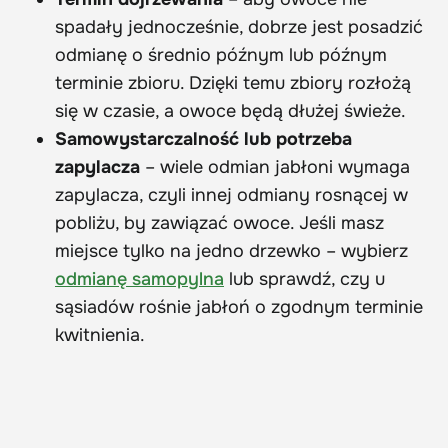
spadały jednocześnie, dobrze jest posadzić
odmianę o średnio późnym lub późnym
terminie zbioru. Dzięki temu zbiory rozłożą
się w czasie, a owoce będą dłużej świeże.
Samowystarczalność lub potrzeba
zapylacza
– wiele odmian jabłoni wymaga
zapylacza, czyli innej odmiany rosnącej w
pobliżu, by zawiązać owoce. Jeśli masz
miejsce tylko na jedno drzewko – wybierz
odmianę samopylna
lub sprawdź, czy u
sąsiadów rośnie jabłoń o zgodnym terminie
kwitnienia.