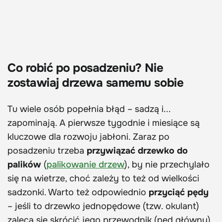
Co robić po posadzeniu? Nie
zostawiaj drzewa samemu sobie
Tu wiele osób popełnia błąd – sadzą i...
zapominają. A pierwsze tygodnie i miesiące są
kluczowe dla rozwoju jabłoni. Zaraz po
posadzeniu trzeba
przywiązać drzewko do
palików
(
palikowanie drzew
), by nie przechylało
się na wietrze, choć zależy to też od wielkości
sadzonki. Warto też odpowiednio
przyciąć pędy
– jeśli to drzewko jednopędowe (tzw. okulant)
zaleca się skrócić jego przewodnik (pęd główny)