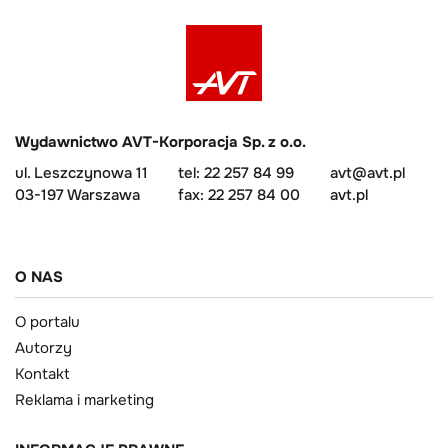
Wydawnictwo AVT-Korporacja Sp. z o.o.
ul. Leszczynowa 11
tel: 22 257 84 99
avt@avt.pl
03-197 Warszawa
fax: 22 257 84 00
avt.pl
O NAS
O portalu
Autorzy
Kontakt
Reklama i marketing