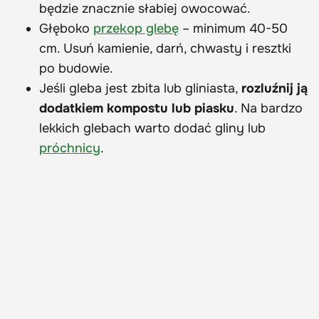
będzie znacznie słabiej owocować.
Głęboko
przekop glebę
– minimum 40-50
cm. Usuń kamienie, darń, chwasty i resztki
po budowie.
Jeśli gleba jest zbita lub gliniasta,
rozluźnij ją
dodatkiem kompostu lub piasku
. Na bardzo
lekkich glebach warto dodać gliny lub
próchnicy
.