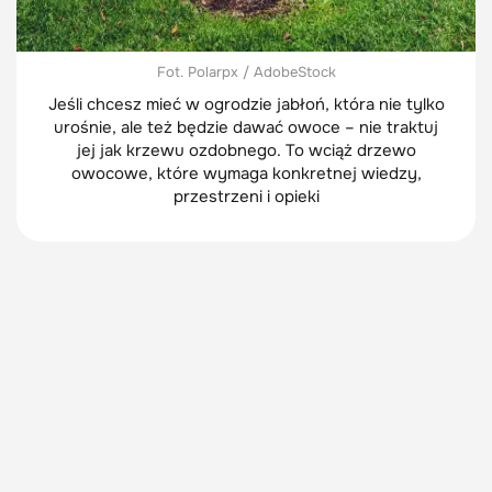
Fot. Polarpx / AdobeStock
Jeśli chcesz mieć w ogrodzie jabłoń, która nie tylko
urośnie, ale też będzie dawać owoce – nie traktuj
jej jak krzewu ozdobnego. To wciąż drzewo
owocowe, które wymaga konkretnej wiedzy,
przestrzeni i opieki