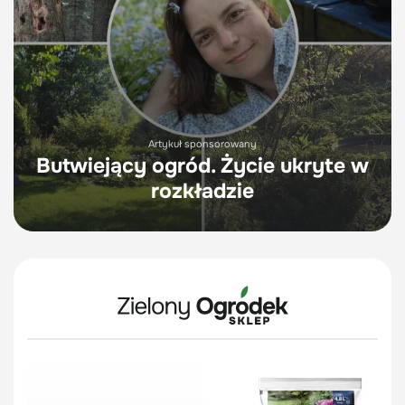
Artykuł sponsorowany
Butwiejący ogród. Życie ukryte w
rozkładzie