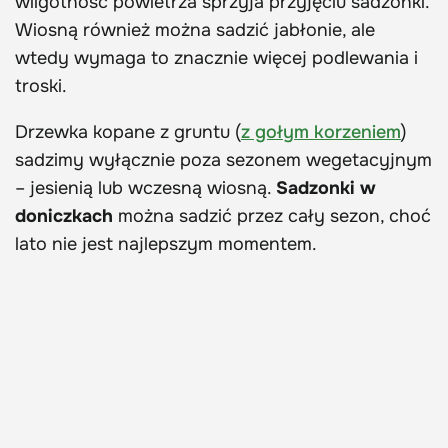
wilgotność powietrza sprzyja przyjęciu sadzonki.
Wiosną również można sadzić jabłonie, ale
wtedy wymaga to znacznie więcej podlewania i
troski.
Drzewka kopane z gruntu (
z gołym korzeniem
)
sadzimy wyłącznie poza sezonem wegetacyjnym
– jesienią lub wczesną wiosną.
Sadzonki w
doniczkach
można sadzić przez cały sezon, choć
lato nie jest najlepszym momentem.