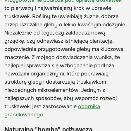
Przygotowanie podłoża pod uprawę truskawek
to pierwszy i najważniejszy krok w uprawie
truskawek. Rośliny te uwielbiają żyzne, dobrze
przepuszczalne gleby o lekko kwaśnym odczynie.
Niezależnie od tego, czy zakładasz nową
grządkę, czy odnawiasz istniejącą plantację,
odpowiednie przygotowanie gleby ma kluczowe
znaczenie. Z mojego doświadczenia wynika, że
najlepiej sprawdza się wzbogacenie podłoża
nawozami organicznymi, które poprawiają
strukturę gleby i dostarczają truskawkom
niezbędnych mikroelementów. Jednym z
najlepszych sposobów, aby wspomóc rozwój
truskawek, jest zastosowanie
obornika
granulowanego
.
Naturalna "bomba" odżywcza