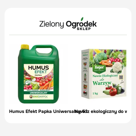
Humus Efekt Papka Uniwersalny 5 l
Nawóz ekologiczny do warzy