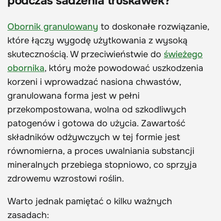
podczas sadzenia truskawek?
Obornik granulowany
to doskonałe rozwiązanie,
które łączy wygodę użytkowania z wysoką
skutecznością. W przeciwieństwie do
świeżego
obornika
, który może powodować uszkodzenia
korzeni i wprowadzać nasiona chwastów,
granulowana forma jest w pełni
przekompostowana, wolna od szkodliwych
patogenów i gotowa do użycia. Zawartość
składników odżywczych w tej formie jest
równomierna, a proces uwalniania substancji
mineralnych przebiega stopniowo, co sprzyja
zdrowemu wzrostowi roślin.
Warto jednak pamiętać o kilku ważnych
zasadach: