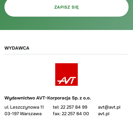
WYDAWCA
Wydawnictwo AVT-Korporacja Sp. z o.o.
ul. Leszczynowa 11
tel: 22 257 84 99
avt@avt.pl
03-197 Warszawa
fax: 22 257 84 00
avt.pl