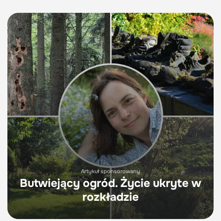
Artykuł sponsorowany
Butwiejący ogród. Życie ukryte w
rozkładzie