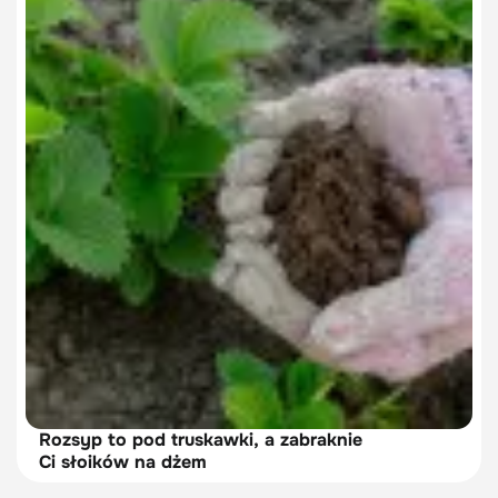
Rozsyp to pod truskawki, a zabraknie
Ci słoików na dżem