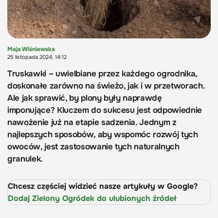
Maja Wiśniewska
25 listopada 2024, 14:12
Truskawki – uwielbiane przez każdego ogrodnika,
doskonałe zarówno na świeżo, jak i w przetworach.
Ale jak sprawić, by plony były naprawdę
imponujące? Kluczem do sukcesu jest odpowiednie
nawożenie już na etapie sadzenia. Jednym z
najlepszych sposobów, aby wspomóc rozwój tych
owoców, jest zastosowanie tych naturalnych
granulek.
Chcesz częściej widzieć nasze artykuły w Google?
Dodaj Zielony Ogródek do ulubionych źródeł