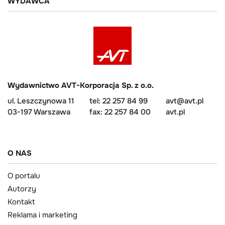
WYDAWCA
Wydawnictwo AVT-Korporacja Sp. z o.o.
ul. Leszczynowa 11
tel: 22 257 84 99
avt@avt.pl
03-197 Warszawa
fax: 22 257 84 00
avt.pl
O NAS
O portalu
Autorzy
Kontakt
Reklama i marketing