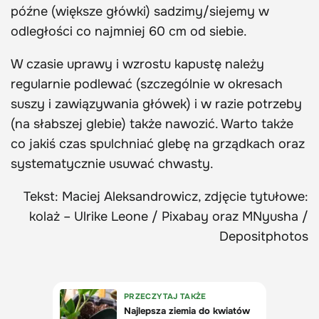
późne (większe główki) sadzimy/siejemy w
odległości co najmniej 60 cm od siebie.
W czasie uprawy i wzrostu kapustę należy
regularnie podlewać (szczególnie w okresach
suszy i zawiązywania główek) i w razie potrzeby
(na słabszej glebie) także nawozić. Warto także
co jakiś czas spulchniać glebę na grządkach oraz
systematycznie usuwać chwasty.
Tekst: Maciej Aleksandrowicz, zdjęcie tytułowe:
kolaż – Ulrike Leone / Pixabay oraz MNyusha /
Depositphotos