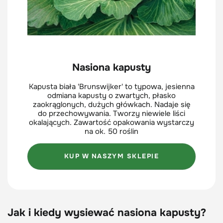
Nasiona kapusty
Kapusta biała 'Brunswijker' to typowa, jesienna
odmiana kapusty o zwartych, płasko
zaokrąglonych, dużych główkach. Nadaje się
do przechowywania. Tworzy niewiele liści
okalających. Zawartość opakowania wystarczy
na ok. 50 roślin
KUP W NASZYM SKLEPIE
Jak i kiedy wysiewać nasiona kapusty?