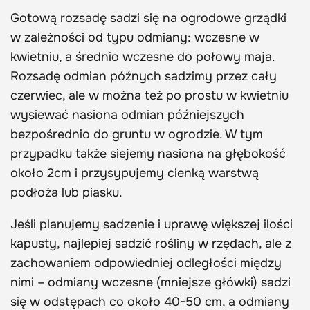
Gotową rozsadę sadzi się na ogrodowe grządki
w zależności od typu odmiany: wczesne w
kwietniu, a średnio wczesne do połowy maja.
Rozsadę odmian późnych sadzimy przez cały
czerwiec, ale w można też po prostu w kwietniu
wysiewać nasiona odmian późniejszych
bezpośrednio do gruntu w ogrodzie. W tym
przypadku także siejemy nasiona na głębokość
około 2cm i przysypujemy cienką warstwą
podłoża lub piasku.
Jeśli planujemy sadzenie i uprawę większej ilości
kapusty, najlepiej sadzić rośliny w rzędach, ale z
zachowaniem odpowiedniej odległości między
nimi – odmiany wczesne (mniejsze główki) sadzi
się w odstępach co około 40-50 cm, a odmiany