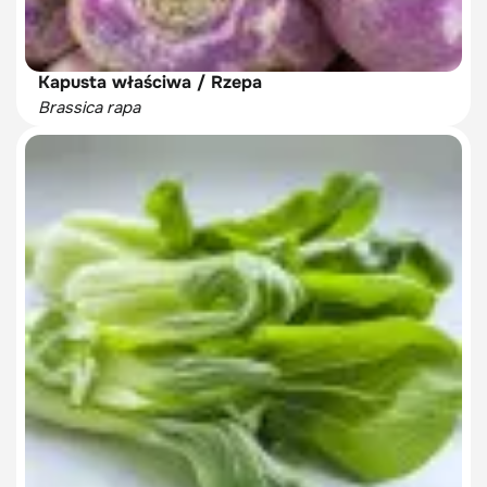
Kapusta właściwa / Rzepa
Brassica rapa