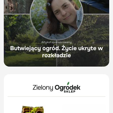
Artykuł sponsorowany
Butwiejący ogród. Życie ukryte w
rozkładzie