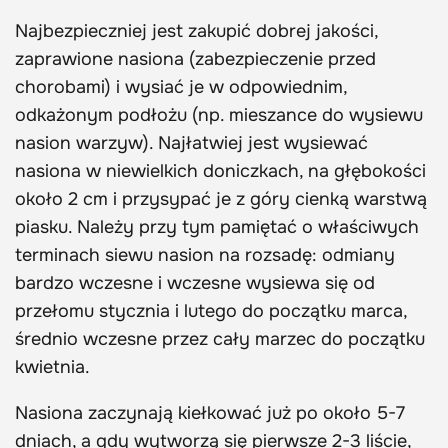
Najbezpieczniej jest zakupić dobrej jakości,
zaprawione nasiona (zabezpieczenie przed
chorobami) i wysiać je w odpowiednim,
odkażonym podłożu (np. mieszance do wysiewu
nasion warzyw). Najłatwiej jest wysiewać
nasiona w niewielkich doniczkach, na głębokości
około 2 cm i przysypać je z góry cienką warstwą
piasku. Należy przy tym pamiętać o właściwych
terminach siewu nasion na rozsadę: odmiany
bardzo wczesne i wczesne wysiewa się od
przełomu stycznia i lutego do początku marca,
średnio wczesne przez cały marzec do początku
kwietnia.
Nasiona zaczynają kiełkować już po około 5-7
dniach, a gdy wytworzą się pierwsze 2-3 liście,