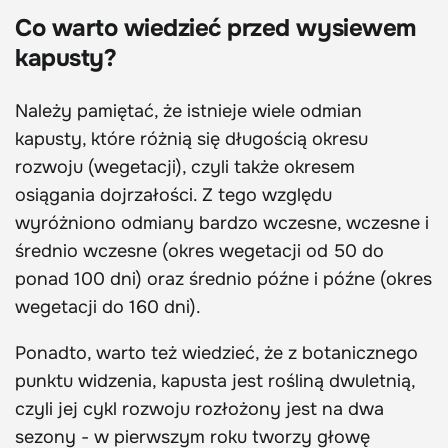
Co warto wiedzieć przed wysiewem
kapusty?
Należy pamiętać, że istnieje wiele odmian
kapusty, które różnią się długością okresu
rozwoju (wegetacji), czyli także okresem
osiągania dojrzałości. Z tego względu
wyróżniono odmiany bardzo wczesne, wczesne i
średnio wczesne (okres wegetacji od 50 do
ponad 100 dni) oraz średnio późne i późne (okres
wegetacji do 160 dni).
Ponadto, warto też wiedzieć, że z botanicznego
punktu widzenia, kapusta jest rośliną dwuletnią,
czyli jej cykl rozwoju rozłożony jest na dwa
sezony - w pierwszym roku tworzy głowę