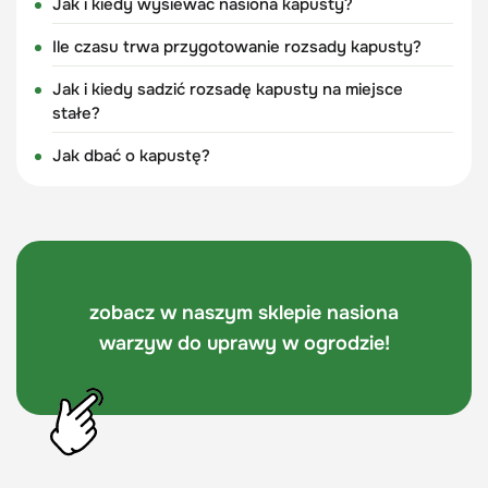
Jak i kiedy wysiewać nasiona kapusty?
Ile czasu trwa przygotowanie rozsady kapusty?
Jak i kiedy sadzić rozsadę kapusty na miejsce
stałe?
Jak dbać o kapustę?
zobacz w naszym sklepie nasiona
warzyw do uprawy w ogrodzie!