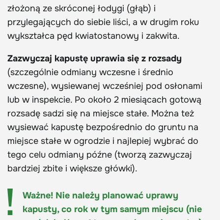
złożoną ze skróconej łodygi (głąb) i
przylegających do siebie liści, a w drugim roku
wykształca pęd kwiatostanowy i zakwita.
Zazwyczaj kapustę uprawia się z rozsady
(szczególnie odmiany wczesne i średnio
wczesne), wysiewanej wcześniej pod osłonami
lub w inspekcie. Po około 2 miesiącach gotową
rozsadę sadzi się na miejsce stałe. Można też
wysiewać kapustę bezpośrednio do gruntu na
miejsce stałe w ogrodzie i najlepiej wybrać do
tego celu odmiany późne (tworzą zazwyczaj
bardziej zbite i większe główki).
Ważne! Nie należy planować uprawy
kapusty, co rok w tym samym miejscu (nie