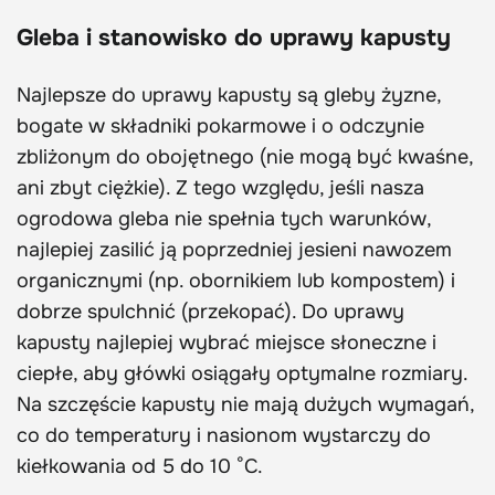
Gleba i stanowisko do uprawy kapusty
Najlepsze do uprawy kapusty są gleby żyzne,
bogate w składniki pokarmowe i o odczynie
zbliżonym do obojętnego (nie mogą być kwaśne,
ani zbyt ciężkie). Z tego względu, jeśli nasza
ogrodowa gleba nie spełnia tych warunków,
najlepiej zasilić ją poprzedniej jesieni nawozem
organicznymi (np. obornikiem lub kompostem) i
dobrze spulchnić (przekopać). Do uprawy
kapusty najlepiej wybrać miejsce słoneczne i
ciepłe, aby główki osiągały optymalne rozmiary.
Na szczęście kapusty nie mają dużych wymagań,
co do temperatury i nasionom wystarczy do
kiełkowania od 5 do 10 °C.