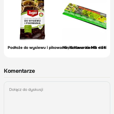
Podłoże do wysiewu i pikowania, Gotowa ziemia do siewu
Miniszklarenka MS – 56x56
Komentarze