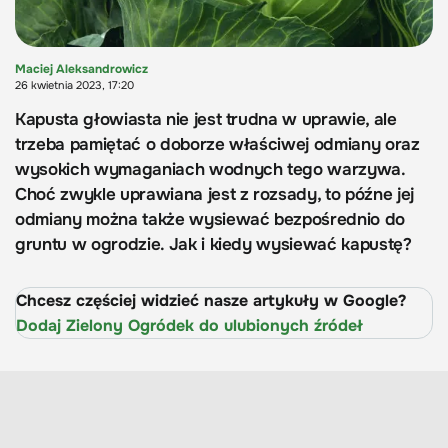
Maciej Aleksandrowicz
26 kwietnia 2023, 17:20
Kapusta głowiasta nie jest trudna w uprawie, ale
trzeba pamiętać o doborze właściwej odmiany oraz
wysokich wymaganiach wodnych tego warzywa.
Choć zwykle uprawiana jest z rozsady, to późne jej
odmiany można także wysiewać bezpośrednio do
gruntu w ogrodzie. Jak i kiedy wysiewać kapustę?
Chcesz częściej widzieć nasze artykuły w Google?
Dodaj Zielony Ogródek do ulubionych źródeł