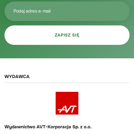
WYDAWCA
Wydawnictwo AVT-Korporacja Sp. z o.o.