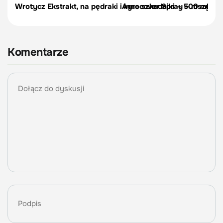
Wrotycz Ekstrakt, na pędraki i inne szkodniki – 500 ml
Agrocover Spray – mszyce, p
Komentarze