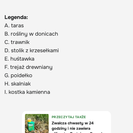
Legenda:
A. taras
B. rośliny w donicach
C. trawnik
D. stolik z krzesełkami
E. huśtawka
F. trejaż drewniany
G. poidełko
H. skalniak
I. kostka kamienna