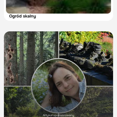
Ogród skalny
Artykuł sponsorowany