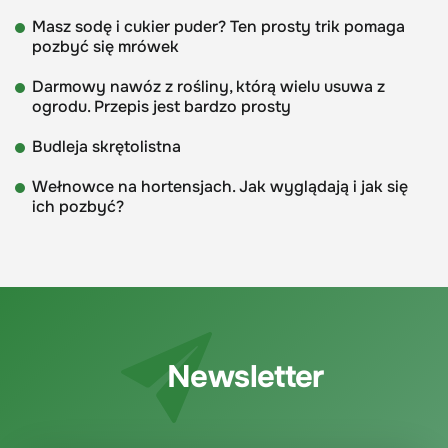
Masz sodę i cukier puder? Ten prosty trik pomaga
pozbyć się mrówek
Darmowy nawóz z rośliny, którą wielu usuwa z
ogrodu. Przepis jest bardzo prosty
Budleja skrętolistna
Wełnowce na hortensjach. Jak wyglądają i jak się
ich pozbyć?
Newsletter