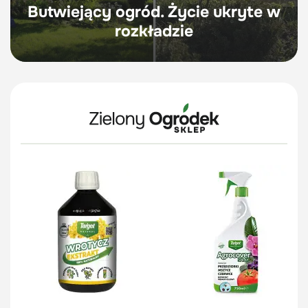
Butwiejący ogród. Życie ukryte w
rozkładzie