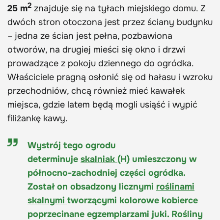
2
25 m
znajduje się na tyłach miejskiego domu. Z
dwóch stron otoczona jest przez ściany budynku
– jedna ze ścian jest pełna, pozbawiona
otworów, na drugiej mieści się okno i drzwi
prowadzące z pokoju dziennego do ogródka.
Właściciele pragną osłonić się od hałasu i wzroku
przechodniów, chcą również mieć kawałek
miejsca, gdzie latem będą mogli usiąść i wypić
filiżankę kawy.
Wystrój tego ogrodu
determinuje
skalniak
(H) umieszczony w
północno-zachodniej części ogródka.
Został on obsadzony licznymi
roślinami
skalnymi
tworzącymi kolorowe kobierce
poprzecinane egzemplarzami juki. Rośliny