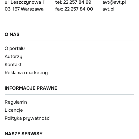
ul. Leszczynowa 11
tel: 22 257 84 99
avt@avt.pl
03-197 Warszawa
fax: 22 257 84 00
avt.pl
O NAS
O portalu
Autorzy
Kontakt
Reklama i marketing
INFORMACJE PRAWNE
Regulamin
Licencje
Polityka prywatności
NASZE SERWISY