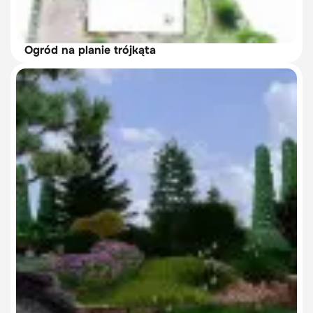
Ogród na planie trójkąta