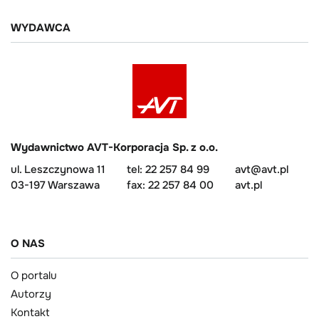
WYDAWCA
Wydawnictwo AVT-Korporacja Sp. z o.o.
ul. Leszczynowa 11
tel: 22 257 84 99
avt@avt.pl
03-197 Warszawa
fax: 22 257 84 00
avt.pl
O NAS
O portalu
Autorzy
Kontakt