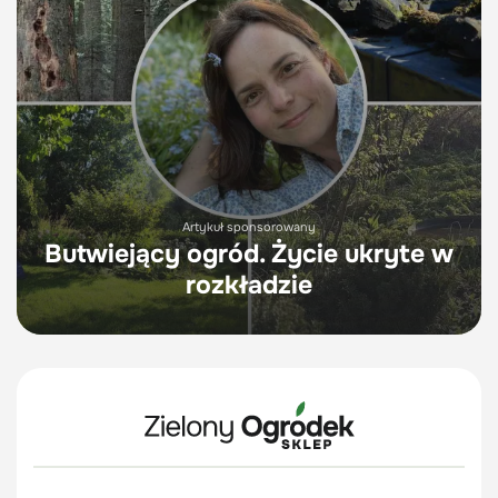
Artykuł sponsorowany
Butwiejący ogród. Życie ukryte w
rozkładzie