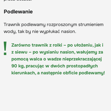
Podlewanie
Trawnik podlewamy rozproszonym strumieniem
wody, tak by nie wypłukać nasion.
Zarówno trawnik z rolki – po ułożeniu, jak i
z siewu – po wysianiu nasion, wałujemy za
pomocą walca o wadze nieprzekraczającej
90 kg, pracując w dwóch prostopadłych
kierunkach, a następnie obficie podlewamy!