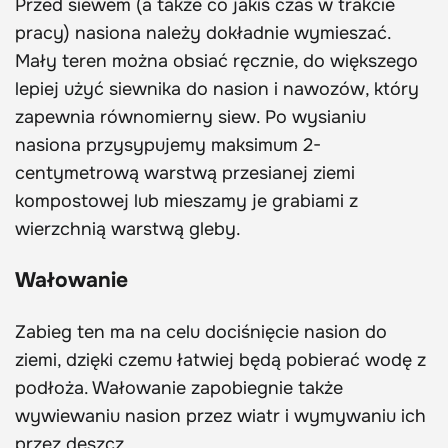
Przed siewem (a także co jakiś czas w trakcie
pracy) nasiona należy dokładnie wymieszać.
Mały teren można obsiać ręcznie, do większego
lepiej użyć siewnika do nasion i nawozów, który
zapewnia równomierny siew. Po wysianiu
nasiona przysypujemy maksimum 2-
centymetrową warstwą przesianej ziemi
kompostowej lub mieszamy je grabiami z
wierzchnią warstwą gleby.
Wałowanie
Zabieg ten ma na celu dociśnięcie nasion do
ziemi, dzięki czemu łatwiej będą pobierać wodę z
podłoża. Wałowanie zapobiegnie także
wywiewaniu nasion przez wiatr i wymywaniu ich
przez deszcz.