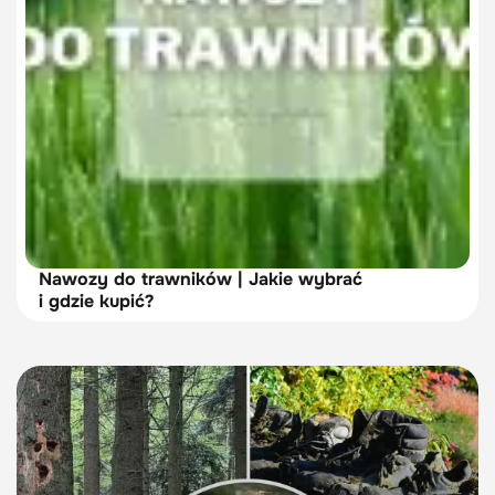
Nawozy do trawników | Jakie wybrać
i gdzie kupić?