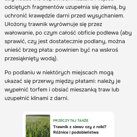
odciętych fragmentów uzupełnia się ziemią, by
uchronić krawędzie darni przed wysychaniem.
Ułożony trawnik wyrównuje się przez
wałowanie, po czym całość obficie podlewa (aby
sprawić, czy jest dostatecznie podlany, można
unieść brzeg płata: powinien być na wskroś
przesiąknięty wodą).
Po podlaniu w niektórych miejscach mogą
ukazać się przerwy między płatami: należy je
wypełnić torfem i obsiać mieszanką traw lub
uzupełnić klinami z darni.