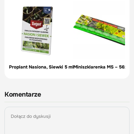
Proplant Nasiona, Siewki 5 ml
Miniszklarenka MS – 56x56
Komentarze