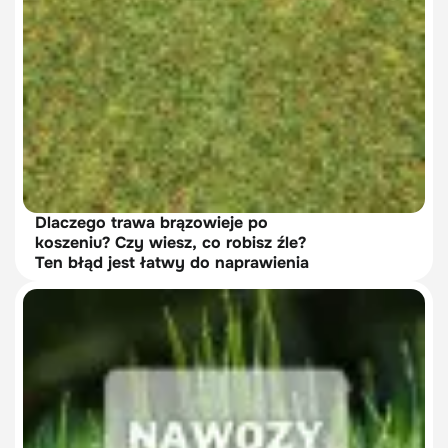
Dlaczego trawa brązowieje po
koszeniu? Czy wiesz, co robisz źle?
Ten błąd jest łatwy do naprawienia