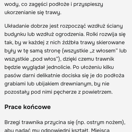
wody, co zagęści podłoże i przyspieszy
ukorzenianie się trawy.
Układanie dobrze jest rozpocząć wzdłuż ściany
budynku lub wzdłuż ogrodzenia. Rolki rozwija się
tak, by w każdej z nich źdźbła trawy skierowane
były w tę samą stronę (wszystkie „z włosem” lub
wszystkie „pod włos”), dzięki czemu trawnik
będzie wyglądał jednolicie. Po ułożeniu kilku
pasów darni delikatnie dociska się je do podłoża
grabiami lub ubijakiem drewnianym, by nie
pozostały pod nimi pęcherze z powietrzem.
Prace końcowe
Brzegi trawnika przycina się (np. ostrym nożem),
aby nadać mu odpowiedni kształt. Miejsca