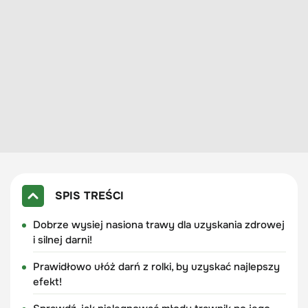
SPIS TREŚCI
Dobrze wysiej nasiona trawy dla uzyskania zdrowej
i silnej darni!
Prawidłowo ułóż darń z rolki, by uzyskać najlepszy
efekt!