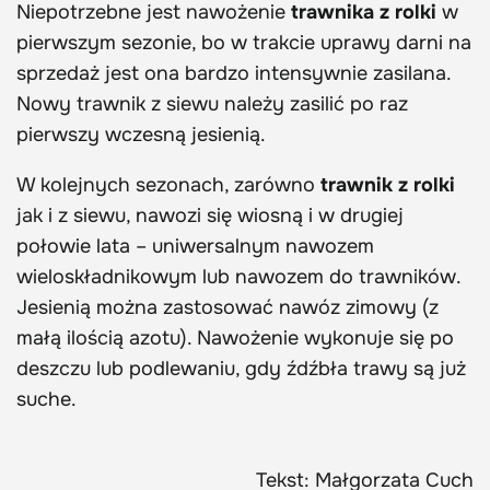
Niepotrzebne jest nawożenie
trawnika z rolki
w
pierwszym sezonie, bo w trakcie uprawy darni na
sprzedaż jest ona bardzo intensywnie zasilana.
Nowy trawnik z siewu należy zasilić po raz
pierwszy wczesną jesienią.
W kolejnych sezonach, zarówno
trawnik z rolki
jak i z siewu, nawozi się wiosną i w drugiej
połowie lata – uniwersalnym nawozem
wieloskładnikowym lub nawozem do trawników.
Jesienią można zastosować nawóz zimowy (z
małą ilością azotu). Nawożenie wykonuje się po
deszczu lub podlewaniu, gdy źdźbła trawy są już
suche.
Tekst: Małgorzata Cuch