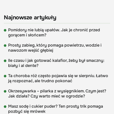
Najnowsze artykuły
Pomidory nie lubią upałów. Jak je chronić przed
gorącem i słońcem?
Prosty zabieg, który pomaga powietrzu, wodzie i
nawozom wejść głębiej
Ile czasu i jak gotować kalafior, żeby był smaczny:
biały i al dente?
Ta choroba róż często pojawia się w sierpniu. Łatwo
ją rozpoznać, ale trudno pokonać
Okrzesywarka – pilarka z wysięgnikiem. Czym jest?
Jak działa? Czy warto mieć w ogrodzie?
Masz sodę i cukier puder? Ten prosty trik pomaga
pozbyć się mrówek