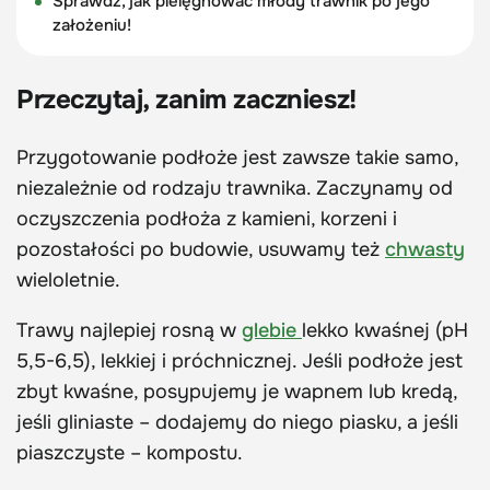
Sprawdź, jak pielęgnować młody trawnik po jego
założeniu!
Przeczytaj, zanim zaczniesz!
Przygotowanie podłoże jest zawsze takie samo,
niezależnie od rodzaju trawnika. Zaczynamy od
oczyszczenia podłoża z kamieni, korzeni i
pozostałości po budowie, usuwamy też
chwasty
wieloletnie.
Trawy najlepiej rosną w
glebie
lekko kwaśnej (pH
5,5-6,5), lekkiej i próchnicznej. Jeśli podłoże jest
zbyt kwaśne, posypujemy je wapnem lub kredą,
jeśli gliniaste – dodajemy do niego piasku, a jeśli
piaszczyste – kompostu.