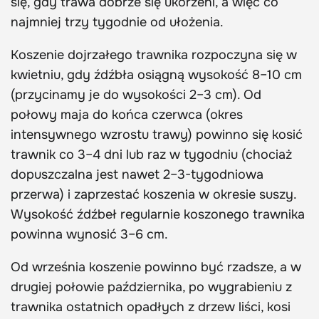
się, gdy trawa dobrze się ukorzeni, a więc co
najmniej trzy tygodnie od ułożenia.
Koszenie dojrzałego trawnika rozpoczyna się w
kwietniu, gdy źdźbła osiągną wysokość 8–10 cm
(przycinamy je do wysokości 2–3 cm). Od
połowy maja do końca czerwca (okres
intensywnego wzrostu trawy) powinno się kosić
trawnik co 3–4 dni lub raz w tygodniu (chociaż
dopuszczalna jest nawet 2–3-tygodniowa
przerwa) i zaprzestać koszenia w okresie suszy.
Wysokość źdźbeł regularnie koszonego trawnika
powinna wynosić 3–6 cm.
Od września koszenie powinno być rzadsze, a w
drugiej połowie października, po wygrabieniu z
trawnika ostatnich opadłych z drzew liści, kosi