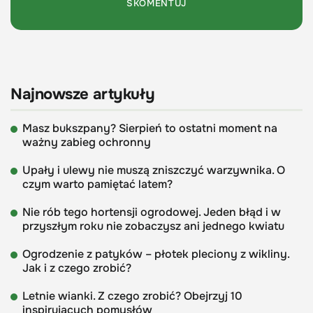
Najnowsze artykuły
Masz bukszpany? Sierpień to ostatni moment na
ważny zabieg ochronny
Upały i ulewy nie muszą zniszczyć warzywnika. O
czym warto pamiętać latem?
Nie rób tego hortensji ogrodowej. Jeden błąd i w
przyszłym roku nie zobaczysz ani jednego kwiatu
Ogrodzenie z patyków – płotek pleciony z wikliny.
Jak i z czego zrobić?
Letnie wianki. Z czego zrobić? Obejrzyj 10
inspirujących pomysłów