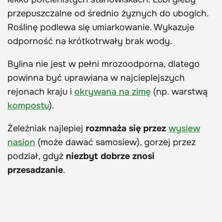
przepuszczalne od średnio żyznych do ubogich.
Roślinę podlewa się umiarkowanie. Wykazuje
odporność na krótkotrwały brak wody.
Bylina nie jest w pełni mrozoodporna, dlatego
powinna być uprawiana w najcieplejszych
rejonach kraju i
okrywana na zimę
(np. warstwą
kompostu
).
Żeleźniak najlepiej
rozmnaża się przez
wysiew
nasion
(może dawać samosiew), gorzej przez
podział, gdyż
niezbyt dobrze znosi
przesadzanie
.