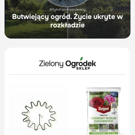
Artykuł sponsorowany
Butwiejący ogród. Życie ukryte w
rozkładzie