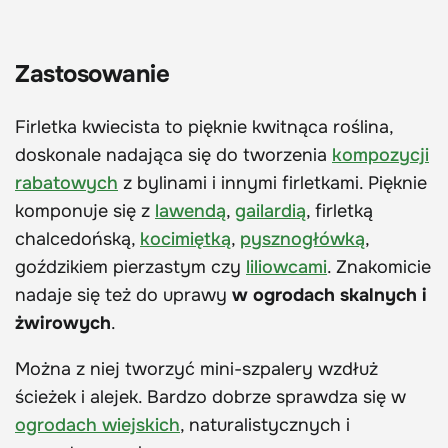
Zastosowanie
Firletka kwiecista to pięknie kwitnąca roślina,
doskonale nadająca się do tworzenia
kompozycji
rabatowych
z bylinami i innymi firletkami. Pięknie
komponuje się z
lawendą
,
gailardią
, firletką
chalcedońską,
kocimiętką
,
pysznogłówką
,
goździkiem pierzastym czy
liliowcami
. Znakomicie
nadaje się też do uprawy
w ogrodach skalnych i
żwirowych
.
Można z niej tworzyć mini-szpalery wzdłuż
ścieżek i alejek. Bardzo dobrze sprawdza się w
ogrodach wiejskich
, naturalistycznych i