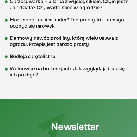
Okrzesywarka – pilarka z wysięgnikiem. Czym jest?
Jak działa? Czy warto mieć w ogrodzie?
Masz sodę i cukier puder? Ten prosty trik pomaga
pozbyć się mrówek
Darmowy nawóz z rośliny, którą wielu usuwa z
ogrodu. Przepis jest bardzo prosty
Budleja skrętolistna
Wełnowce na hortensjach. Jak wyglądają i jak się
ich pozbyć?
Newsletter