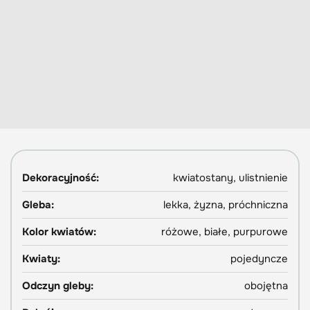
Dekoracyjność:
kwiatostany, ulistnienie
Gleba:
lekka, żyzna, próchniczna
Kolor kwiatów:
różowe, białe, purpurowe
Kwiaty:
pojedyncze
Odczyn gleby:
obojętna