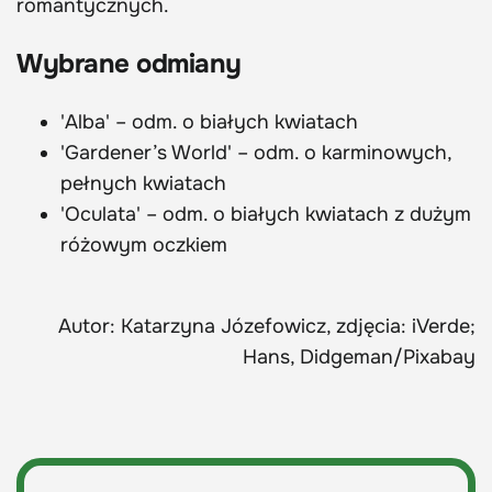
romantycznych.
Wybrane odmiany
'Alba' – odm. o białych kwiatach
'Gardener’s World' – odm. o karminowych,
pełnych kwiatach
'Oculata' – odm. o białych kwiatach z dużym
różowym oczkiem
Autor: Katarzyna Józefowicz, zdjęcia: iVerde;
Hans, Didgeman/Pixabay