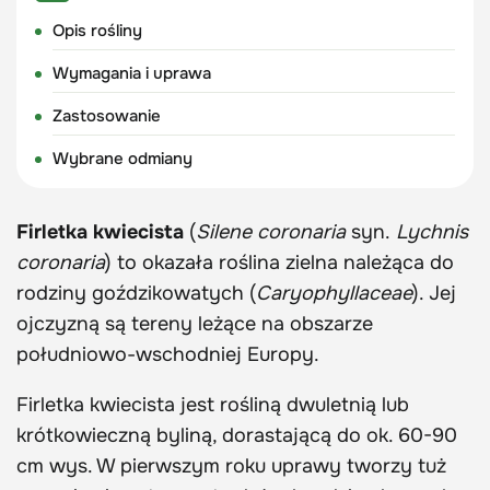
Opis rośliny
Wymagania i uprawa
Zastosowanie
Wybrane odmiany
Firletka kwiecista
(
Silene coronaria
syn.
Lychnis
coronaria
) to okazała roślina zielna należąca do
rodziny goździkowatych (
Caryophyllaceae
). Jej
ojczyzną są tereny leżące na obszarze
południowo-wschodniej Europy.
Firletka kwiecista jest rośliną dwuletnią lub
krótkowieczną byliną, dorastającą do ok. 60-90
cm wys. W pierwszym roku uprawy tworzy tuż