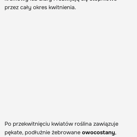
przez cały okres kwitnienia.
Po przekwitnięciu kwiatów roślina zawiązuje
pękate, podłużnie żebrowane
owocostany
,