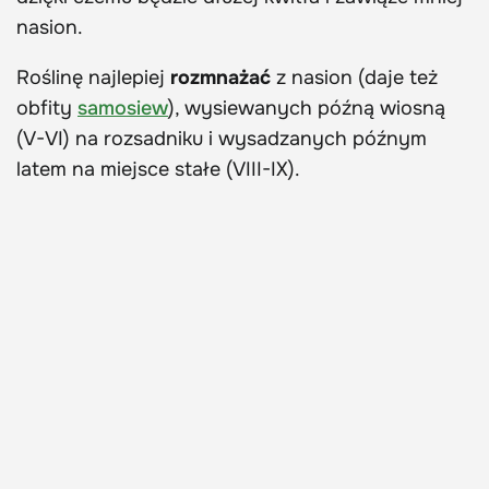
nasion.
Roślinę najlepiej
rozmnażać
z nasion (daje też
obfity
samosiew
), wysiewanych późną wiosną
(V-VI) na rozsadniku i wysadzanych późnym
latem na miejsce stałe (VIII-IX).