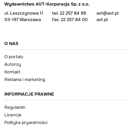
Wydawnictwo AVT-Korporacja Sp. z o.o.
ul. Leszczynowa 11
tel: 22 257 84 99
avt@avt.pl
03-197 Warszawa
fax: 22 257 84 00
avt.pl
O NAS
O portalu
Autorzy
Kontakt
Reklama i marketing
INFORMACJE PRAWNE
Regulamin
Licencje
Polityka prywatności