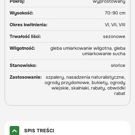
Pokrój:
wyprostowany
Wysokość:
70-90 cm
Okres kwitnienia:
VI, VII, VIII
Trwałość liści:
sezonowe
Wilgotność:
gleba umiarkowanie wilgotna, gleba
umiarkowanie sucha
Stanowisko:
słońce
Zastosowanie:
szpalery, nasadzenia naturalistyczne,
ogrody przydomowe, bukiety, ogrody
wiejskie, skalniaki, rabaty, obwódki
rabat
SPIS TREŚCI