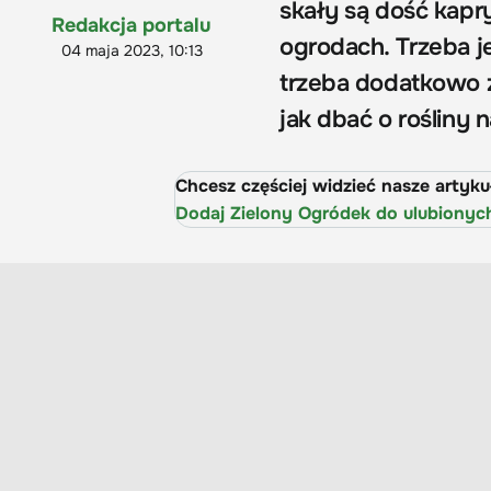
skały są dość kapr
Redakcja portalu
ogrodach. Trzeba je
04 maja 2023, 10:13
trzeba dodatkowo 
jak dbać o rośliny n
Chcesz częściej widzieć nasze artyk
Dodaj Zielony Ogródek do ulubionyc