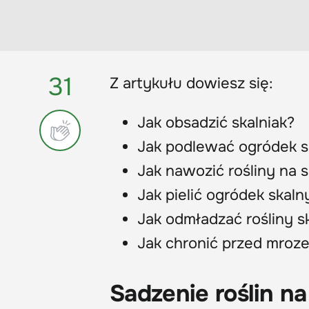
31
Z artykułu dowiesz się:
Jak obsadzić skalniak?
Jak podlewać ogródek s
Jak nawozić rośliny na s
Jak pielić ogródek skaln
Jak odmładzać rośliny 
Jak chronić przed mroz
Sadzenie roślin na