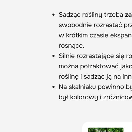
Sadząc rośliny trzeba
za
swobodnie rozrastać prz
w krótkim czasie ekspa
rosnące.
Silnie rozrastające się r
można potraktować jako 
roślinę i sadząc ją na i
Na skalniaku powinno 
był kolorowy i zróżnico