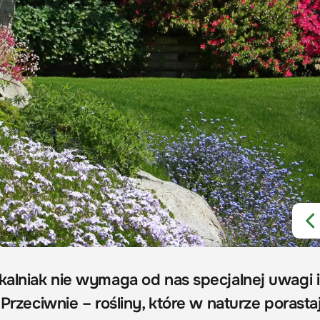
skalniak nie wymaga od nas specjalnej uwagi i
 Przeciwnie – rośliny, które w naturze porasta