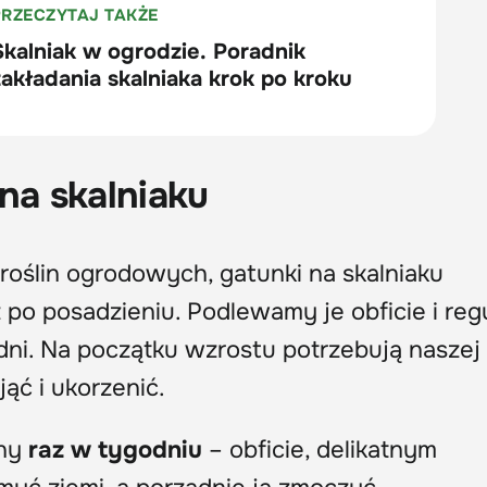
na skalniaku
roślin ogrodowych, gatunki na skalniaku
po posadzieniu. Podlewamy je obficie i reg
dni. Na początku wzrostu potrzebują naszej
ąć i ukorzenić.
iny
raz w tygodniu
– obficie, delikatnym