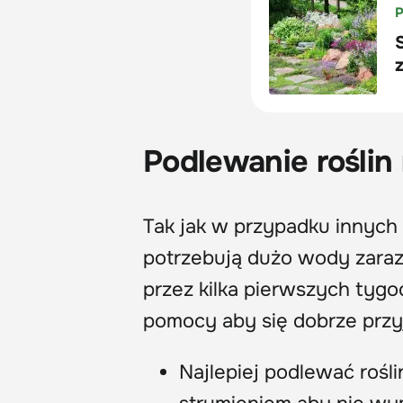
Podlewanie roślin 
Tak jak w przypadku innych 
potrzebują dużo wody zaraz 
przez kilka pierwszych tygo
pomocy aby się dobrze przyj
Najlepiej podlewać rośl