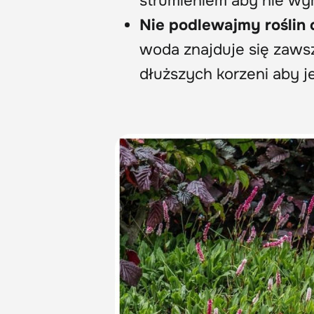
strumieniem aby nie wym
Nie podlewajmy roślin 
woda znajduje się zaws
dłuższych korzeni aby j