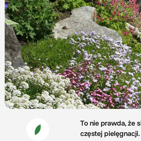
To nie prawda, że 
częstej pielęgnacji.