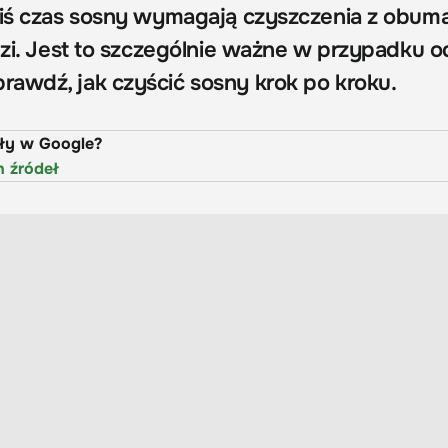
kiś czas sosny wymagają czyszczenia z obum
łęzi. Jest to szczególnie ważne w przypadku 
wdź, jak czyścić sosny krok po kroku.
uły w Google?
h źródeł