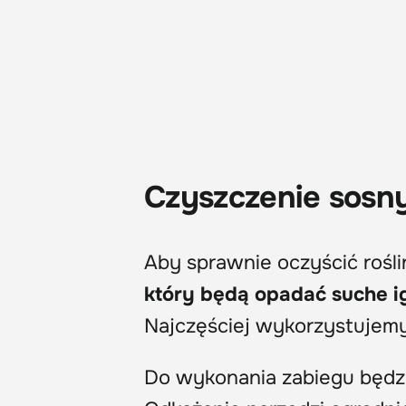
Czyszczenie sosn
Aby sprawnie oczyścić rośli
który będą opadać suche ig
Najczęściej wykorzystujem
Do wykonania zabiegu będz