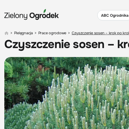
ABC Ogrodnika
>
Pielęgnacja
>
Prace ogrodowe
>
Czyszczenie sosen – krok po kro
Czyszczenie sosen – kr