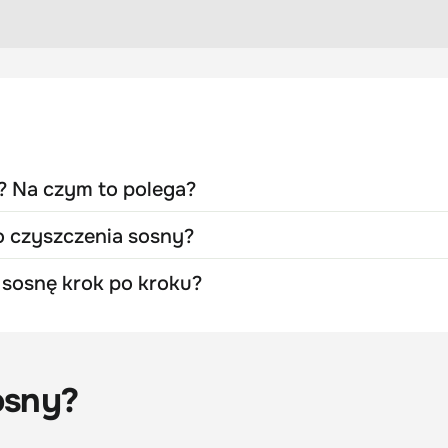
? Na czym to polega?
 czyszczenia sosny?
 sosnę krok po kroku?
osny?