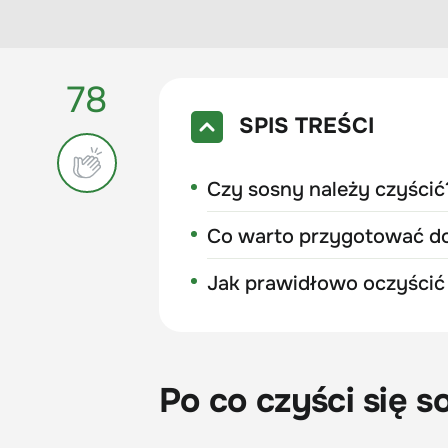
78
SPIS TREŚCI
Czy sosny należy czyścić
Co warto przygotować do
Jak prawidłowo oczyścić
Po co czyści się s