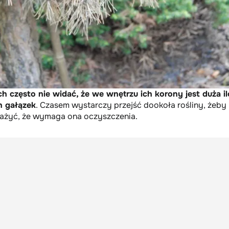
ch często nie widać, że we wnętrzu ich korony jest duża i
h gałązek
. Czasem wystarczy przejść dookoła rośliny, żeby
ażyć, że wymaga ona oczyszczenia.