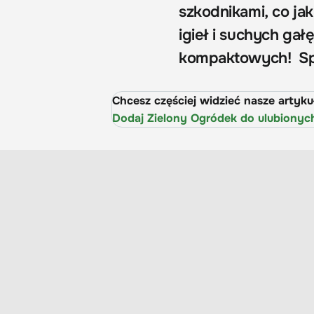
szkodnikami, co ja
igieł i suchych ga
kompaktowych! Spra
Chcesz częściej widzieć nasze artyk
Dodaj Zielony Ogródek do ulubionyc