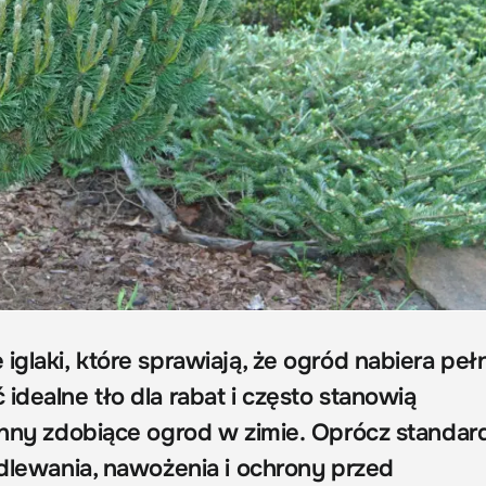
iglaki, które sprawiają, że ogród nabiera pełn
idealne tło dla rabat i często stanowią
linny zdobiące ogrod w zimie. Oprócz standa
odlewania, nawożenia i ochrony przed