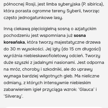
północnej Rosji, jest limba syberyjska (P. sibirica),
która porasta ogromne tereny Syberii, tworząc
często jednogatunkowe lasy.
Inną ciekawą pięcioigielną sosną o azjatyckim
pochodzeniu jest wspomniana już
sosna
koreańska
, która tworzy majestatyczne drzewa
do 30 m wysokości. Jej igły (do 15 cm długości)
wyróżnia niebieskawofioletowy odcień. Tworzy
duże szyszki z jadalnymi nasionami. Jest odporna
na mróz, choroby i szkodniki, ale do uprawy
wymaga bardziej wilgotnych gleb. Ma nieliczne
odmiany, z których intensywnie niebieskim
zabarwieniem igieł przyciąga wzrok: ‘Glauca’ i
‘Silveray’.