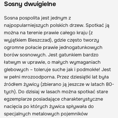
Sosny dwuigielne
Sosna pospolita jest jednym z
najpopularniejszych polskich drzew. Spotkać ją
można na terenie prawie całego kraju (z
wyjątkiem Bieszczad), gdzie często tworzy
ogromne połacie prawie jednogatunkowych
borów sosnowych. Jest gatunkiem bardzo
łatwym w uprawie, o małych wymaganiach
glebowych – toleruje suche jak i podmokłe! Jest
w pełni mrozoodporna. Przez dziesiątki lat była
źródłem żywicy (zbierano ją jeszcze w latach 80-
tych). Do dzisiaj w lasach można spotkać stare
egzemplarze posiadające charakterystyczne
nacięcia po których żywica spływała do
specjalnych metalowych pojemników