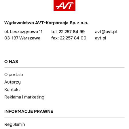
Wydawnictwo AVT-Korporacja Sp. z o.o.
ul. Leszczynowa 11
tel: 22 257 84 99
avt@avt.pl
03-197 Warszawa
fax: 22 257 84 00
avt.pl
O NAS
O portalu
Autorzy
Kontakt
Reklama i marketing
INFORMACJE PRAWNE
Regulamin