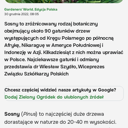
Gardeners' World. Edycja Polska
30 grudnia 2022, 08:05
Sosny to zróżnicowany rodzaj botaniczny
obejmujący około 90 gatunków drzew
występujących od Kręgu Polarnego po północną
Afrykę, Nikaraguę w Ameryce Południowej i
Indonezję w Azji. Kilkadziesiąt z nich można uprawiać
w Polsce. Najciekawsze gatunki i odmiany
przedstawia dr Wiesław Szydło, Wiceprezes
Związku Szkółkarzy Polskich
Chcesz częściej widzieć nasze artykuły w Google?
Dodaj Zielony Ogródek do ulubionych źródeł
Sosny
(
Pinus
) to najczęściej duże drzewa
dorastające w naturze do 20-40 m wysokości.