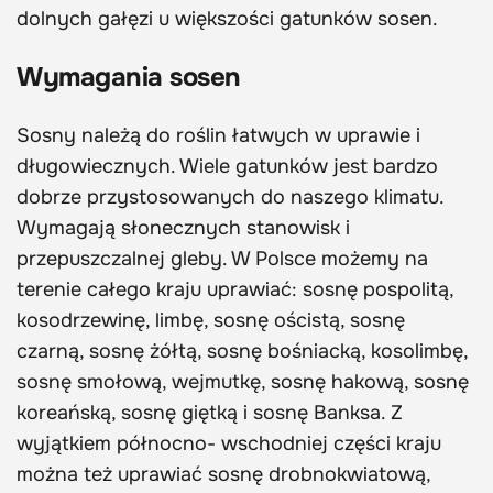
dolnych gałęzi u większości gatunków sosen.
Wymagania sosen
Sosny należą do roślin łatwych w uprawie i
długowiecznych. Wiele gatunków jest bardzo
dobrze przystosowanych do naszego klimatu.
Wymagają słonecznych stanowisk i
przepuszczalnej gleby. W Polsce możemy na
terenie całego kraju uprawiać: sosnę pospolitą,
kosodrzewinę, limbę, sosnę ościstą, sosnę
czarną, sosnę żółtą, sosnę bośniacką, kosolimbę,
sosnę smołową, wejmutkę, sosnę hakową, sosnę
koreańską, sosnę giętką i sosnę Banksa. Z
wyjątkiem północno- wschodniej części kraju
można też uprawiać sosnę drobnokwiatową,