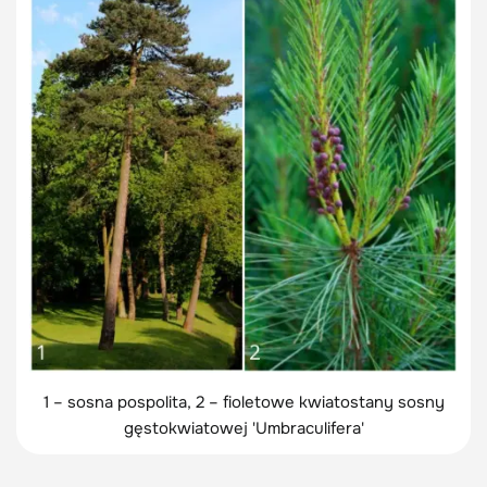
1 – sosna pospolita, 2 – fioletowe kwiatostany sosny
gęstokwiatowej 'Umbraculifera'