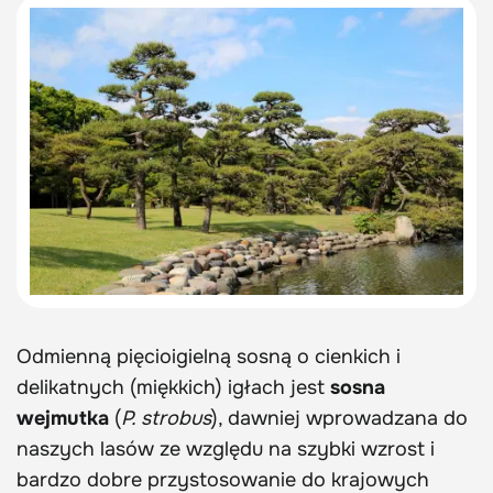
Odmienną pięcioigielną sosną o cienkich i
delikatnych (miękkich) igłach jest
sosna
wejmutka
(
P. strobus
), dawniej wprowadzana do
naszych lasów ze względu na szybki wzrost i
bardzo dobre przystosowanie do krajowych