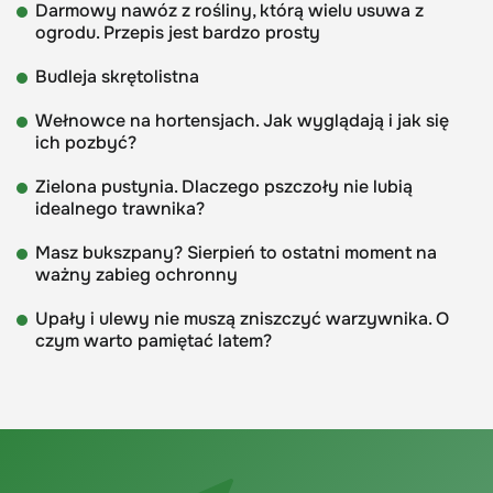
Darmowy nawóz z rośliny, którą wielu usuwa z
ogrodu. Przepis jest bardzo prosty
Budleja skrętolistna
Wełnowce na hortensjach. Jak wyglądają i jak się
ich pozbyć?
Zielona pustynia. Dlaczego pszczoły nie lubią
idealnego trawnika?
Masz bukszpany? Sierpień to ostatni moment na
ważny zabieg ochronny
Upały i ulewy nie muszą zniszczyć warzywnika. O
czym warto pamiętać latem?