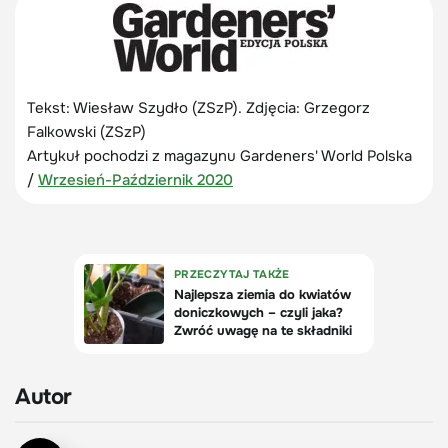
Tekst: Wiesław Szydło (ZSzP). Zdjęcia: Grzegorz
Falkowski (ZSzP)
Artykuł pochodzi z magazynu Gardeners' World Polska
/
Wrzesień-Październik 2020
Autor