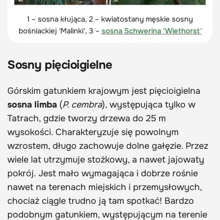
1 – sosna kłująca, 2 – kwiatostany męskie sosny
bośniackiej 'Malinki', 3 –
sosna Schwerina 'Wiethorst'
Sosny pięcioigielne
Górskim gatunkiem krajowym jest pięcioigielna
sosna limba
(
P. cembra
), występująca tylko w
Tatrach, gdzie tworzy drzewa do 25 m
wysokości. Charakteryzuje się powolnym
wzrostem, długo zachowuje dolne gałęzie. Przez
wiele lat utrzymuje stożkowy, a nawet jajowaty
pokrój. Jest mało wymagająca i dobrze rośnie
nawet na terenach miejskich i przemysłowych,
chociaż ciągle trudno ją tam spotkać! Bardzo
podobnym gatunkiem, występującym na terenie