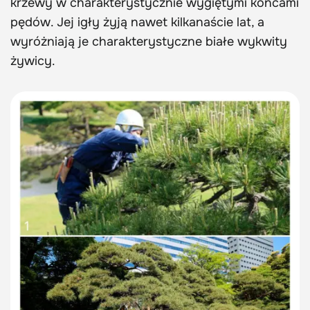
krzewy w charakterystycznie wygiętymi końcami
pędów. Jej igły żyją nawet kilkanaście lat, a
wyróżniają je charakterystyczne białe wykwity
żywicy.