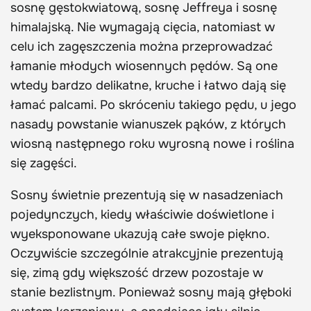
sosnę gęstokwiatową, sosnę Jeffreya i sosnę
himalajską. Nie wymagają cięcia, natomiast w
celu ich zagęszczenia można przeprowadzać
łamanie młodych wiosennych pędów. Są one
wtedy bardzo delikatne, kruche i łatwo dają się
łamać palcami. Po skróceniu takiego pędu, u jego
nasady powstanie wianuszek pąków, z których
wiosną następnego roku wyrosną nowe i roślina
się zagęści.
Sosny świetnie prezentują się w nasadzeniach
pojedynczych, kiedy właściwie doświetlone i
wyeksponowane ukazują całe swoje piękno.
Oczywiście szczególnie atrakcyjnie prezentują
się, zimą gdy większość drzew pozostaje w
stanie bezlistnym. Ponieważ sosny mają głęboki