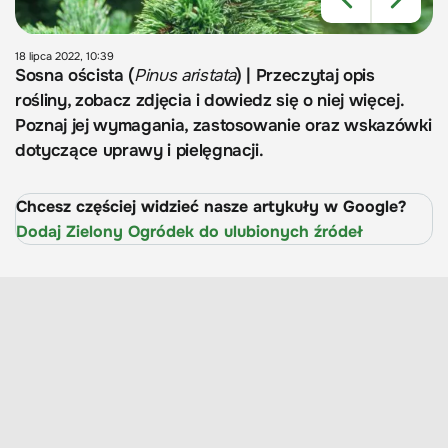
18 lipca 2022, 10:39
Sosna oścista (
Pinus aristata
) | Przeczytaj opis
rośliny, zobacz zdjęcia i dowiedz się o niej więcej.
Poznaj jej wymagania, zastosowanie oraz wskazówki
dotyczące uprawy i pielęgnacji.
Chcesz częściej widzieć nasze artykuły w Google?
Dodaj Zielony Ogródek do ulubionych źródeł