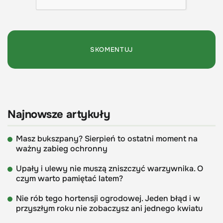
Najnowsze artykuły
Masz bukszpany? Sierpień to ostatni moment na
ważny zabieg ochronny
Upały i ulewy nie muszą zniszczyć warzywnika. O
czym warto pamiętać latem?
Nie rób tego hortensji ogrodowej. Jeden błąd i w
przyszłym roku nie zobaczysz ani jednego kwiatu