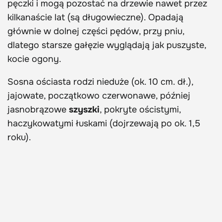
pęczki i mogą pozostać na drzewie nawet przez
kilkanaście lat (są długowieczne). Opadają
głównie w dolnej części pędów, przy pniu,
dlatego starsze gałęzie wyglądają jak puszyste,
kocie ogony.
Sosna ościasta rodzi nieduże (ok. 10 cm. dł.),
jajowate, początkowo czerwonawe, później
jasnobrązowe
szyszki
, pokryte ościstymi,
haczykowatymi łuskami (dojrzewają po ok. 1,5
roku).