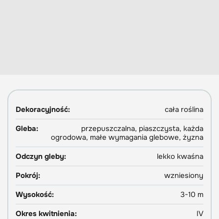
Dekoracyjność:
cała roślina
Gleba:
przepuszczalna, piaszczysta, każda
ogrodowa, małe wymagania glebowe, żyzna
Odczyn gleby:
lekko kwaśna
Pokrój:
wzniesiony
Wysokość:
3-10 m
Okres kwitnienia:
IV