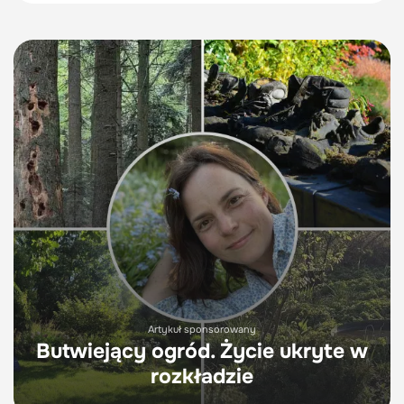
Artykuł sponsorowany
Butwiejący ogród. Życie ukryte w
rozkładzie