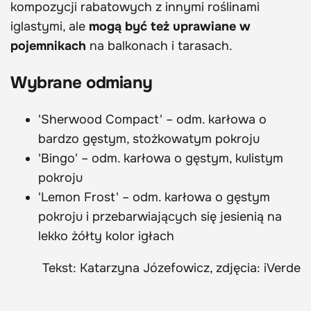
kompozycji rabatowych z innymi roślinami
iglastymi, ale
mogą być też uprawiane w
pojemnikach
na balkonach i tarasach.
Wybrane odmiany
'Sherwood Compact' – odm. karłowa o
bardzo gęstym, stożkowatym pokroju
'Bingo' – odm. karłowa o gęstym, kulistym
pokroju
'Lemon Frost' – odm. karłowa o gęstym
pokroju i przebarwiających się jesienią na
lekko żółty kolor igłach
Tekst: Katarzyna Józefowicz, zdjęcia: iVerde