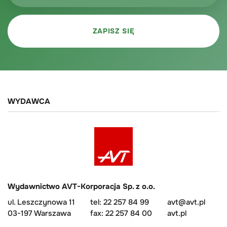
WYDAWCA
Wydawnictwo AVT-Korporacja Sp. z o.o.
ul. Leszczynowa 11
tel: 22 257 84 99
avt@avt.pl
03-197 Warszawa
fax: 22 257 84 00
avt.pl