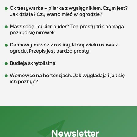
Okrzesywarka – pilarka z wysięgnikiem. Czym jest?
Jak działa? Czy warto mieć w ogrodzie?
Masz sodę i cukier puder? Ten prosty trik pomaga
pozbyć się mrówek
Darmowy nawóz z rośliny, którą wielu usuwa z
ogrodu. Przepis jest bardzo prosty
Budleja skrętolistna
Wełnowce na hortensjach. Jak wyglądają i jak się
ich pozbyć?
Newsletter