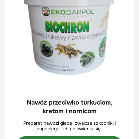
Nawóz przeciwko turkuciom,
kretom i nornicom
Preparat nawozi glebę, zwalcza szkodniki i
zapobiega iiich pojawieniu się.