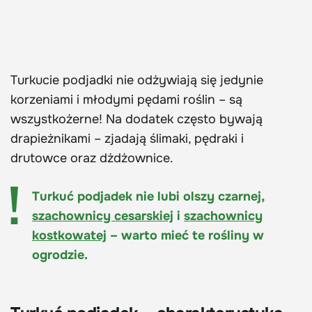
Turkucie podjadki nie odżywiają się jedynie
korzeniami i młodymi pędami roślin – są
wszystkożerne! Na dodatek często bywają
drapieżnikami – zjadają ślimaki, pędraki i
drutowce oraz dżdżownice.
Turkuć podjadek nie lubi olszy czarnej,
szachownicy cesarskiej
i
szachownicy
kostkowatej
– warto mieć te rośliny w
ogrodzie.