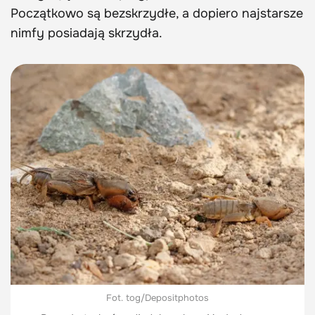
Początkowo są bezskrzydłe, a dopiero najstarsze
nimfy posiadają skrzydła.
Fot. tog/Depositphotos