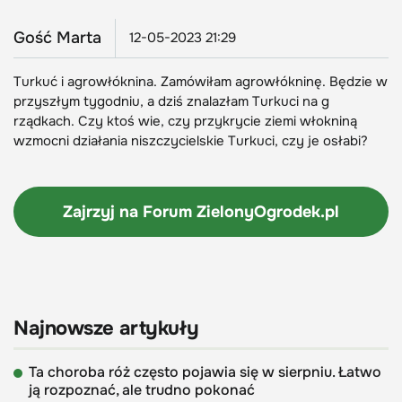
Gość Marta
12-05-2023 21:29
Turkuć i agrowłóknina. Zamówiłam agrowłókninę. Będzie w
przyszłym tygodniu, a dziś znalazłam Turkuci na g
rządkach. Czy ktoś wie, czy przykrycie ziemi włokniną
wzmocni działania niszczycielskie Turkuci, czy je osłabi?
Zajrzyj na Forum
ZielonyOgrodek.pl
Najnowsze artykuły
Ta choroba róż często pojawia się w sierpniu. Łatwo
ją rozpoznać, ale trudno pokonać