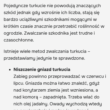
Pojedyncze turkucie nie powodują znaczących
szkód jednak gdy wzrośnie ich liczba, stają się
bardzo uciążliwymi szkodnikami mogącymi w
krótkim czasie znacznie przetrzebić roślinność w
ogrodzie. Zwalczanie szkodnika jest trudne i
czasochłonne.
Istnieje wiele metod zwalczania turkucia –
przedstawiamy jedynie te sprawdzone.
Niszczenie gniazd turkucia
Zabieg powinno przeprowadzać w czerwcu i
lipcu. Gniazda można łatwo znaleźć, gdyż
nad korytarzem ziemia jest wzniesiona, a
nad komorą – zapadnięta. Trzeba wlać do
nich olej jadalny. Owady wychodzą wtedy