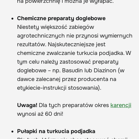
na powierzchnię i można je wyłapać.
Chemiczne preparaty doglebowe
Niestety większość zabiegów
agrotechnicznych nie przynosi wymiernych
rezultatów. Najskuteczniejsze jest
chemiczne zwalczanie turkucia podjadka. W
tym celu należy zastosować preparaty
doglebowe – np. Basudin lub Diazinon (w
dawce zalecanej przez producenta na
etykiecie-instrukcji stosowania).
Uwaga!
Dla tych preparatów okres
karencji
wynosi aż 60 dni!
Pułapki na turkucia podjadka