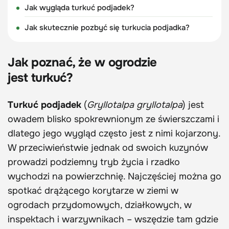
Jak wygląda turkuć podjadek?
Jak skutecznie pozbyć się turkucia podjadka?
Jak poznać, że w ogrodzie
jest turkuć?
Turkuć podjadek
(
Gryllotalpa gryllotalpa
) jest
owadem blisko spokrewnionym ze świerszczami i
dlatego jego wygląd często jest z nimi kojarzony.
W przeciwieństwie jednak od swoich kuzynów
prowadzi podziemny tryb życia i rzadko
wychodzi na powierzchnię. Najczęściej można go
spotkać drążącego korytarze w ziemi w
ogrodach przydomowych, działkowych, w
inspektach i warzywnikach – wszędzie tam gdzie