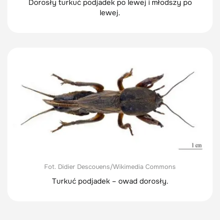
Dorosły turkuć podjadek po lewej i młodszy po
lewej.
Fot. Didier Descouens/Wikimedia Commons
Turkuć podjadek – owad dorosły.