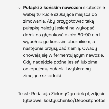
Pułapki z końskim nawozem
skutecznie
wabią turkucie szukające miejsca do
zimowania. Aby przygotować taką
pułapkę należy jesieni na wykopać
dołek na głębokość około 80-90 cm i
wypełnić go końskim obornikiem, a
następnie przysypać ziemią. Owady
chowają się w fermentującym nawozie.
Gdy nadejdzie późna jesień lub zima
odkopujemy pułapki i wybieramy
zimujące szkodniki.
Tekst: Redakcja ZielonyOgrodek.pl, zdjęcie
tytułowe: kostyuchenko/Depositphotos