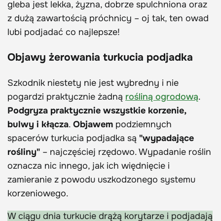
gleba jest lekka, żyzna, dobrze spulchniona oraz
z dużą zawartością próchnicy – oj tak, ten owad
lubi podjadać co najlepsze!
Objawy żerowania turkucia podjadka
Szkodnik niestety nie jest wybredny i nie
pogardzi praktycznie żadną
rośliną ogrodową
.
Podgryza praktycznie wszystkie korzenie,
bulwy i kłącza
.
Objawem
podziemnych
spacerów turkucia podjadka są
"wypadające
rośliny"
– najczęściej rzędowo. Wypadanie roślin
oznacza nic innego, jak ich więdnięcie i
zamieranie z powodu uszkodzonego systemu
korzeniowego.
W ciągu dnia turkucie drążą korytarze i podjadają