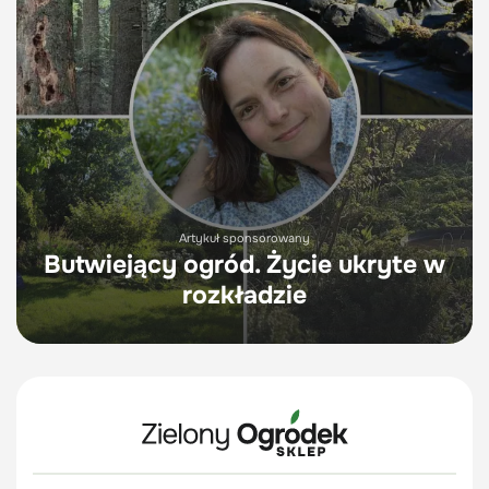
Artykuł sponsorowany
Butwiejący ogród. Życie ukryte w
rozkładzie