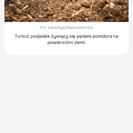
Fot. Kaliantye/Depositphotos
Turkuć podjadek żywiący się pędami pomidora na
powierzchni ziemi.