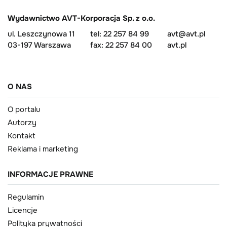
Wydawnictwo AVT-Korporacja Sp. z o.o.
ul. Leszczynowa 11
tel: 22 257 84 99
avt@avt.pl
03-197 Warszawa
fax: 22 257 84 00
avt.pl
O NAS
O portalu
Autorzy
Kontakt
Reklama i marketing
INFORMACJE PRAWNE
Regulamin
Licencje
Polityka prywatności