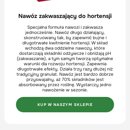
Nawóz zakwaszający do hortensji
Specjalna formuła nawozi i zakwasza
jednocześnie. Nawóz długo działający,
skonstruowany tak, by zapewnić bujne i
długotrwałe kwitnienie hortensji. W skład
wchodzą dwa oddzielne nawozy, które
dostarczają składniki odżywcze i obniżają pH
(zakwaszanie), a tym samym tworzą optymalne
warunki dla rozwoju hortensji. Zapewnia
długotrwałe efekty. Działa trzy razy dłużej niż
tradycyjny granulat. Nawóz jest bardzo dobrze
przyswajalny, aż 70% składników jest
absorbowany przez roślinę. Wystarczy jedno
nawożenie w sezonie.
KUP W NASZYM SKLEPIE