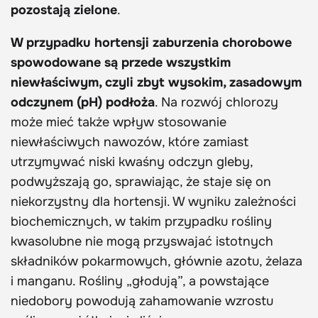
pozostają zielone
.
W przypadku hortensji zaburzenia chorobowe
spowodowane są przede wszystkim
niewłaściwym, czyli zbyt wysokim, zasadowym
odczynem (pH) podłoża
. Na rozwój chlorozy
może mieć także wpływ stosowanie
niewłaściwych nawozów, które zamiast
utrzymywać niski kwaśny odczyn gleby,
podwyższają go, sprawiając, że staje się on
niekorzystny dla hortensji. W wyniku zależności
biochemicznych, w takim przypadku rośliny
kwasolubne nie mogą przyswajać istotnych
składników pokarmowych, głównie azotu, żelaza
i manganu. Rośliny „głodują”, a powstające
niedobory powodują zahamowanie wzrostu