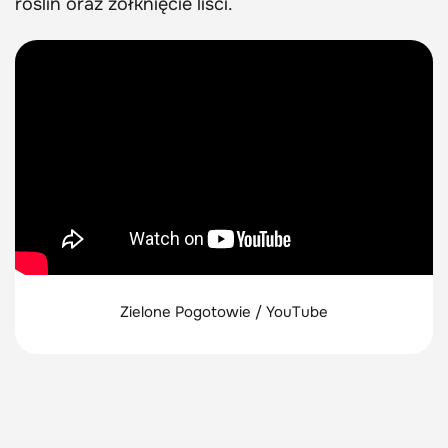
roślin oraz żółknięcie liści.
Zielone Pogotowie / YouTube