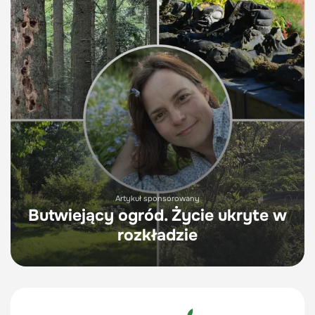
Artykuł sponsorowany
Butwiejący ogród. Życie ukryte w
rozkładzie