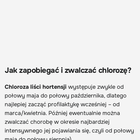
Jak zapobiegać i zwalczać chlorozę?
Chloroza liści hortensji
występuje zwykle od
połowy maja do połowy października, dlatego
najlepiej zacząć profilaktykę wcześniej – od
marca/kwietnia. Później ewentualnie można
zwalczać chorobę w okresie najbardziej
intensywnego jej pojawiania się, czyli od połowy
maja do połowy sierpnia).