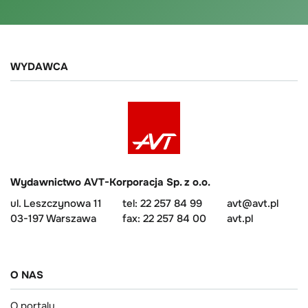
WYDAWCA
Wydawnictwo AVT-Korporacja Sp. z o.o.
ul. Leszczynowa 11
tel: 22 257 84 99
avt@avt.pl
03-197 Warszawa
fax: 22 257 84 00
avt.pl
O NAS
O portalu