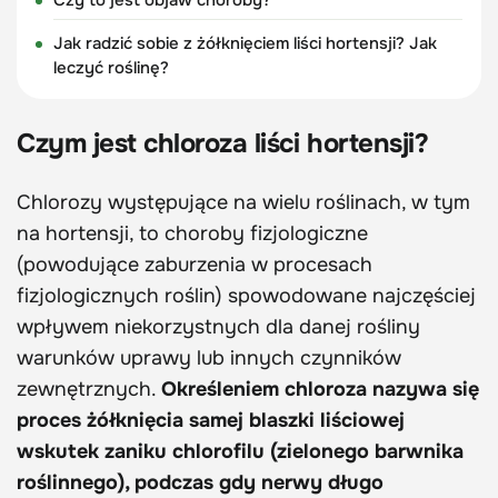
Jak radzić sobie z żółknięciem liści hortensji? Jak
leczyć roślinę?
Czym jest chloroza liści hortensji?
Chlorozy występujące na wielu roślinach, w tym
na hortensji, to choroby fizjologiczne
(powodujące zaburzenia w procesach
fizjologicznych roślin) spowodowane najczęściej
wpływem niekorzystnych dla danej rośliny
warunków uprawy lub innych czynników
zewnętrznych.
Określeniem chloroza nazywa się
proces żółknięcia samej blaszki liściowej
wskutek zaniku chlorofilu (zielonego barwnika
roślinnego), podczas gdy nerwy długo