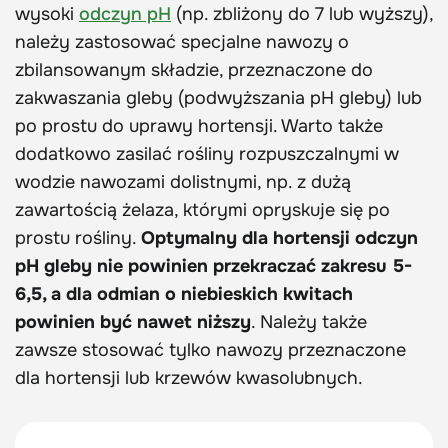
wysoki
odczyn pH
(np. zbliżony do 7 lub wyższy),
należy zastosować specjalne nawozy o
zbilansowanym składzie, przeznaczone do
zakwaszania gleby (podwyższania pH gleby) lub
po prostu do uprawy hortensji. Warto także
dodatkowo zasilać rośliny rozpuszczalnymi w
wodzie nawozami dolistnymi, np. z dużą
zawartością żelaza, którymi opryskuje się po
prostu rośliny.
Optymalny dla hortensji odczyn
pH gleby nie powinien przekraczać zakresu 5-
6,5, a dla odmian o niebieskich kwitach
powinien być nawet niższy
. Należy także
zawsze stosować tylko nawozy przeznaczone
dla hortensji lub krzewów kwasolubnych.