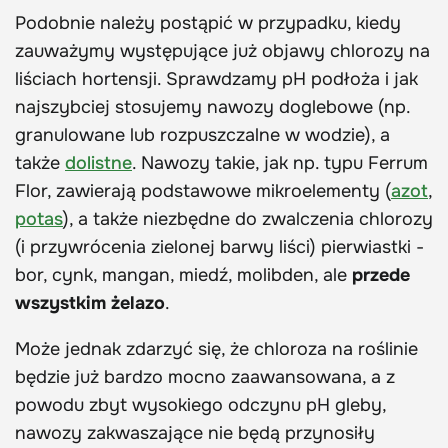
Podobnie należy postąpić w przypadku, kiedy
zauważymy występujące już objawy chlorozy na
liściach hortensji. Sprawdzamy pH podłoża i jak
najszybciej stosujemy nawozy doglebowe (np.
granulowane lub rozpuszczalne w wodzie), a
także
dolistne
. Nawozy takie, jak np. typu Ferrum
Flor, zawierają podstawowe mikroelementy (
azot
,
potas
), a także niezbędne do zwalczenia chlorozy
(i przywrócenia zielonej barwy liści) pierwiastki -
bor, cynk, mangan, miedź, molibden, ale
przede
wszystkim żelazo
.
Może jednak zdarzyć się, że chloroza na roślinie
będzie już bardzo mocno zaawansowana, a z
powodu zbyt wysokiego odczynu pH gleby,
nawozy zakwaszające nie będą przynosiły