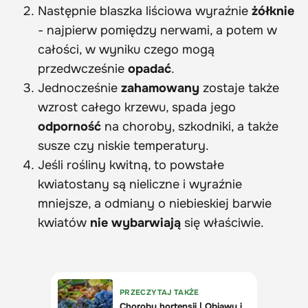
Następnie blaszka liściowa wyraźnie
żółknie
- najpierw pomiędzy nerwami, a potem w
całości, w wyniku czego mogą
przedwcześnie
opadać
.
Jednocześnie
zahamowany
zostaje także
wzrost całego krzewu, spada jego
odporność
na choroby, szkodniki, a także
susze czy niskie temperatury.
Jeśli rośliny kwitną, to powstałe
kwiatostany są nieliczne i wyraźnie
mniejsze, a odmiany o niebieskiej barwie
kwiatów
nie wybarwiają
się właściwie.