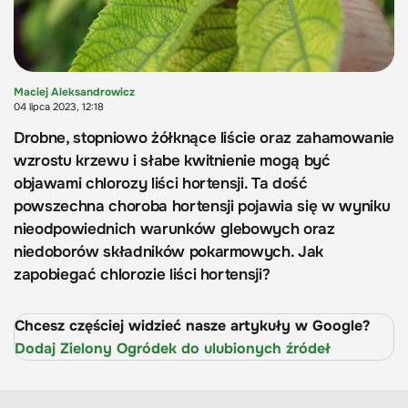
Maciej Aleksandrowicz
04 lipca 2023, 12:18
Drobne, stopniowo żółknące liście oraz zahamowanie
wzrostu krzewu i słabe kwitnienie mogą być
objawami chlorozy liści hortensji. Ta dość
powszechna choroba hortensji pojawia się w wyniku
nieodpowiednich warunków glebowych oraz
niedoborów składników pokarmowych. Jak
zapobiegać chlorozie liści hortensji?
Chcesz częściej widzieć nasze artykuły w Google?
Dodaj Zielony Ogródek do ulubionych źródeł