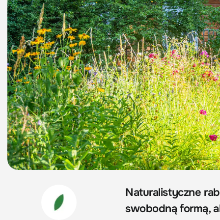
Naturalistyczne ra
swobodną formą, a