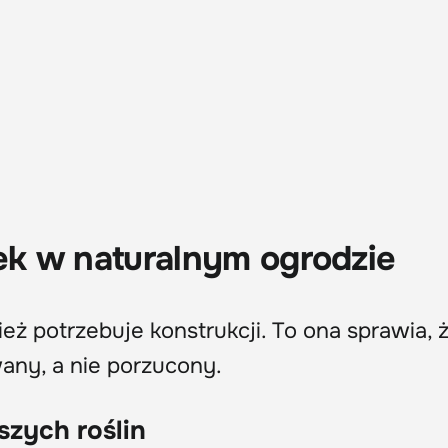
dek w naturalnym ogrodzie
ż potrzebuje konstrukcji. To ona sprawia, 
any, a nie porzucony.
zych roślin