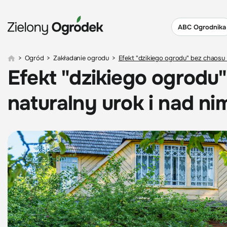
ABC Ogrodnika
>
Ogród
>
Zakładanie ogrodu
>
Efekt "dzikiego ogrodu" bez chaosu
Efekt "dzikiego ogrodu
naturalny urok i nad n