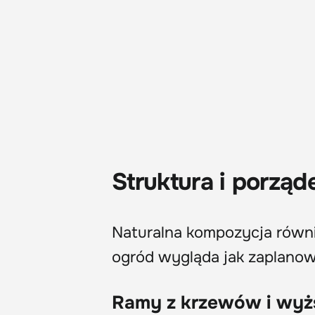
Struktura i porzą
Naturalna kompozycja równie
ogród wygląda jak zaplanow
Ramy z krzewów i wyżs