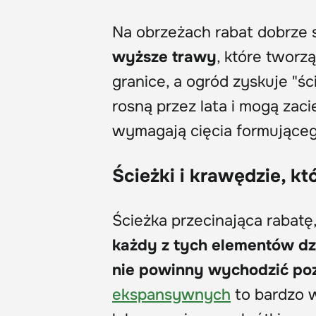
Na obrzeżach rabat dobrze 
wyższe trawy
, które tworzą
granice, a ogród zyskuje "śc
rosną przez lata i mogą zaci
wymagają cięcia formująceg
Ścieżki i krawędzie, kt
Ścieżka przecinająca rabatę,
każdy z tych elementów dzia
nie powinny wychodzić poz
ekspansywnych
to bardzo w