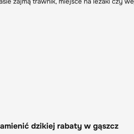
sie zajmą trawnik, miejsce na leżaki czy we
amienić dzikiej rabaty w gąszcz