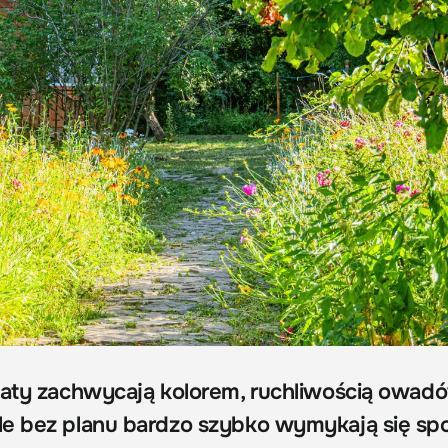
baty zachwycają kolorem, ruchliwością owadó
le bez planu bardzo szybko wymykają się sp