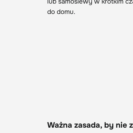
lub samosiewy w krótkim cza
do domu.
Ważna zasada, by nie z