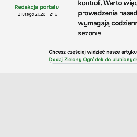
kontroli. Warto wię
Redakcja portalu
prowadzenia nasadz
12 lutego 2026, 12:19
wymagają codziennej
sezonie.
Chcesz częściej widzieć nasze artyk
Dodaj Zielony Ogródek do ulubionyc