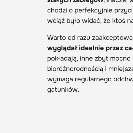
stałych zabiegów
, inaczej
chodzi o perfekcyjnie przyci
wciąż było widać, że ktoś 
Warto od razu zaakceptowa
wyglądał idealnie przez ca
pokładają, inne zbyt mocno 
bioróżnorodnością i mniejsz
wymaga regularnego odchwa
gatunków.