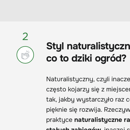
2
Styl naturalistyc
co to dziki ogród?
Naturalistyczny, czyli inacz
często kojarzy się z miejsc
tak, jakby wystarczyło raz c
pięknie się rozwija. Rzeczy
praktyce
naturalistyczne r