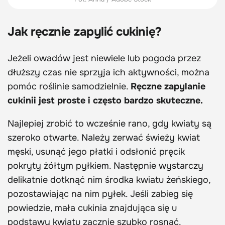
Jak ręcznie zapylić cukinię?
Jeżeli owadów jest niewiele lub pogoda przez
dłuższy czas nie sprzyja ich aktywności, można
pomóc roślinie samodzielnie.
Ręczne zapylanie
cukinii jest proste i często bardzo skuteczne.
Najlepiej zrobić to wcześnie rano, gdy kwiaty są
szeroko otwarte. Należy zerwać świeży kwiat
męski, usunąć jego płatki i odsłonić pręcik
pokryty żółtym pyłkiem. Następnie wystarczy
delikatnie dotknąć nim środka kwiatu żeńskiego,
pozostawiając na nim pyłek. Jeśli zabieg się
powiedzie, mała cukinia znajdująca się u
podstawy kwiatu zacznie szybko rosnąć.