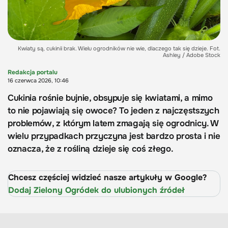
Kwiaty są, cukinii brak. Wielu ogrodników nie wie, dlaczego tak się dzieje. Fot.
Ashley / Adobe Stock
Redakcja portalu
16 czerwca 2026, 10:46
Cukinia rośnie bujnie, obsypuje się kwiatami, a mimo
to nie pojawiają się owoce? To jeden z najczęstszych
problemów, z którym latem zmagają się ogrodnicy. W
wielu przypadkach przyczyna jest bardzo prosta i nie
oznacza, że z rośliną dzieje się coś złego.
Chcesz częściej widzieć nasze artykuły w Google?
Dodaj Zielony Ogródek do ulubionych źródeł