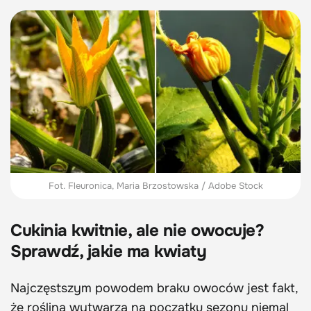
Fot. Fleuronica, Maria Brzostowska / Adobe Stock
Cukinia kwitnie, ale nie owocuje?
Sprawdź, jakie ma kwiaty
Najczęstszym powodem braku owoców jest fakt,
że roślina wytwarza na początku sezonu niemal