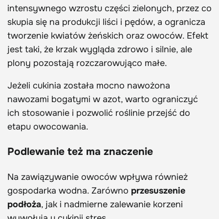
intensywnego wzrostu części zielonych, przez co
skupia się na produkcji liści i pędów, a ogranicza
tworzenie kwiatów żeńskich oraz owoców. Efekt
jest taki, że krzak wygląda zdrowo i silnie, ale
plony pozostają rozczarowująco małe.
Jeżeli cukinia została mocno nawożona
nawozami bogatymi w azot, warto ograniczyć
ich stosowanie i pozwolić roślinie przejść do
etapu owocowania.
Podlewanie też ma znaczenie
Na zawiązywanie owoców wpływa również
gospodarka wodna. Zarówno
przesuszenie
podłoża
, jak i nadmierne zalewanie korzeni
wywołują u cukinii stres.