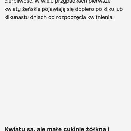
cierpliwość. W wielu przypadkach pierwsze
kwiaty żeńskie pojawiają się dopiero po kilku lub
kilkunastu dniach od rozpoczęcia kwitnienia.
Kwiaty są, ale małe cukinie żółkną i