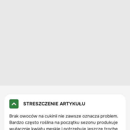
STRESZCZENIE ARTYKUŁU
Brak owoców na cukinii nie zawsze oznacza problem.
Bardzo często roślina na początku sezonu produkuje
wyłącznie kwiaty męskie i potrzebuje jeszcze trochę