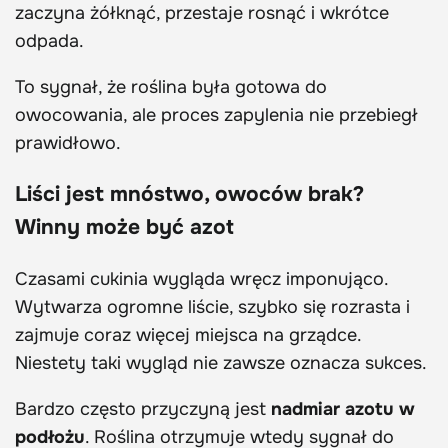
zaczyna żółknąć, przestaje rosnąć i wkrótce
odpada.
To sygnał, że roślina była gotowa do
owocowania, ale proces zapylenia nie przebiegł
prawidłowo.
Liści jest mnóstwo, owoców brak?
Winny może być azot
Czasami cukinia wygląda wręcz imponująco.
Wytwarza ogromne liście, szybko się rozrasta i
zajmuje coraz więcej miejsca na grządce.
Niestety taki wygląd nie zawsze oznacza sukces.
Bardzo często przyczyną jest
nadmiar azotu w
podłożu
. Roślina otrzymuje wtedy sygnał do