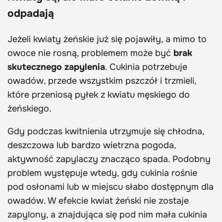
odpadają
Jeżeli kwiaty żeńskie już się pojawiły, a mimo to
owoce nie rosną, problemem może być
brak
skutecznego zapylenia
. Cukinia potrzebuje
owadów, przede wszystkim pszczół i trzmieli,
które przeniosą pyłek z kwiatu męskiego do
żeńskiego.
Gdy podczas kwitnienia utrzymuje się chłodna,
deszczowa lub bardzo wietrzna pogoda,
aktywność zapylaczy znacząco spada. Podobny
problem występuje wtedy, gdy cukinia rośnie
pod osłonami lub w miejscu słabo dostępnym dla
owadów. W efekcie kwiat żeński nie zostaje
zapylony, a znajdująca się pod nim mała cukinia