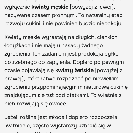
wyłącznie
kwiaty męskie
[powyżej z lewej],
nazywane czasem płonnymi. To naturalny etap
rozwoju cukinii i nie powinien budzić niepokoju.
Kwiaty męskie wyrastają na długich, cienkich
łodyżkach i nie mają u nasady żadnego
zgrubienia. Ich zadaniem jest produkcja pyłku
potrzebnego do zapylenia. Dopiero po pewnym
czasie pojawiają się
kwiaty żeńskie
[powyżej z
prawej], które łatwo rozpoznać po niewielkim
zgrubieniu przypominającym miniaturową cukinię
znajdującym się tuż pod płatkami. To właśnie z
nich rozwijają się owoce.
Jeżeli roślina jest młoda i dopiero rozpoczęła
kwitnienie, często wystarczy uzbroić się w