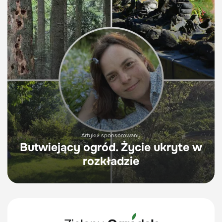
Artykuł sponsorowany
Butwiejący ogród. Życie ukryte w
rozkładzie