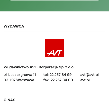
WYDAWCA
Wydawnictwo AVT-Korporacja Sp. z o.o.
ul. Leszczynowa 11
tel: 22 257 84 99
avt@avt.pl
03-197 Warszawa
fax: 22 257 84 00
avt.pl
O NAS