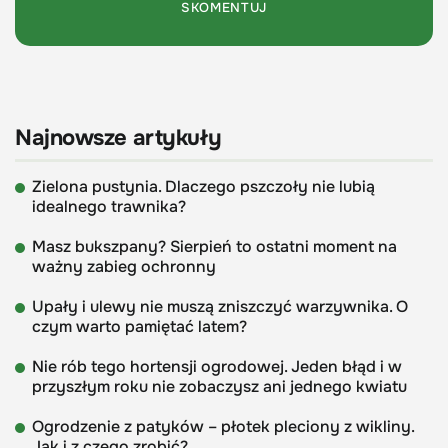
Najnowsze artykuły
Zielona pustynia. Dlaczego pszczoły nie lubią
idealnego trawnika?
Masz bukszpany? Sierpień to ostatni moment na
ważny zabieg ochronny
Upały i ulewy nie muszą zniszczyć warzywnika. O
czym warto pamiętać latem?
Nie rób tego hortensji ogrodowej. Jeden błąd i w
przyszłym roku nie zobaczysz ani jednego kwiatu
Ogrodzenie z patyków – płotek pleciony z wikliny.
Jak i z czego zrobić?