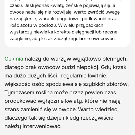
czasu. Jeśli jednak kwiaty żeńskie pojawiają się, a
owoce nadal się nie rozwijają, warto zwrócić uwagę
na zapylenie, warunki pogodowe, podlewanie oraz
ilość azotu w podłożu. W wielu przypadkach
wystarczy niewielka korekta pielęgnacji lub ręczne
zapylenie, aby krzak zaczął regularnie owocować.
Cukinia
należy do warzyw wyjątkowo plennych,
dlatego brak owoców budzi niepokój. Gdy krzak
ma dużo dużych liści i regularnie kwitnie,
większość osób spodziewa się szybkich zbiorów.
Tymczasem roślina może przez pewien czas
produkować wyłącznie kwiaty, które nie mają
szans zamienić się w owoce. Warto wiedzieć,
dlaczego tak się dzieje i kiedy rzeczywiście
należy interweniować.