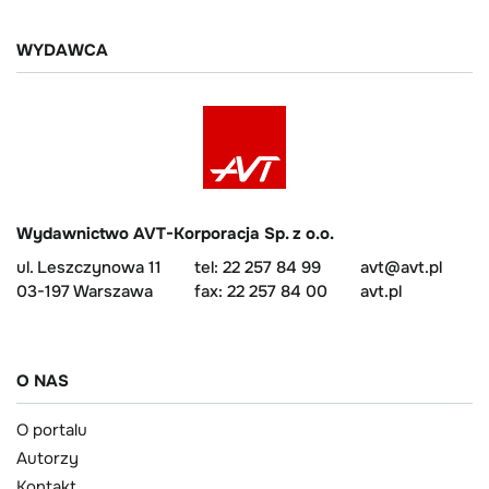
WYDAWCA
Wydawnictwo AVT-Korporacja Sp. z o.o.
ul. Leszczynowa 11
tel: 22 257 84 99
avt@avt.pl
03-197 Warszawa
fax: 22 257 84 00
avt.pl
O NAS
O portalu
Autorzy
Kontakt