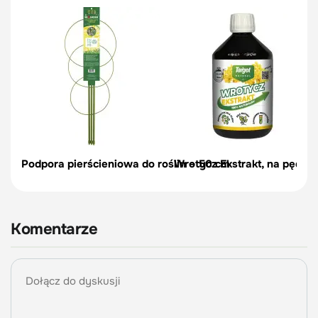
Podpora pierścieniowa do roślin – 50 cm
Wrotycz Ekstrakt, na pędraki
Komentarze