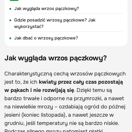
Jak wygląda wrzos pączkowy?
Gdzie posadzić wrzosy pączkowe? Jak
wykorzystać?
Jak dbać o wrzosy pączkowe?
Jak wygląda wrzos pączkowy?
Charakterystyczną cechą wrzosów pączkowych
jest to, że ich
kwiaty przez cały czas pozostają
w pąkach i nie rozwijają się
. Dzięki temu są
bardzo trwałe i odporne na przymrozki, a nawet
na niewielkie mrozy – ozdabiają ogród do późnej
jesieni (koniec listopada), a nawet jeszcze w
grudniu, jeśli temperatury nie są bardzo niskie.
Podczas silnego mrozu natomiast płatki