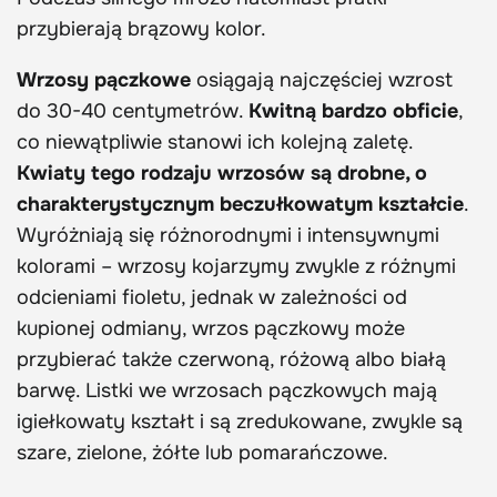
przybierają brązowy kolor.
Wrzosy pączkowe
osiągają najczęściej wzrost
do 30-40 centymetrów.
Kwitną bardzo obficie
,
co niewątpliwie stanowi ich kolejną zaletę.
Kwiaty tego rodzaju wrzosów są drobne, o
charakterystycznym beczułkowatym kształcie
.
Wyróżniają się różnorodnymi i intensywnymi
kolorami – wrzosy kojarzymy zwykle z różnymi
odcieniami fioletu, jednak w zależności od
kupionej odmiany, wrzos pączkowy może
przybierać także czerwoną, różową albo białą
barwę. Listki we wrzosach pączkowych mają
igiełkowaty kształt i są zredukowane, zwykle są
szare, zielone, żółte lub pomarańczowe.