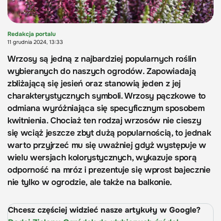
Redakcja portalu
11 grudnia 2024, 13:33
Wrzosy są jedną z najbardziej popularnych roślin
wybieranych do naszych ogrodów. Zapowiadają
zbliżającą się jesień oraz stanowią jeden z jej
charakterystycznych symboli. Wrzosy pączkowe to
odmiana wyróżniająca się specyficznym sposobem
kwitnienia. Chociaż ten rodzaj wrzosów nie cieszy
się wciąż jeszcze zbyt dużą popularnością, to jednak
warto przyjrzeć mu się uważniej gdyż występuje w
wielu wersjach kolorystycznych, wykazuje sporą
odporność na mróz i prezentuje się wprost bajecznie
nie tylko w ogrodzie, ale także na balkonie.
Chcesz częściej widzieć nasze artykuły w Google?