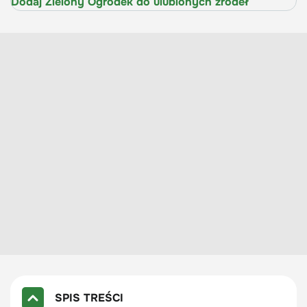
Dodaj Zielony Ogródek do ulubionych źródeł
SPIS TREŚCI