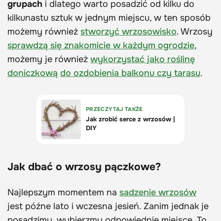
grupach
i dlatego warto posadzić od kilku do
kilkunastu sztuk w jednym miejscu, w ten sposób
możemy również
stworzyć wrzosowisko
. Wrzosy
sprawdzą się znakomicie w każdym ogrodzie
,
możemy je również
wykorzystać jako roślinę
doniczkową
do ozdobienia balkonu czy tarasu
.
Jak dbać o wrzosy pączkowe?
Najlepszym momentem na
sadzenie wrzosów
jest późne lato i wczesna jesień. Zanim jednak je
posadzimy, wybierzmy odpowiednie miejsce. To