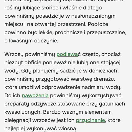
rośliny lubiące słońce i właśnie dlatego
powinniśmy posadzić je w nasłonecznionym
miejscu i na otwartej przestrzeni. Podłoże
powinno być lekkie, próchnicze i przepuszczalne,
o kwaśnym odczynie.
Wrzosy powinniśmy
podlewa
ć często, chociaż
niezbyt obficie ponieważ nie lubią one stojącej
wody. Gdy planujemy sadzić je w doniczkach,
powinniśmy przygotować warstwę drenażu,
która umożliwi odprowadzenie nadmiaru wody.
Do ich
nawożenia
powinniśmy wykorzystywać
preparaty odżywcze stosowane przy gatunkach
kwasolubnych. Bardzo ważnym elementem
pielęgnacji wrzosów jest ich
przycinanie
, które
najlepiej wykonywać wiosną.