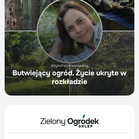
Artykuł sponsorowany
Butwiejący ogród. Życie ukryte w
rozkładzie