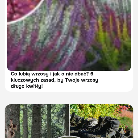
Co lubią wrzosy i jak o nie dbać? 6
kluczowych zasad, by Twoje wrzosy
długo kwitły!