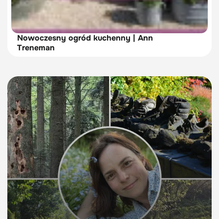
Nowoczesny ogród kuchenny | Ann
Treneman