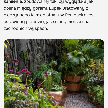
kamienia
, zbudowanej tak, by wyglądała jak
dolina między górami. Łupek uratowany z
nieczynnego kamieniołomu w Perthshire jest
ustawiony pionowo, jak ściany morskie na
zachodnich wyspach.