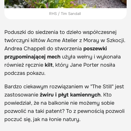
RHS / Tim Sandall
Poduszki do siedzenia to dzieło współczesnej
twórczyni kiltów Acme Atelier z Moray w Szkocji.
Andrea Chappell do stworzenia
poszewki
przypominającej mech
użyła wełny i wykonała
również ręcznie
kilt
, który Jane Porter nosiła
podczas pokazu.
Bardzo ciekawym rozwiązaniem w "The Still" jest
zastosowanie
żwiru i płyt kamiennych
. Kto
powiedział, że na balkonie nie możemy sobie
pozwolić na taki patent? To z pewnością pozwoli
poczuć się, jak na łonie natury.