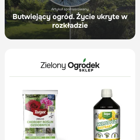
Artykuł sponsorowany
Butwiejący ogród. Życie ukryte w
rozkładzie