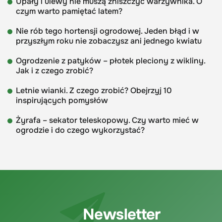
Upały i ulewy nie muszą zniszczyć warzywnika. O
czym warto pamiętać latem?
Nie rób tego hortensji ogrodowej. Jeden błąd i w
przyszłym roku nie zobaczysz ani jednego kwiatu
Ogrodzenie z patyków – płotek pleciony z wikliny.
Jak i z czego zrobić?
Letnie wianki. Z czego zrobić? Obejrzyj 10
inspirujących pomysłów
Żyrafa – sekator teleskopowy. Czy warto mieć w
ogrodzie i do czego wykorzystać?
Newsletter