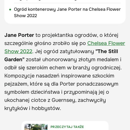
Ogród kontenerowy Jane Porter na Chelsea Flower
Show 2022
Jane Porter
to projektantka ogrodów, o której
szczególnie głośno zrobiło się po
Chelsea Flower
Show 2022
. Jej ogród zatytułowany
"The Still
Garden"
został uhonorowany złotym medalem i
odbił się szerokim echem w branży ogrodniczej.
Kompozycje nasadzeń inspirowane szkockim
pejzażem, które są dla Porter ponadczasowym
symbolem dzieciństwa i przypominają jej o
ukochanej ciotce z Guernsey, zachwyciły
krytyków i hobbystów.