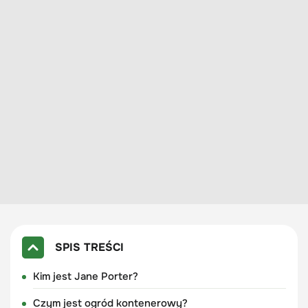
SPIS TREŚCI
Kim jest Jane Porter?
Czym jest ogród kontenerowy?