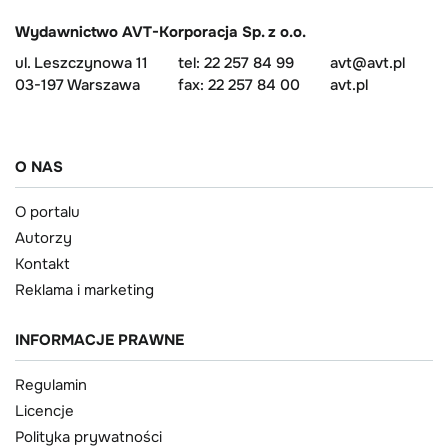
Wydawnictwo AVT-Korporacja Sp. z o.o.
ul. Leszczynowa 11
tel: 22 257 84 99
avt@avt.pl
03-197 Warszawa
fax: 22 257 84 00
avt.pl
O NAS
O portalu
Autorzy
Kontakt
Reklama i marketing
INFORMACJE PRAWNE
Regulamin
Licencje
Polityka prywatności