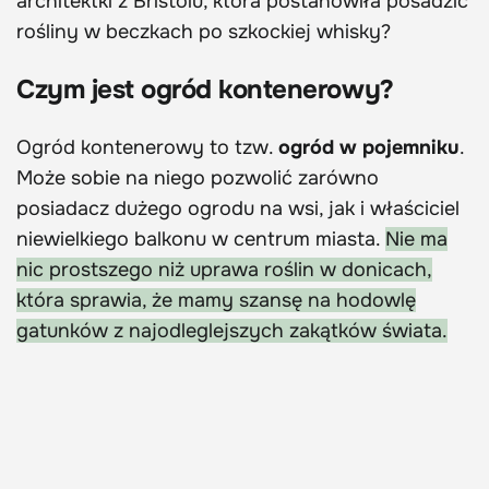
architektki z Bristolu, która postanowiła posadzić
rośliny w beczkach po szkockiej whisky?
Czym jest ogród kontenerowy?
Ogród kontenerowy to tzw.
ogród w pojemniku
.
Może sobie na niego pozwolić zarówno
posiadacz dużego ogrodu na wsi, jak i właściciel
niewielkiego balkonu w centrum miasta.
Nie ma
nic prostszego niż uprawa roślin w donicach,
która sprawia, że mamy szansę na hodowlę
gatunków z najodleglejszych zakątków świata.