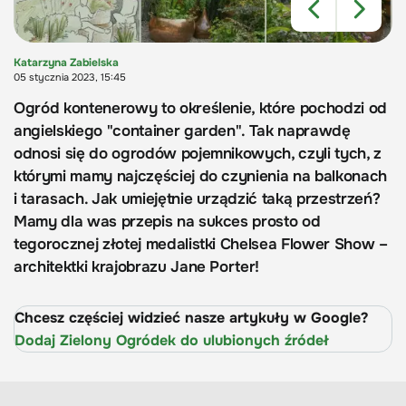
Katarzyna Zabielska
05 stycznia 2023, 15:45
Ogród kontenerowy to określenie, które pochodzi od
angielskiego "container garden". Tak naprawdę
odnosi się do ogrodów pojemnikowych, czyli tych, z
którymi mamy najczęściej do czynienia na balkonach
i tarasach. Jak umiejętnie urządzić taką przestrzeń?
Mamy dla was przepis na sukces prosto od
tegorocznej złotej medalistki Chelsea Flower Show –
architektki krajobrazu Jane Porter!
Chcesz częściej widzieć nasze artykuły w Google?
Dodaj Zielony Ogródek do ulubionych źródeł