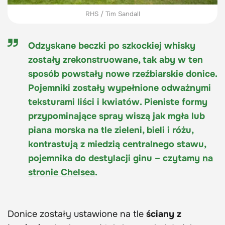
RHS / Tim Sandall
Odzyskane beczki po szkockiej whisky
zostały zrekonstruowane, tak aby w ten
sposób powstały nowe rzeźbiarskie donice.
Pojemniki zostały wypełnione odważnymi
teksturami liści i kwiatów. Pieniste formy
przypominające spray wiszą jak mgła lub
piana morska na tle zieleni, bieli i różu,
kontrastują z miedzią centralnego stawu,
pojemnika do destylacji ginu – czytamy
na
stronie Chelsea
.
Donice zostały ustawione na tle
ściany z