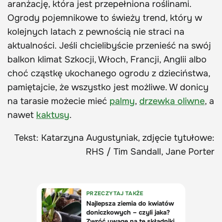
aranżację, która jest przepełniona roślinami.
Ogrody pojemnikowe to świeży trend, który w
kolejnych latach z pewnością nie straci na
aktualności. Jeśli chcielibyście przenieść na swój
balkon klimat Szkocji, Włoch, Francji, Anglii albo
choć cząstkę ukochanego ogrodu z dzieciństwa,
pamiętajcie, że wszystko jest możliwe. W donicy
na tarasie możecie mieć
palmy
,
drzewka oliwne
, a
nawet
kaktusy
.
Tekst: Katarzyna Augustyniak, zdjęcie tytułowe:
RHS / Tim Sandall, Jane Porter