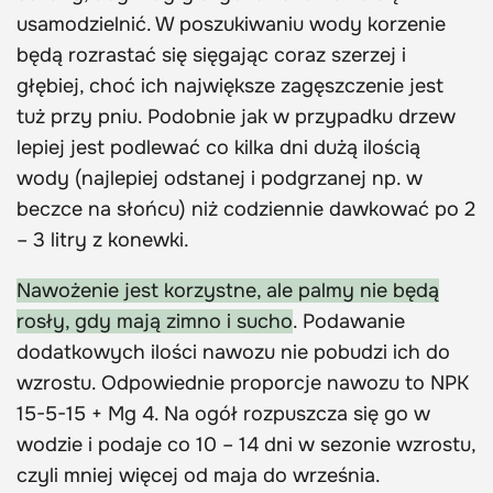
usamodzielnić. W poszukiwaniu wody korzenie
będą rozrastać się sięgając coraz szerzej i
głębiej, choć ich największe zagęszczenie jest
tuż przy pniu. Podobnie jak w przypadku drzew
lepiej jest podlewać co kilka dni dużą ilością
wody (najlepiej odstanej i podgrzanej np. w
beczce na słońcu) niż codziennie dawkować po 2
– 3 litry z konewki.
Nawożenie jest korzystne, ale palmy nie będą
rosły, gdy mają zimno i sucho
. Podawanie
dodatkowych ilości nawozu nie pobudzi ich do
wzrostu. Odpowiednie proporcje nawozu to NPK
15-5-15 + Mg 4. Na ogół rozpuszcza się go w
wodzie i podaje co 10 – 14 dni w sezonie wzrostu,
czyli mniej więcej od maja do września.