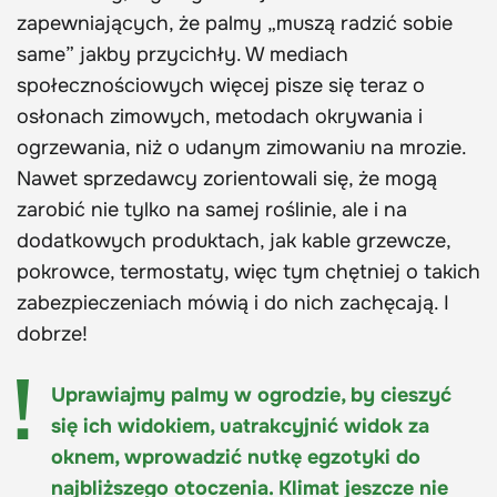
zapewniających, że palmy „muszą radzić sobie
same” jakby przycichły. W mediach
społecznościowych więcej pisze się teraz o
osłonach zimowych, metodach okrywania i
ogrzewania, niż o udanym zimowaniu na mrozie.
Nawet sprzedawcy zorientowali się, że mogą
zarobić nie tylko na samej roślinie, ale i na
dodatkowych produktach, jak kable grzewcze,
pokrowce, termostaty, więc tym chętniej o takich
zabezpieczeniach mówią i do nich zachęcają. I
dobrze!
Uprawiajmy palmy w ogrodzie, by cieszyć
się ich widokiem, uatrakcyjnić widok za
oknem, wprowadzić nutkę egzotyki do
najbliższego otoczenia. Klimat jeszcze nie