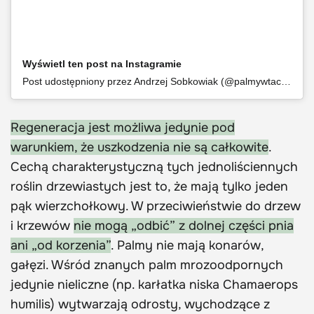
Wyświetl ten post na Instagramie
Post udostępniony przez Andrzej Sobkowiak (@palmywtaczanowie)
Regeneracja jest możliwa jedynie pod
warunkiem, że uszkodzenia nie są całkowite
.
Cechą charakterystyczną tych jednoliściennych
roślin drzewiastych jest to, że mają tylko jeden
pąk wierzchołkowy. W przeciwieństwie do drzew
i krzewów
nie mogą „odbić” z dolnej części pnia
ani „od korzenia”
. Palmy nie mają konarów,
gałęzi. Wśród znanych palm mrozoodpornych
jedynie nieliczne (np. karłatka niska Chamaerops
humilis) wytwarzają odrosty, wychodzące z