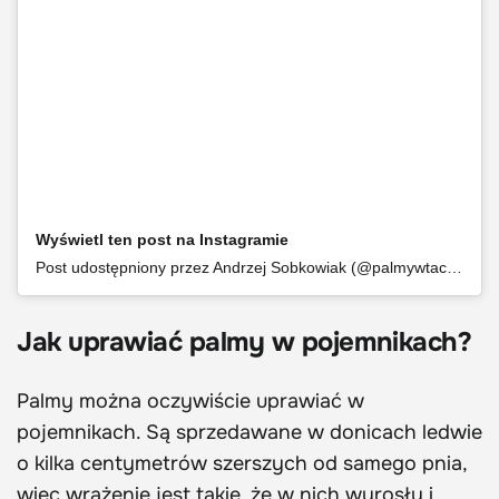
Wyświetl ten post na Instagramie
Post udostępniony przez Andrzej Sobkowiak (@palmywtaczanowie)
Jak uprawiać palmy w pojemnikach?
Palmy można oczywiście uprawiać w
pojemnikach. Są sprzedawane w donicach ledwie
o kilka centymetrów szerszych od samego pnia,
więc wrażenie jest takie, że w nich wyrosły i