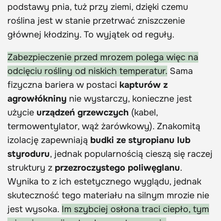
podstawy pnia, tuż przy ziemi, dzięki czemu
roślina jest w stanie przetrwać zniszczenie
głównej kłodziny. To wyjątek od reguły.
Zabezpieczenie przed mrozem polega więc na
odcięciu rośliny od niskich temperatur.
Sama
fizyczna bariera w postaci
kapturów z
agrowłókniny
nie wystarczy, konieczne jest
użycie
urządzeń grzewczych
(kabel,
termowentylator, wąż żarówkowy). Znakomitą
izolację zapewniają
budki ze styropianu lub
styroduru
, jednak popularnością cieszą się raczej
struktury z
przezroczystego poliwęglanu
.
Wynika to z ich estetycznego wyglądu, jednak
skuteczność tego materiału na silnym mrozie nie
jest wysoka.
Im szybciej osłona traci ciepło, tym