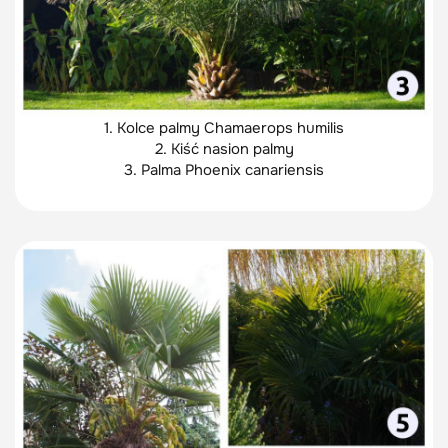
1. Kolce palmy Chamaerops humilis
2. Kiść nasion palmy
3. Palma Phoenix canariensis