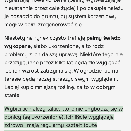
nieustannie przez całe życie) i po zakupie należy
je posadzić do gruntu, by system korzeniowy
mógł w pełni zregenerować się.
Niestety na rynek często trafiają
palmy świeżo
wykopane
, słabo ukorzenione, a to rodzi
problemy z ich dalszą uprawą. Niektóre tego nie
przeżyją, inne przez kilka lat będą źle wyglądać
lub ich wzrost zatrzyma się. W ogrodzie lub na
tarasie będą raczej straszyć swym wyglądem.
Lepiej kupić mniejszą roślinę, za to w dobrym
stanie.
Wybierać należy takie, które nie chyboczą się w
donicy (są ukorzenione), ich liście wyglądają
zdrowo i mają regularny kształt (duże