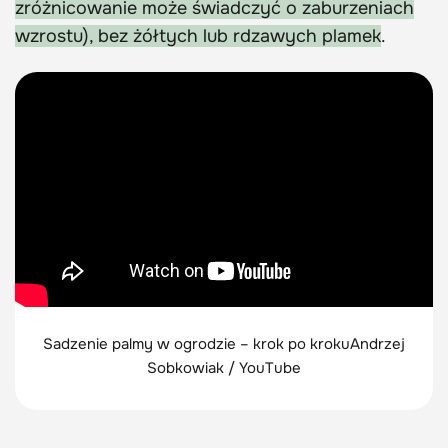
zróżnicowanie może świadczyć o zaburzeniach
wzrostu), bez żółtych lub rdzawych plamek
.
Sadzenie palmy w ogrodzie – krok po kroku
Andrzej
Sobkowiak / YouTube