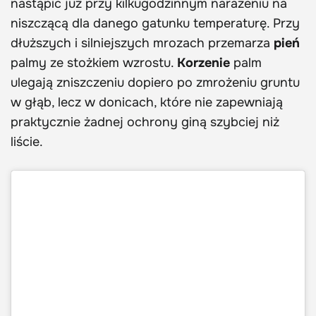
nastąpić już przy kilkugodzinnym narażeniu na
niszczącą dla danego gatunku temperaturę. Przy
dłuższych i silniejszych mrozach przemarza
pień
palmy ze stożkiem wzrostu.
Korzenie
palm
ulegają zniszczeniu dopiero po zmrożeniu gruntu
w głąb, lecz w donicach, które nie zapewniają
praktycznie żadnej ochrony giną szybciej niż
liście.