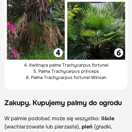
4. Kwitnąca palma Trachycarpus fortunei
5. Palma Trachycarpus princeps
6. Palma Trachycarpus fortunei Winsan
Zakupy. Kupujemy palmy do ogrodu
W palmie podobać może się wszystko:
liście
(wachlarzowate lub pierzaste),
pień
(gładki,