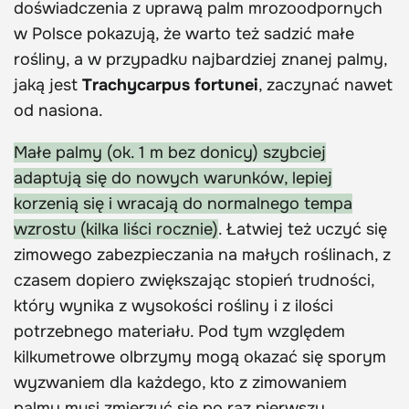
doświadczenia z uprawą palm mrozoodpornych
w Polsce pokazują, że warto też sadzić małe
rośliny, a w przypadku najbardziej znanej palmy,
jaką jest
Trachycarpus fortunei
, zaczynać nawet
od nasiona.
Małe palmy (ok. 1 m bez donicy) szybciej
adaptują się do nowych warunków, lepiej
korzenią się i wracają do normalnego tempa
wzrostu (kilka liści rocznie)
. Łatwiej też uczyć się
zimowego zabezpieczania na małych roślinach, z
czasem dopiero zwiększając stopień trudności,
który wynika z wysokości rośliny i z ilości
potrzebnego materiału. Pod tym względem
kilkumetrowe olbrzymy mogą okazać się sporym
wyzwaniem dla każdego, kto z zimowaniem
palmy musi zmierzyć się po raz pierwszy.