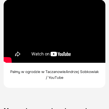
Palmy w ogrodzie w Taczanowie
Andrzej Sobkowiak
/ YouTube