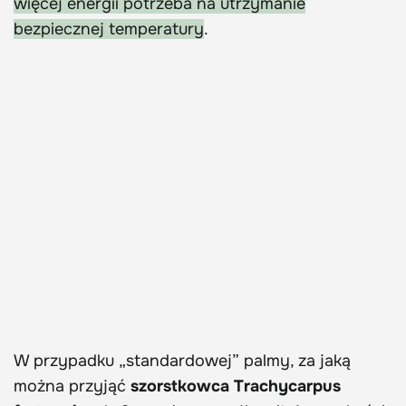
więcej energii potrzeba na utrzymanie
bezpiecznej temperatury
.
W przypadku „standardowej” palmy, za jaką
można przyjąć
szorstkowca Trachycarpus