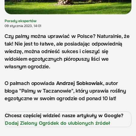
Porady ekspertów
09 stycznia 2023, 14:01
Czy palmy można uprawiać w Polsce? Naturalnie, że
tak! Nie jest to łatwe, ale posiadając odpowiednią
wiedzę, można odnieść sukces i cieszyć się
widokiem egzotycznych pióropuszy liści we
własnym ogrodzie.
O palmach opowiada
Andrzej Sobkowiak
, autor
bloga "Palmy w Taczanowie", który uprawia rośliny
egzotyczne w swoim ogrodzie od ponad 10 lat!
Chcesz częściej widzieć nasze artykuły w Google?
Dodaj Zielony Ogródek do ulubionych źródeł