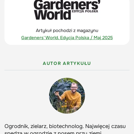
Artykuł pochodzi z magazynu
Gardeners' World. Edycja Polska / Maj 2025
AUTOR ARTYKUŁU
Ogrodnik, zielarz, biotechnolog. Najwięcej czasu
spędza w ogrodzie z nosem przy ziemi,