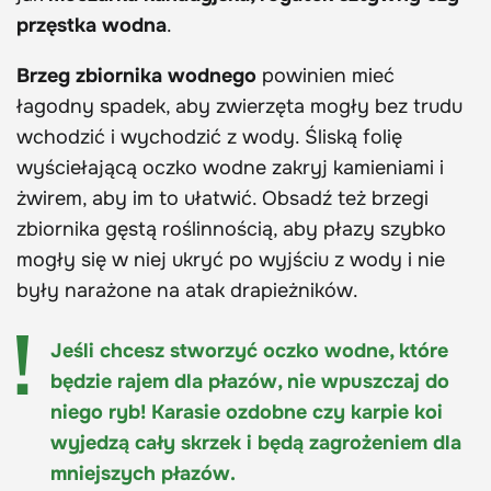
przęstka wodna
.
Brzeg zbiornika wodnego
powinien mieć
łagodny spadek, aby zwierzęta mogły bez trudu
wchodzić i wychodzić z wody. Śliską folię
wyściełającą oczko wodne zakryj kamieniami i
żwirem, aby im to ułatwić. Obsadź też brzegi
zbiornika gęstą roślinnością, aby płazy szybko
mogły się w niej ukryć po wyjściu z wody i nie
były narażone na atak drapieżników.
Jeśli chcesz stworzyć oczko wodne, które
będzie rajem dla płazów, nie wpuszczaj do
niego ryb! Karasie ozdobne czy karpie koi
wyjedzą cały skrzek i będą zagrożeniem dla
mniejszych płazów.