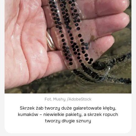
Fot. Mushy /AdobeStock
Skrzek żab tworzy duże galaretowate kłęby,
kumaków – niewielkie pakiety, a skrzek ropuch
tworzy długie sznury