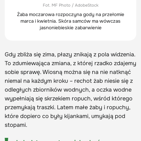
Fot. MF Photo / AdobeStock
Żaba moczarowa rozpoczyna gody na przełomie
marca i kwietnia. Skóra samców ma wówczas
jasnoniebieskie zabarwienie
Gdy zbliża się zima, płazy znikają z pola widzenia.
To zdumiewająca zmiana, z której rzadko zdajemy
sobie sprawę. Wiosną można się na nie natknąć
niemal na każdym kroku – rechot żab niesie się z
odległych zbiorników wodnych, a oczka wodne
wypełniają się skrzekiem ropuch, wśród którego
przemykają traszki. Latem małe żaby i ropuchy,
które dopiero co były kijankami, umykają pod
stopami.