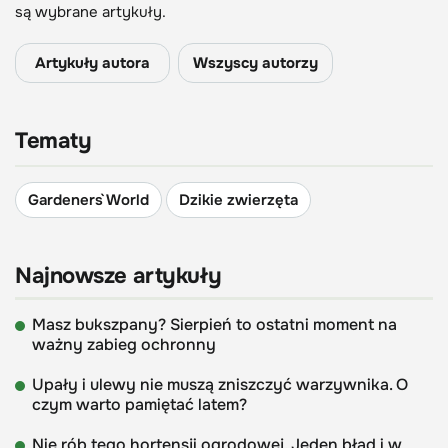
są wybrane artykuły.
Artykuły autora
Wszyscy autorzy
Tematy
Gardeners` World
Dzikie zwierzęta
Najnowsze artykuły
Masz bukszpany? Sierpień to ostatni moment na
ważny zabieg ochronny
Upały i ulewy nie muszą zniszczyć warzywnika. O
czym warto pamiętać latem?
Nie rób tego hortensji ogrodowej. Jeden błąd i w