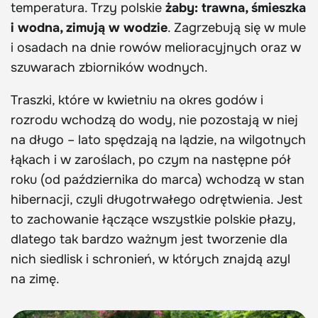
temperatura. Trzy polskie
żaby: trawna, śmieszka
i wodna, zimują w wodzie
. Zagrzebują się w mule
i osadach na dnie rowów melioracyjnych oraz w
szuwarach zbiorników wodnych.
Traszki, które w kwietniu na okres godów i
rozrodu wchodzą do wody, nie pozostają w niej
na długo – lato spędzają na lądzie, na wilgotnych
łąkach i w zaroślach, po czym na następne pół
roku (od października do marca) wchodzą w stan
hibernacji, czyli długotrwałego odrętwienia. Jest
to zachowanie łączące wszystkie polskie płazy,
dlatego tak bardzo ważnym jest tworzenie dla
nich siedlisk i schronień, w których znajdą azyl
na zimę.