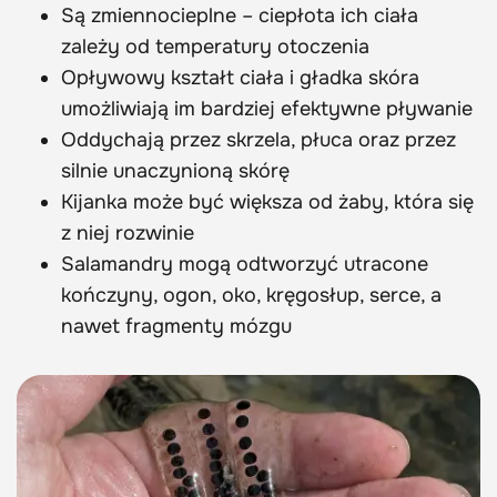
Są zmiennocieplne – ciepłota ich ciała
zależy od temperatury otoczenia
Opływowy kształt ciała i gładka skóra
umożliwiają im bardziej efektywne pływanie
Oddychają przez skrzela, płuca oraz przez
silnie unaczynioną skórę
Kijanka może być większa od żaby, która się
z niej rozwinie
Salamandry mogą odtworzyć utracone
kończyny, ogon, oko, kręgosłup, serce, a
nawet fragmenty mózgu