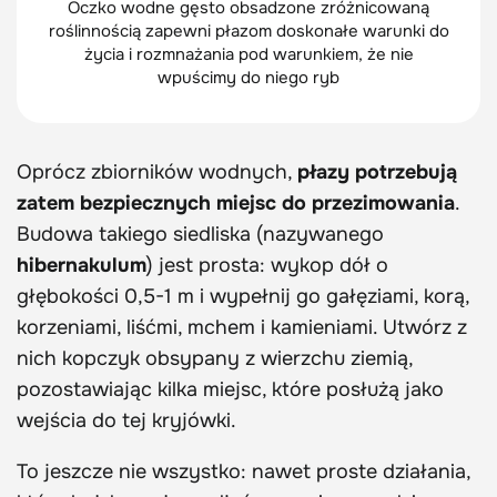
Oczko wodne gęsto obsadzone zróżnicowaną
roślinnością zapewni płazom doskonałe warunki do
życia i rozmnażania pod warunkiem, że nie
wpuścimy do niego ryb
Oprócz zbiorników wodnych,
płazy potrzebują
zatem bezpiecznych miejsc do przezimowania
.
Budowa takiego siedliska (nazywanego
hibernakulum
) jest prosta: wykop dół o
głębokości 0,5-1 m i wypełnij go gałęziami, korą,
korzeniami, liśćmi, mchem i kamieniami. Utwórz z
nich kopczyk obsypany z wierzchu ziemią,
pozostawiając kilka miejsc, które posłużą jako
wejścia do tej kryjówki.
To jeszcze nie wszystko: nawet proste działania,