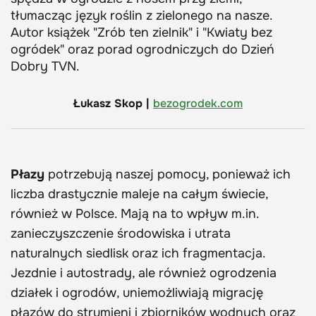
tłumacząc język roślin z zielonego na nasze.
Autor książek "Zrób ten zielnik" i "Kwiaty bez
ogródek" oraz porad ogrodniczych do Dzień
Dobry TVN.
Łukasz Skop |
bezogrodek.com
Płazy
potrzebują naszej pomocy, ponieważ ich
liczba drastycznie maleje na całym świecie,
również w Polsce. Mają na to wpływ m.in.
zanieczyszczenie środowiska i utrata
naturalnych siedlisk oraz ich fragmentacja.
Jezdnie i autostrady, ale również ogrodzenia
działek i ogrodów, uniemożliwiają migrację
płazów do strumieni i zbiorników wodnych oraz