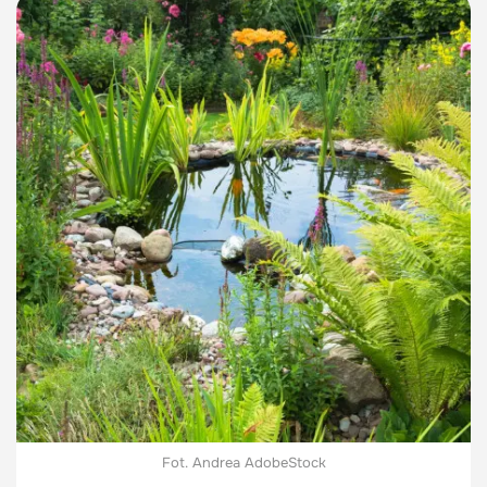
Fot. Andrea AdobeStock