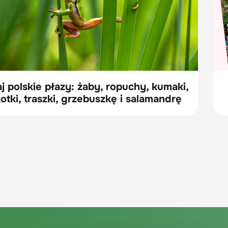
j polskie płazy: żaby, ropuchy, kumaki,
otki, traszki, grzebuszkę i salamandrę