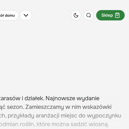
Sklep
ół domu
 tarasów i działek. Najnowsze wydanie
ząć sezon. Zamieszczamy w nim wskazówki
ch, przykłady aranżacji miejsc do wypoczynku
dmian roślin, które można sadzić wiosną.