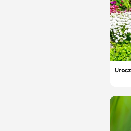
Urocz