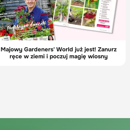
Majowy Gardeners' World już jest! Zanurz
ręce w ziemi i poczuj magię wiosny