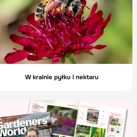
W krainie pyłku i nektaru