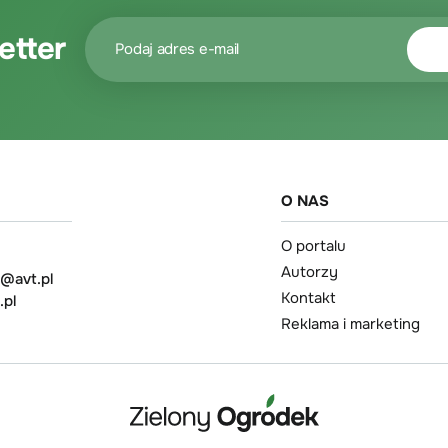
etter
O NAS
O portalu
Autorzy
t@avt.pl
Kontakt
.pl
Reklama i marketing