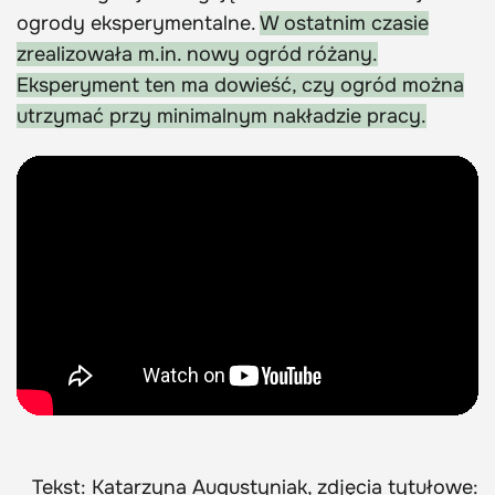
ogrody eksperymentalne.
W ostatnim czasie
zrealizowała m.in. nowy ogród różany.
Eksperyment ten ma dowieść, czy ogród można
utrzymać przy minimalnym nakładzie pracy.
Tekst: Katarzyna Augustyniak, zdjęcia tytułowe: