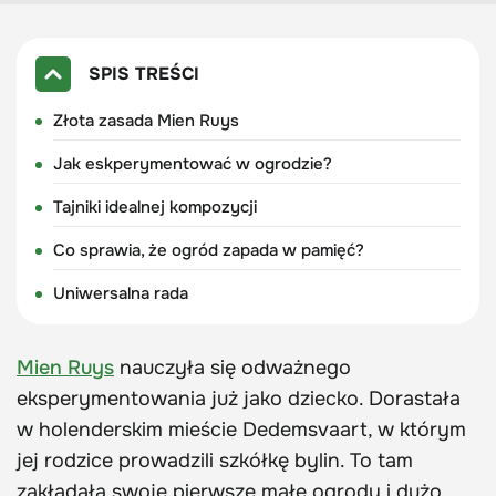
SPIS TREŚCI
Złota zasada Mien Ruys
Jak eskperymentować w ogrodzie?
Tajniki idealnej kompozycji
Co sprawia, że ogród zapada w pamięć?
Uniwersalna rada
Mien Ruys
nauczyła się odważnego
eksperymentowania już jako dziecko. Dorastała
w holenderskim mieście Dedemsvaart, w którym
jej rodzice prowadzili szkółkę bylin. To tam
zakładała swoje pierwsze małe ogrody i dużo