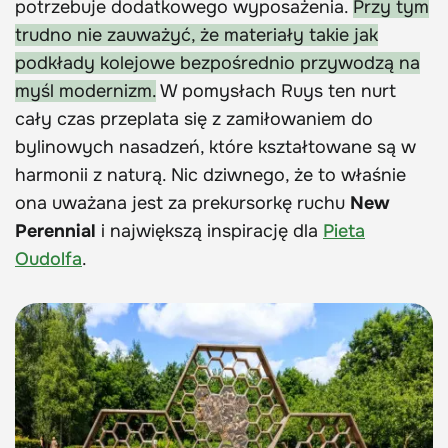
potrzebuje dodatkowego wyposażenia.
Przy tym
trudno nie zauważyć, że materiały takie jak
podkłady kolejowe bezpośrednio przywodzą na
myśl modernizm.
W pomysłach Ruys ten nurt
cały czas przeplata się z zamiłowaniem do
bylinowych nasadzeń, które kształtowane są w
harmonii z naturą. Nic dziwnego, że to właśnie
ona uważana jest za prekursorkę ruchu
New
Perennial
i największą inspirację dla
Pieta
Oudolfa
.