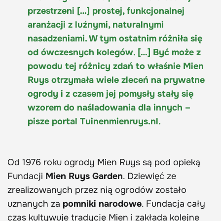
przestrzeni […] prostej, funkcjonalnej
aranżacji z luźnymi, naturalnymi
nasadzeniami. W tym ostatnim różniła się
od ówczesnych kolegów. […] Być może z
powodu tej różnicy zdań to właśnie Mien
Ruys otrzymała wiele zleceń na prywatne
ogrody i z czasem jej pomysły stały się
wzorem do naśladowania dla innych –
pisze portal Tuinenmienruys.nl.
Od 1976 roku ogrody Mien Ruys są pod opieką
Fundacji
Mien Ruys Garden
. Dziewięć ze
zrealizowanych przez nią ogrodów zostało
uznanych za
pomniki narodowe
. Fundacja cały
czas kultywuje tradycję Mien i zakłada kolejne