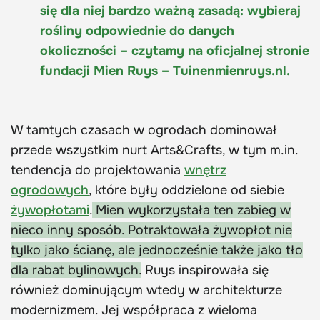
się dla niej bardzo ważną zasadą: wybieraj
rośliny odpowiednie do danych
okoliczności – czytamy na oficjalnej stronie
fundacji Mien Ruys –
Tuinenmienruys.nl
.
W tamtych czasach w ogrodach dominował
przede wszystkim nurt Arts&Crafts, w tym m.in.
tendencja do projektowania
wnętrz
ogrodowych
, które były oddzielone od siebie
żywopłotami
.
Mien wykorzystała ten zabieg w
nieco inny sposób. Potraktowała żywopłot nie
tylko jako ścianę, ale jednocześnie także jako tło
dla rabat bylinowych.
Ruys inspirowała się
również dominującym wtedy w architekturze
modernizmem. Jej współpraca z wieloma