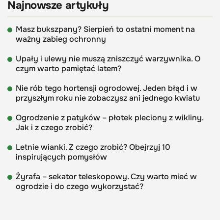
Najnowsze artykuły
Masz bukszpany? Sierpień to ostatni moment na
ważny zabieg ochronny
Upały i ulewy nie muszą zniszczyć warzywnika. O
czym warto pamiętać latem?
Nie rób tego hortensji ogrodowej. Jeden błąd i w
przyszłym roku nie zobaczysz ani jednego kwiatu
Ogrodzenie z patyków – płotek pleciony z wikliny.
Jak i z czego zrobić?
Letnie wianki. Z czego zrobić? Obejrzyj 10
inspirujących pomysłów
Żyrafa – sekator teleskopowy. Czy warto mieć w
ogrodzie i do czego wykorzystać?