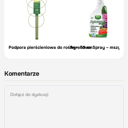
Podpora pierścieniowa do roślin – 50 cm
Agrocover Spray – mszyce, p
Komentarze