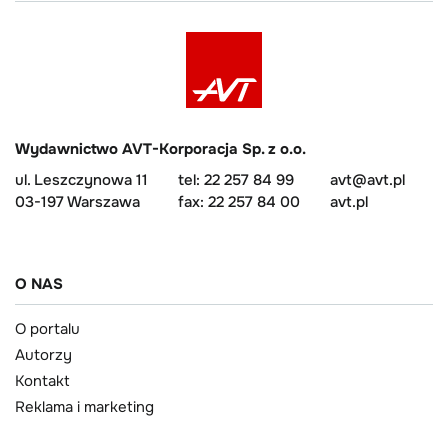
Wydawnictwo AVT-Korporacja Sp. z o.o.
ul. Leszczynowa 11
tel: 22 257 84 99
avt@avt.pl
03-197 Warszawa
fax: 22 257 84 00
avt.pl
O NAS
O portalu
Autorzy
Kontakt
Reklama i marketing