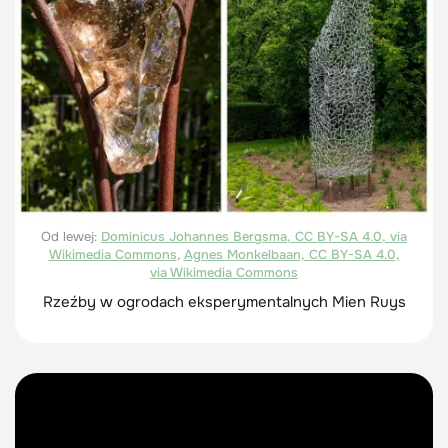
Od lewej:
Dominicus Johannes Bergsma, CC BY-SA 4.0, via
Wikimedia Commons
,
Agnes Monkelbaan, CC BY-SA 4.0,
via Wikimedia Commons
Rzeźby w ogrodach eksperymentalnych Mien Ruys