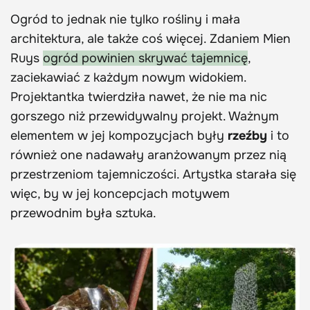
Ogród to jednak nie tylko rośliny i mała
architektura, ale także coś więcej. Zdaniem Mien
Ruys
ogród powinien skrywać tajemnicę
,
zaciekawiać z każdym nowym widokiem.
Projektantka twierdziła nawet, że nie ma nic
gorszego niż przewidywalny projekt. Ważnym
elementem w jej kompozycjach były
rzeźby
i to
również one nadawały aranżowanym przez nią
przestrzeniom tajemniczości. Artystka starała się
więc, by w jej koncepcjach motywem
przewodnim była sztuka.