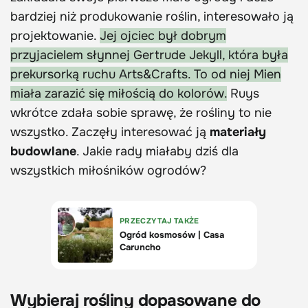
bardziej niż produkowanie roślin, interesowało ją
projektowanie.
Jej ojciec był dobrym
przyjacielem słynnej Gertrude Jekyll, która była
prekursorką ruchu Arts&Crafts. To od niej Mien
miała zarazić się miłością do kolorów.
Ruys
wkrótce zdała sobie sprawę, że rośliny to nie
wszystko. Zaczęły interesować ją
materiały
budowlane
. Jakie rady miałaby dziś dla
wszystkich miłośników ogrodów?
Wybieraj rośliny dopasowane do