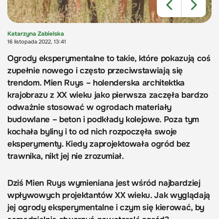
Katarzyna Zabielska
16 listopada 2022, 13:41
Ogrody eksperymentalne to takie, które pokazują coś
zupełnie nowego i często przeciwstawiają się
trendom. Mien Ruys – holenderska architektka
krajobrazu z XX wieku jako pierwsza zaczęła bardzo
odważnie stosować w ogrodach materiały
budowlane – beton i podkłady kolejowe. Poza tym
kochała byliny i to od nich rozpoczęła swoje
eksperymenty. Kiedy zaprojektowała ogród bez
trawnika, nikt jej nie zrozumiał.
Dziś Mien Ruys wymieniana jest wśród najbardziej
wpływowych projektantów XX wieku. Jak wyglądają
jej ogrody eksperymentalne i czym się kierować, by