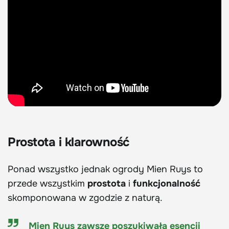
Prostota i klarowność
Ponad wszystko jednak ogrody Mien Ruys to
przede wszystkim
prostota
i
funkcjonalność
skomponowana w zgodzie z naturą.
Mien Ruys zawsze poszukiwała esencji