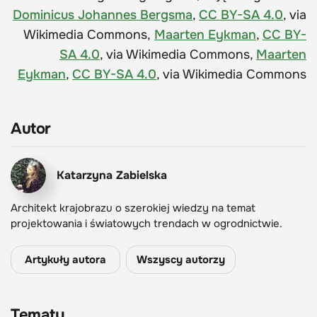
Dominicus Johannes Bergsma
,
CC BY-SA 4.0
, via
Wikimedia Commons,
Maarten Eykman
,
CC BY-
SA 4.0
, via Wikimedia Commons,
Maarten
Eykman
,
CC BY-SA 4.0
, via Wikimedia Commons
Autor
Katarzyna Zabielska
Architekt krajobrazu o szerokiej wiedzy na temat
projektowania i światowych trendach w ogrodnictwie.
Artykuły autora
Wszyscy autorzy
Tematy