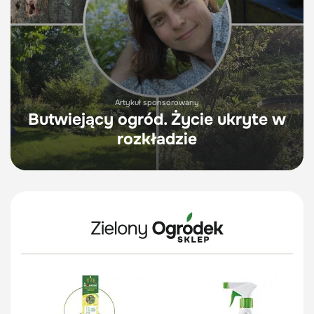
Artykuł sponsorowany
Butwiejący ogród. Życie ukryte w
rozkładzie