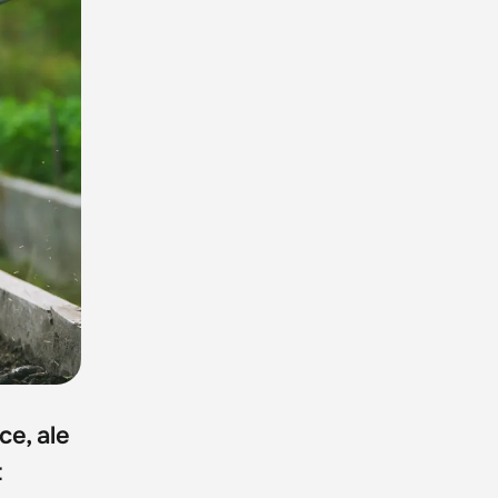
ce, ale
t