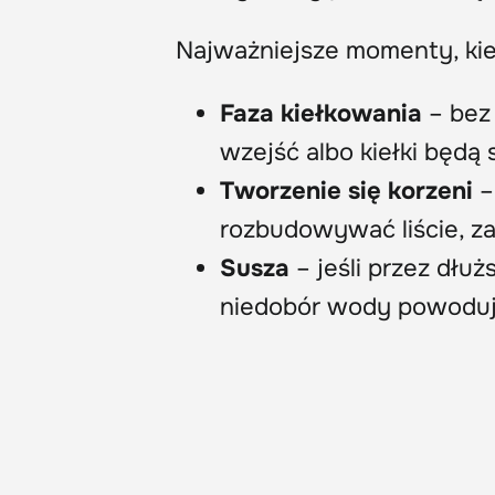
Najważniejsze momenty, kie
Faza kiełkowania
– bez 
wzejść albo kiełki będą 
Tworzenie się korzeni
–
rozbudowywać liście, z
Susza
– jeśli przez dłuż
niedobór wody powoduje,