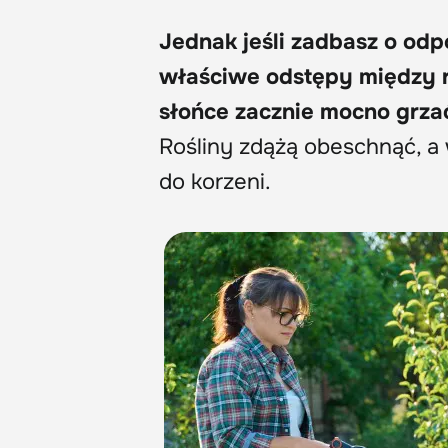
Jednak jeśli zadbasz o odp
właściwe odstępy między ro
słońce zacznie mocno grzać
Rośliny zdążą obeschnąć, a w
do korzeni.