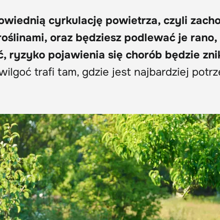
owiednią cyrkulację powietrza, czyli zac
ślinami, oraz będziesz podlewać je rano,
, ryzyko pojawienia się chorób będzie zn
ilgoć trafi tam, gdzie jest najbardziej potr