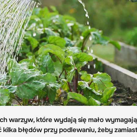
tych warzyw, które wydają się mało wymagają
 kilka błędów przy podlewaniu, żeby zamias