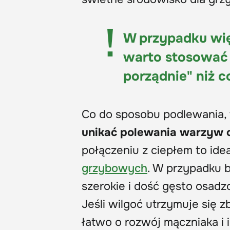
W przypadku wię
warto stosować z
porządnie" niż c
Co do sposobu podlewania,
unikać polewania warzyw od
połączeniu z ciepłem to ide
grzybowych
. W przypadku b
szerokie i dość gęsto osadz
Jeśli wilgoć utrzymuje się 
łatwo o rozwój mączniaka i