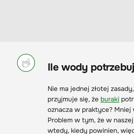
Ile wody potrzebuj
Nie ma jednej złotej zasady
przyjmuje się, że
buraki
potr
oznacza w praktyce? Mniej wi
Problem w tym, że w naszej 
wtedy, kiedy powinien, wi