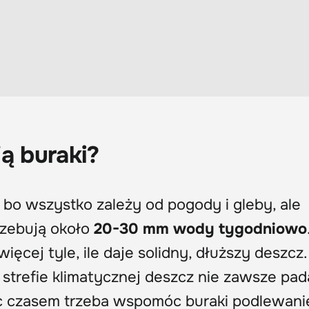
ą buraki?
, bo wszystko zależy od pogody i gleby, ale
zebują około
20-30 mm wody tygodniowo
ęcej tyle, ile daje solidny, dłuższy deszcz.
strefie klimatycznej deszcz nie zawsze pad
ęc czasem trzeba wspomóc buraki podlewani