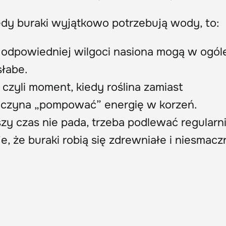
dy buraki wyjątkowo potrzebują wody, to:
odpowiedniej wilgoci nasiona mogą w ogóle
słabe.
 czyli moment, kiedy roślina zamiast
aczyna „pompować” energię w korzeń.
szy czas nie pada, trzeba podlewać regularni
 że buraki robią się zdrewniałe i niesmacz