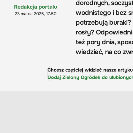
dorodnych, soczyst
Redakcja portalu
wodnistego i bez s
23 marca 2025, 17:50
potrzebują buraki?
rosły? Odpowiednie 
też pory dnia, spos
wiedzieć, na co zw
Chcesz częściej widzieć nasze artyk
Dodaj Zielony Ogródek do ulubionyc